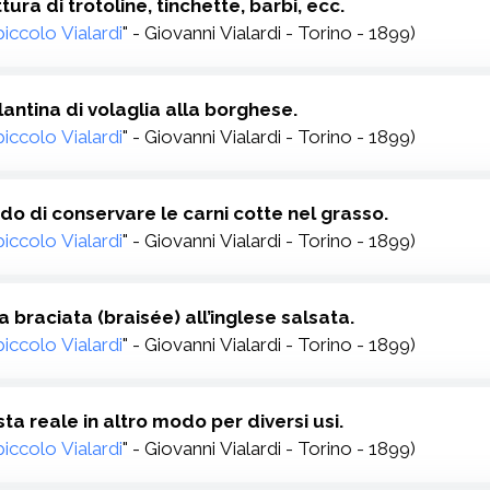
ittura di trotoline, tinchette, barbi, ecc.
 piccolo Vialardi
" - Giovanni Vialardi - Torino - 1899)
lantina di volaglia alla borghese.
 piccolo Vialardi
" - Giovanni Vialardi - Torino - 1899)
do di conservare le carni cotte nel grasso.
 piccolo Vialardi
" - Giovanni Vialardi - Torino - 1899)
a braciata (braisée) all’inglese salsata.
 piccolo Vialardi
" - Giovanni Vialardi - Torino - 1899)
sta reale in altro modo per diversi usi.
 piccolo Vialardi
" - Giovanni Vialardi - Torino - 1899)