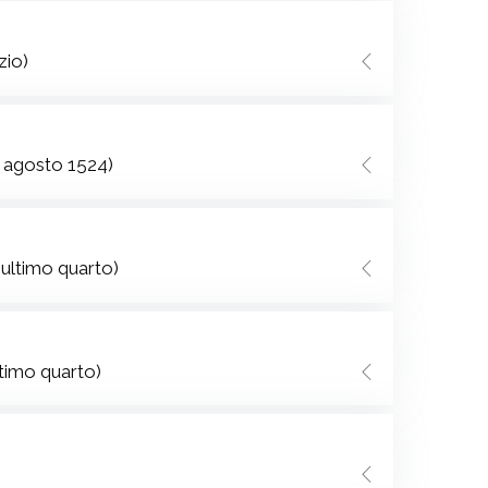
zio)
3 agosto 1524)
 ultimo quarto)
ltimo quarto)