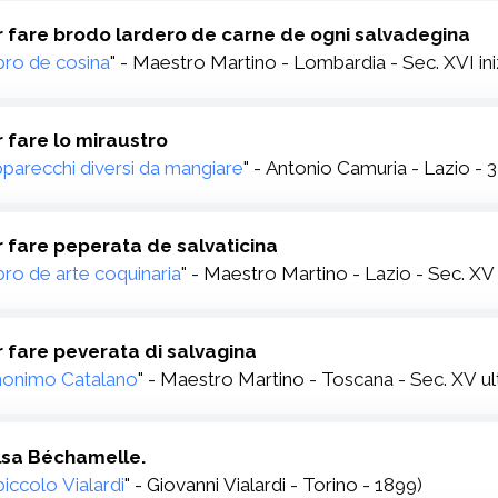
5. Per fare brodo lardero de carne de ogni salvadegina
bro de cosina
" - Maestro Martino - Lombardia - Sec. XVI ini
r fare lo miraustro
parecchi diversi da mangiare
" - Antonio Camuria - Lazio - 
r fare peperata de salvaticina
bro de arte coquinaria
" - Maestro Martino - Lazio - Sec. XV
r fare peverata di salvagina
onimo Catalano
" - Maestro Martino - Toscana - Sec. XV u
lsa Béchamelle.
 piccolo Vialardi
" - Giovanni Vialardi - Torino - 1899)