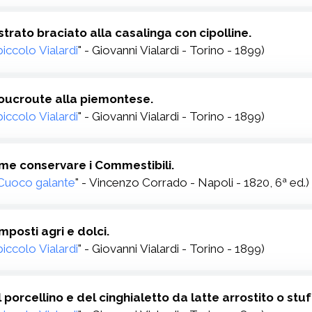
strato braciato alla casalinga con cipolline.
 piccolo Vialardi
" - Giovanni Vialardi - Torino - 1899)
oucroute alla piemontese.
 piccolo Vialardi
" - Giovanni Vialardi - Torino - 1899)
me conservare i Commestibili.
 Cuoco galante
" - Vincenzo Corrado - Napoli - 1820, 6ª ed.)
mposti agri e dolci.
 piccolo Vialardi
" - Giovanni Vialardi - Torino - 1899)
l porcellino e del cinghialetto da latte arrostito o stu