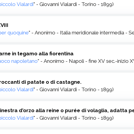
 piccolo Vialardi
" - Giovanni Vialardi - Torino - 1899)
VIII
ber quoquine
" - Anonimo - Italia meridionale intermedia - S
arne in tegamo alla fiorentina
oco napoletano
" - Anonimo - Napoli - fine XV sec.-inizio X
roccanti di patate o di castagne.
 piccolo Vialardi
" - Giovanni Vialardi - Torino - 1899)
inestra d’orzo alla reine o purée di volaglia, adatta p
 piccolo Vialardi
" - Giovanni Vialardi - Torino - 1899)