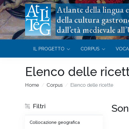
Atlante della lingua e 
della cultura gastron
dall’età medievale all
IL PROGETTO
CORPUS
VOCA
Elenco delle ricet
Home
Corpus
Elenco delle ricette
Filtri
Son
Collocazione geografica