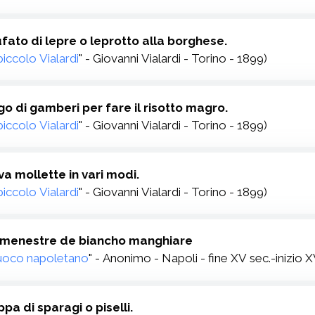
ufato di lepre o leprotto alla borghese.
 piccolo Vialardi
" - Giovanni Vialardi - Torino - 1899)
go di gamberi per fare il risotto magro.
 piccolo Vialardi
" - Giovanni Vialardi - Torino - 1899)
va mollette in vari modi.
 piccolo Vialardi
" - Giovanni Vialardi - Torino - 1899)
II menestre de biancho manghiare
oco napoletano
" - Anonimo - Napoli - fine XV sec.-inizio X
ppa di sparagi o piselli.