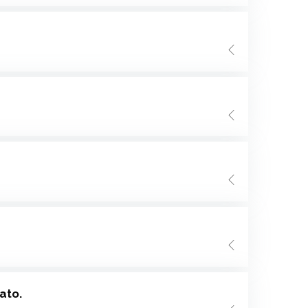
fato.