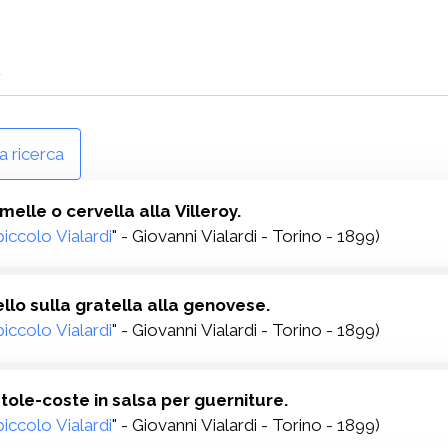
 ricerca
imelle o cervella alla Villeroy.
 piccolo Vialardi
" - Giovanni Vialardi - Torino - 1899)
ello sulla gratella alla genovese.
 piccolo Vialardi
" - Giovanni Vialardi - Torino - 1899)
etole-coste in salsa per guerniture.
 piccolo Vialardi
" - Giovanni Vialardi - Torino - 1899)