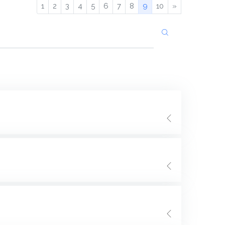
1
2
3
4
5
6
7
8
9
10
»