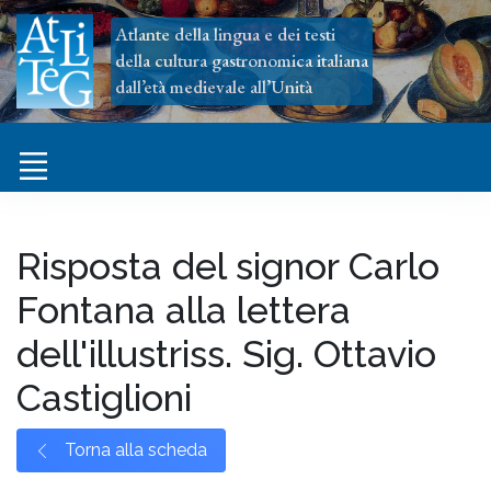
Atlante della lingua e dei testi
della cultura gastronomica italiana
dall’età medievale all’Unità
Risposta del signor Carlo
Fontana alla lettera
dell'illustriss. Sig. Ottavio
Castiglioni
Torna alla scheda