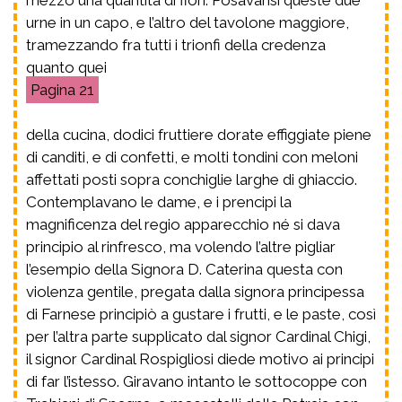
urne in un capo, e l’altro del tavolone maggiore,
tramezzando fra tutti i trionfi della credenza
quanto quei
21
della cucina, dodici fruttiere dorate effiggiate piene
di canditi, e di confetti, e molti tondini con meloni
affettati posti sopra conchiglie larghe di ghiaccio.
Contemplavano le dame, e i prencipi la
magnificenza del regio apparecchio né si dava
principio al rinfresco, ma volendo l’altre pigliar
l’esempio della Signora D. Caterina questa con
violenza gentile, pregata dalla signora principessa
di Farnese principiò a gustare i frutti, e le paste, così
per l’altra parte supplicato dal signor Cardinal Chigi,
il signor Cardinal Rospigliosi diede motivo ai principi
di far l’istesso. Giravano intanto le sottocoppe con