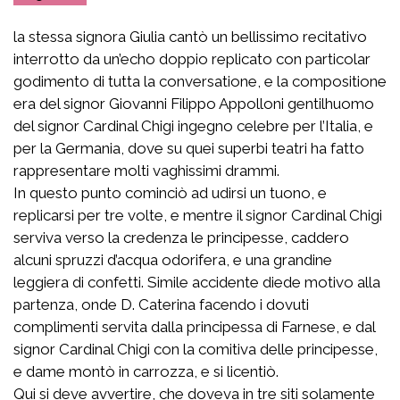
la stessa signora Giulia cantò un bellissimo recitativo
interrotto da un’echo doppio replicato con particolar
godimento di tutta la conversatione, e la compositione
era del signor Giovanni Filippo Appolloni gentilhuomo
del signor Cardinal Chigi ingegno celebre per l’Italia, e
per la Germania, dove su quei superbi teatri ha fatto
rappresentare molti vaghissimi drammi.
In questo punto cominciò ad udirsi un tuono, e
replicarsi per tre volte, e mentre il signor Cardinal Chigi
serviva verso la credenza le principesse, caddero
alcuni spruzzi d’acqua odorifera, e una grandine
leggiera di confetti. Simile accidente diede motivo alla
partenza, onde D. Caterina facendo i dovuti
complimenti servita dalla principessa di Farnese, e dal
signor Cardinal Chigi con la comitiva delle principesse,
e dame montò in carrozza, e si licentiò.
Qui si deve avvertire, che doveva in tre siti solamente