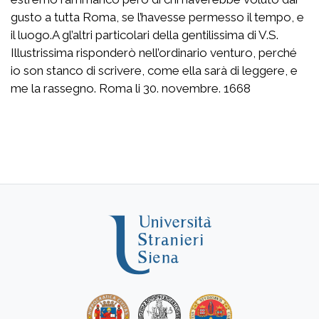
gusto a tutta Roma, se l’havesse permesso il tempo, e
il luogo.A gl’altri particolari della gentilissima di V.S.
Illustrissima risponderò nell’ordinario venturo, perché
io son stanco di scrivere, come ella sarà di leggere, e
me la rassegno. Roma li 30. novembre. 1668