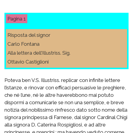
1
Risposta del signor
Carlo Fontana
Alla lettera dell’Illustriss. Sig.
Ottavio Castiglioni
Poteva ben V.S. Illustriss. replicar con infinite lettere
l’istanze, e rinovar con efficaci persuasive le preghiere,
che né l’une, né le altre haverebbono mai potuto
dispormi a comunicarle se non una semplice, e breve
notizia del nobilissimo rinfresco dato sotto nome della
signora principessa di Farnese, dal signor Cardinal Chigi
alla signora D. Caterina Rospigliosi, e ad altre
principesse, e prencipi ; ma havendo veduto correrne