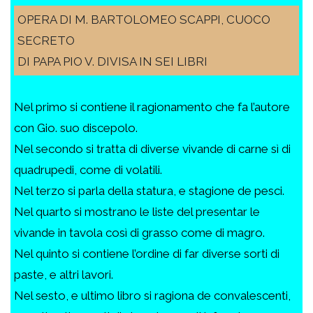
OPERA DI M. BARTOLOMEO SCAPPI, CUOCO
SECRETO
DI PAPA PIO V. DIVISA IN SEI LIBRI
Nel primo si contiene il ragionamento che fa l’autore
con Gio. suo discepolo.
Nel secondo si tratta di diverse vivande di carne sì di
quadrupedi, come di volatili.
Nel terzo si parla della statura, e stagione de pesci.
Nel quarto si mostrano le liste del presentar le
vivande in tavola così di grasso come di magro.
Nel quinto si contiene l’ordine di far diverse sorti di
paste, e altri lavori.
Nel sesto, e ultimo libro si ragiona de convalescenti,