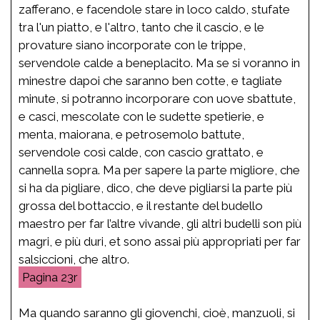
zafferano, e facendole stare in loco caldo, stufate
tra l'un piatto, e l'altro, tanto che il cascio, e le
provature siano incorporate con le trippe,
servendole calde a beneplacito. Ma se si voranno in
minestre dapoi che saranno ben cotte, e tagliate
minute, si potranno incorporare con uove sbattute,
e casci, mescolate con le sudette spetierie, e
menta, maiorana, e petrosemolo battute,
servendole così calde, con cascio grattato, e
cannella sopra. Ma per sapere la parte migliore, che
si ha da pigliare, dico, che deve pigliarsi la parte più
grossa del bottaccio, e il restante del budello
maestro per far l’altre vivande, gli altri budelli son più
magri, e più duri, et sono assai più appropriati per far
salsiccioni, che altro.
23r
Ma quando saranno gli giovenchi, cioè, manzuoli, si