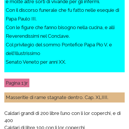
e molte altre sorti di vivande per gli infermi.
Con il discorso funerale che fu fatto nelle esequie di
Papa Paulo III.
Con le figure che fanno bisogno nella cucina, e alli
Reverendissimi nel Conclave.
Col privilegio del sommo Pontefice Papa Pio V. e
dell’Illustrissimo
Senato Veneto per anni XX.
13r
Masseritie di rame stagnate dentro. Cap. XLIIII.
Caldari grandi di 200 libre l’uno con li lor coperchi, e di
400
Caldari di libre 100 con li lor coperchi