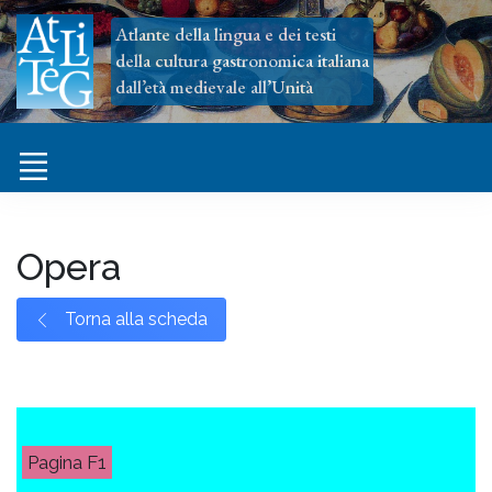
Atlante della lingua e dei testi
della cultura gastronomica italiana
dall’età medievale all’Unità
Opera
Torna alla scheda
F1