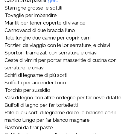
Calzetta da passar
gelo
Stamigne grosse, e sottili
Tovaglie per imbandire
Mantili per tener coperte di vivande
Cannovacci di due braccia l’uno
Tele lunghe due canne per coprir carni
Forzieri da viaggio con le lor serrature, e chiavi
Sportoni tramezati con serrature e chiavi
Ceste di vimini per portar masseritie di cucina con
serrature, e chiavi
Schifi di legname di più sorti
Soffietti per accender foco
Torchio per sussidio
Vasi di legno con altre ordegne per far neve di latte
Buffoli di legno per far tortelletti
Pale di più sorti di legname dolce, e bianche con il
manico lungo per far bianco magnare
Bastoni da tirar paste