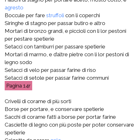
agresto
Boccule per fare
struffoli
con li coperchi
Siringhe di stagno per passar butiro e altro
Mortari di bronzo grandi, e piccioli con li lor pestoni
per pestare spetierie
Setacci con tamburri per passare spetierie
Mortari di marmo, e d’altre pietre con li lor pestoni di
legno sodo
Setacci di velo per passar farine di riso
Setacci di setole per passar farine communi
14r
Crivelli di corame di più sorti
Borse per portare, e conservare spetierie
Sacchi di corame fatti a borse per portar farine
Casciette di legno con più poste per poter conservare
spetierie