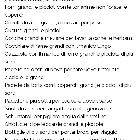
Forni grandi, e piccioli con le lor anime non forate, e
coperchi
Crivelli di rame grandi, e mezani per pesci
Cucumi grandi, e piccioli
Conche grandi e mezane per lavar la carne, e herbami
Cocchiare di rame grandi con il manico lungo
Cazzuole con il manico di ferro grandi, e picciole di più
sorti
Padelle ad occhi di bove per fare uove frittellate
picciole, e grandi
Padelle da torta con li coperchi grandi, e piccioli di più
sorti
Padellone più sottili per cuocere uove sparse
Suoli di rame per far gattafure alla genovese
Schiumaroli per pigliare acqua dalle vettine
Ghiottole, cioè leccarde grandi, e picciole
Bottiglie di più sorti per portar brodi per viaggio
Fiaschi di stagno per portare aceto, mosto cotto, e