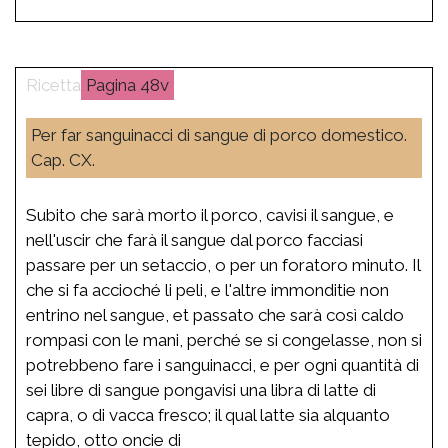
48v
Per far sanguinacci di sangue di porco domestico.
Cap. CX.
Subito che sarà morto il porco, cavisi il sangue, e
nell'uscir che farà il sangue dal porco facciasi
passare per un setaccio, o per un foratoro minuto. Il
che si fa accioché li peli, e l'altre immonditie non
entrino nel sangue, et passato che sarà così caldo
rompasi con le mani, perché se si congelasse, non si
potrebbeno fare i sanguinacci, e per ogni quantità di
sei libre di sangue pongavisi una libra di latte di
capra, o di vacca fresco; il qual latte sia alquanto
tepido, otto oncie di