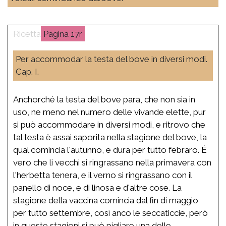
17r
Per accommodar la testa del bove in diversi modi.
Cap. I.
Anchorché la testa del bove para, che non sia in
uso, ne meno nel numero delle vivande elette, pur
si può accommodare in diversi modi, e ritrovo che
tal testa è assai saporita nella stagione del bove, la
qual comincia l'autunno, e dura per tutto febraro. È
vero che li vecchi si ringrassano nella primavera con
l'herbetta tenera, e il verno si ringrassano con il
panello di noce, e di linosa e d'altre cose. La
stagione della vaccina comincia dal fin di maggio
per tutto settembre, così anco le seccaticcie, però
in queste stagioni si può pigliare una delle