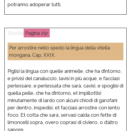
potranno adoperar tutti.
25r
Per arrostire nello spedo la lingua della vitella
mongana. Cap. XXIX.
Piglisi la lingua con quelle animelle, che ha d’intorno,
e privisi del canaluccio, lavisi in più acque, e facciasi
perlessare, e perlessata che sarà, cavisi, e spoglisi di
quella pelle, che ha d’intorno, et impillottisi
minutamente di lardo con alcuni chiodi di garofani
per dentro, inspedisi, et facciasi arrostire con lento
foco. Et cotta che sarà, servasi calda con fette di
limoncelli sopra, overo coprasi di civiero, o d’altro
sapore.