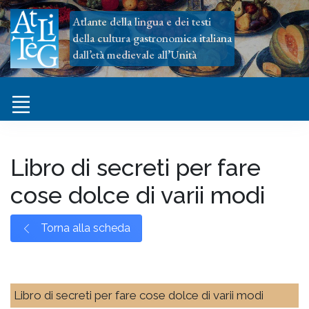
Atlante della lingua e dei testi
della cultura gastronomica italiana
dall’età medievale all’Unità
Libro di secreti per fare
cose dolce di varii modi
Torna alla scheda
Libro di secreti per fare cose dolce di varii modi