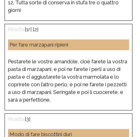
12. Tutta sorte di conserva in stufa tre o quattro
giorni
|1r| [2]
Per fare marzapani ripieni
Pestarete le vostre amandole, cioè farete la vostra
pasta di marzapani, e poi ne farete i perli a uso di
pasta e ci aggiustarete la vostra marmolata e lo
coprirete con l’altro perlo, e poi ne farete i pezzetti
a uso di marzapani. Seringate e poi li cuocerete, e
sarà a perfettione.
[3]
Modo di fare biscottini duri