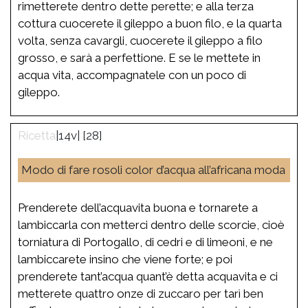
rimetterete dentro dette perette; e alla terza
cottura cuocerete il gileppo a buon filo, e la quarta
volta, senza cavargli, cuocerete il gileppo a filo
grosso, e sarà a perfettione. E se le mettete in
acqua vita, accompagnatele con un poco di
gileppo.
|14v| [28]
Modo di fare rosoli color d’acqua all’africana moda
Prenderete dell’acquavita buona e tornarete a
lambiccarla con metterci dentro delle scorcie, cioè
torniatura di Portogallo, di cedri e di limeoni, e ne
lambiccarete insino che viene forte; e poi
prenderete tant’acqua quant’è detta acquavita e ci
metterete quattro onze di zuccaro per tarì ben