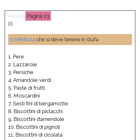
23
[I]
confettura
che si deve tenere in stufa
1. Pere
2. Lazzarole
3. Persiche
4. Amandole verdi
5. Paste di frutti
6. Moscardini
7. Sesti fini di bergamotte
8. Biscottini di pistacchi
9. Biscottini d’amendole
10. Biscottini di pignoli
11. Biscottini di cicolata