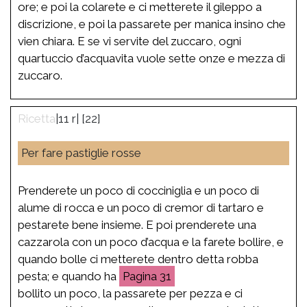
ore; e poi la colarete e ci metterete il gileppo a
discrizione, e poi la passarete per manica insino che
vien chiara. E se vi servite del zuccaro, ogni
quartuccio d’acquavita vuole sette onze e mezza di
zuccaro.
|11 r| [22]
Per fare pastiglie rosse
Prenderete un poco di cocciniglia e un poco di
alume di rocca e un poco di cremor di tartaro e
pestarete bene insieme. E poi prenderete una
cazzarola con un poco d’acqua e la farete bollire, e
quando bolle ci metterete dentro detta robba
pesta; e quando ha
31
bollito un poco, la passarete per pezza e ci