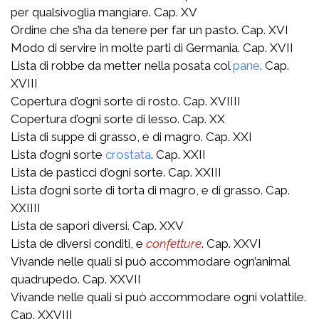
per qualsivoglia mangiare. Cap. XV
Ordine che s’ha da tenere per far un pasto. Cap. XVI
Modo di servire in molte parti di Germania. Cap. XVII
Lista di robbe da metter nella posata col
pane
. Cap.
XVIII
Copertura d’ogni sorte di rosto. Cap. XVIIII
Copertura d’ogni sorte di lesso. Cap. XX
Lista di suppe di grasso, e di magro. Cap. XXI
Lista d’ogni sorte
crostata
. Cap. XXII
Lista de pasticci d’ogni sorte. Cap. XXIII
Lista d’ogni sorte di torta di magro, e di grasso. Cap.
XXIIII
Lista de sapori diversi. Cap. XXV
Lista de diversi conditi, e
confetture
. Cap. XXVI
Vivande nelle quali si può accommodare ogn’animal
quadrupedo. Cap. XXVII
Vivande nelle quali si può accommodare ogni volattile.
Cap. XXVIII