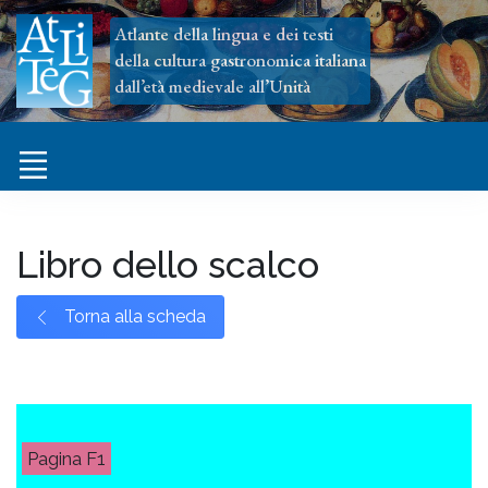
Atlante della lingua e dei testi
della cultura gastronomica italiana
dall’età medievale all’Unità
Libro dello scalco
Torna alla scheda
F1