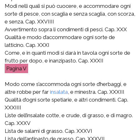
Modi nelli quali si può cuocere, e accommodare ogni
sorte di pesce, con scaglia e senza scaglia, con scorza,
e senza. Cap. XXVIIII
Avvertimento sopra li condimenti di pesci. Cap. XXX
Qualità e modo d’accommodare ogni sorte de
latticino. Cap. XXXI
Come, e in quanti modi si darà in tavola ogni sorte de
frutto per dopo, e inanzipasto. Cap. XXXII
V
Modo come s’accommoda ogni sorte d’herbaggi, e
altre robbe per far
insalata
, e minestra. Cap. XXXIII
Qualità d’ogni sorte spetiarie, e altri condimenti. Cap.
XXXIIII
Liste dell’insalate cotte, e crude, di grasso, e di magro.
Cap. XXXV
Lista de salami di grasso. Cap. XXXVI
Lista dell’antipasto de grasso. Cap. XXXVII