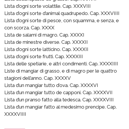
Lista d’ogni sorte volattile. Cap. XXXVIII
Lista d’ogni sorte d’animal quadrupedo. Cap. XXXVIIII
Lista d’ogni sorte di pesce, con squamma, e senza, e
con scorza. Cap. XXXX
Lista de salami di magro. Cap. XXXXI
Lista de minestre diverse. Cap. XXXXII
Lista d’ogni sorte latticino. Cap. XXXXII
Lista d’ogni sorte frutti. Cap. XXXXIII
Lista delle spetiarie, e altri condimenti. Cap. XXXXIIII
Liste di mangiar di grasso, e di magro per le quattro
stagioni dell’anno. Cap. XXXXV
Lista d’un mangiar tutto d’ova. Cap. XXXXVI
Lista d’un mangiar tutto de capponi. Cap. XXXXVII
Lista d’un pranso fatto alla tedesca. Cap. XXXXVIII
Lista d’un mangiar fatto al medesimo prencipe. Cap.
XXXXVIIII