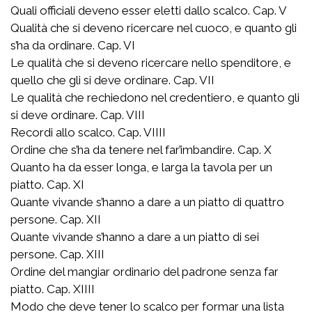
Quali officiali deveno esser eletti dallo scalco. Cap. V
Qualità che si deveno ricercare nel cuoco, e quanto gli
s’ha da ordinare. Cap. VI
Le qualità che si deveno ricercare nello spenditore, e
quello che gli si deve ordinare. Cap. VII
Le qualità che rechiedono nel credentiero, e quanto gli
si deve ordinare. Cap. VIII
Recordi allo scalco. Cap. VIIII
Ordine che s’ha da tenere nel far’imbandire. Cap. X
Quanto ha da esser longa, e larga la tavola per un
piatto. Cap. XI
Quante vivande s’hanno a dare a un piatto di quattro
persone. Cap. XII
Quante vivande s’hanno a dare a un piatto di sei
persone. Cap. XIII
Ordine del mangiar ordinario del padrone senza far
piatto. Cap. XIIII
Modo che deve tener lo scalco per formar una lista