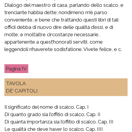
Dialogo del maestro di casa, parlando dello scalco, e
trenciante habbia dette; nondimeno m’è parso
conveniente, e bene che trattando questi libri di tali
officii debba di nuovo dire delle qualità d’essi, e di
molte, e molt’altre circostanze necessarie,
appartenente a quest’honorati servitii, come
leggendoli n’haverete sodisfatione. Vivete felice, e c.
IV
TAVOLA
DE’ CAPITOLI
Il significato del nome di scalco. Cap. I
Di quanto grado sia l’offitio di scalco. Cap. II
Di quanta importanza sia l’offitio di scalco. Cap. III
Le qualità che deve haver lo scalco. Cap. IIII