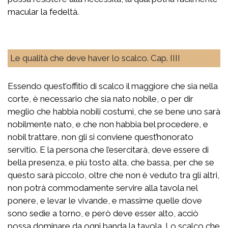
macular la fedeltà.
Le qualità che deve haver lo scalco. Cap. IIII
Essendo quest’offitio di scalco il maggiore che sia nella
corte, è necessario che sia nato nobile, o per dir
meglio che habbia nobili costumi, che se bene uno sarà
nobilmente nato, e che non habbia bel procedere, e
nobil trattare, non gli si conviene quest’honorato
servitio. E la persona che l’esercitarà, deve essere di
bella presenza, e più tosto alta, che bassa, per che se
questo sarà piccolo, oltre che non è veduto tra gli altri,
non potrà commodamente servire alla tavola nel
ponere, e levar le vivande, e massime quelle dove
sono sedie a torno, e però deve esser alto, acciò
possa dominare da ogni banda la tavola. Lo scalco che