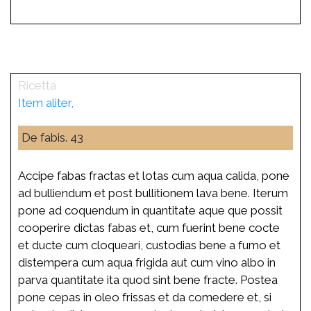
Item aliter,
De fabis. 43
Accipe fabas fractas et lotas cum aqua calida, pone
ad bulliendum et post bullitionem lava bene. Iterum
pone ad coquendum in quantitate aque que possit
cooperire dictas fabas et, cum fuerint bene cocte
et ducte cum cloqueari, custodias bene a fumo et
distempera cum aqua frigida aut cum vino albo in
parva quantitate ita quod sint bene fracte. Postea
pone cepas in oleo frissas et da comedere et, si