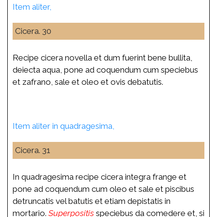
Item aliter,
Cicera. 30
Recipe cicera novella et dum fuerint bene bullita,
deiecta aqua, pone ad coquendum cum speciebus
et zafrano, sale et oleo et ovis debatutis.
Item aliter in quadragesima,
Cicera. 31
In quadragesima recipe cicera integra frange et
pone ad coquendum cum oleo et sale et piscibus
detruncatis vel batutis et etiam depistatis in
mortario.
Superpositis
speciebus da comedere et, si