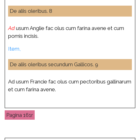
De aliis oleribus. 8
Ad
usum Anglie fac olus cum farina avene et cum
pomis incisis.
Item,
De aliis oleribus secundum Gallicos. 9
Ad usum Francie fac olus cum pectoribus gallinarum
et cum farina avene.
161r