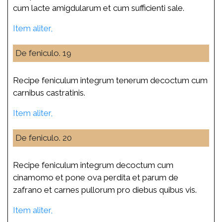
cum lacte amigdularum et cum sufficienti sale.
Item aliter,
De feniculo. 19
Recipe feniculum integrum tenerum decoctum cum
carnibus castratinis.
Item aliter,
De feniculo. 20
Recipe feniculum integrum decoctum cum
cinamomo et pone ova perdita et parum de
zafrano et carnes pullorum pro diebus quibus vis.
Item aliter,