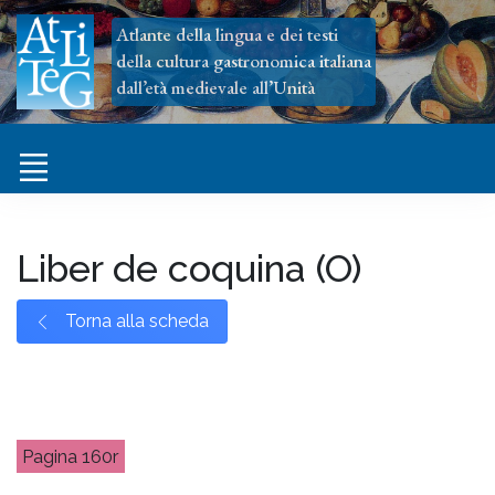
Atlante della lingua e dei testi
della cultura gastronomica italiana
dall’età medievale all’Unità
Liber de coquina (O)
Torna alla scheda
160r