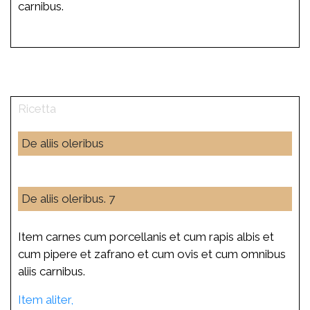
carnibus.
De aliis oleribus
De aliis oleribus. 7
Item carnes cum porcellanis et cum rapis albis et
cum pipere et zafrano et cum ovis et cum omnibus
aliis carnibus.
Item aliter,