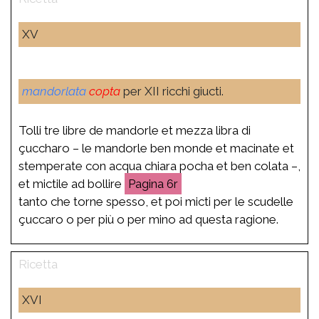
XV
mandorlata
copta
per XII ricchi giucti.
Tolli tre libre de mandorle et mezza libra di
çuccharo – le mandorle ben monde et macinate et
stemperate con acqua chiara pocha et ben colata –,
et mictile ad bollire
6r
tanto che torne spesso, et poi micti per le scudelle
çuccaro o per più o per mino ad questa ragione.
XVI