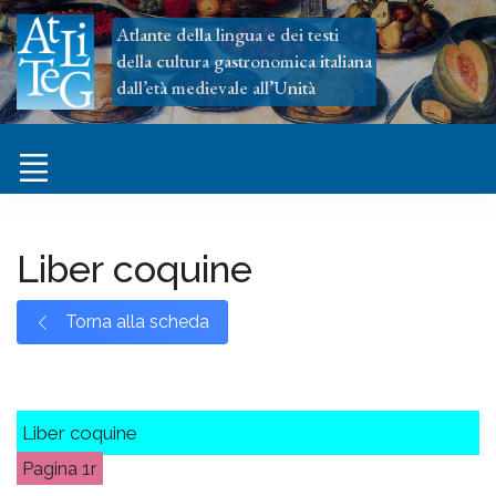
Atlante della lingua e dei testi
della cultura gastronomica italiana
dall’età medievale all’Unità
Liber coquine
Torna alla scheda
Liber coquine
1r