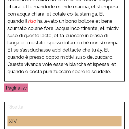
chiara, et le mandorle monde macina, et stempera
con acqua chiara, et colale co· la stamiga. Et
quando il
riso
ha levato un bono bollore et bene
scumato colane fore l’acqua incontinente, et mictivi
suso di questo lacte, et fa’ cuocere in brasia di
lunga, et mestalo ispesso inturno ché non si rompa.
Et se s’assciuchasse abbi del lacte che tu ày. Et
quando è presso copto mictivi suso del zuccaro.
Questa vivanda vole essere biancha et ispessa, et
quando è cocta puni zuccaro sopre le scudelle.
5v
XIV