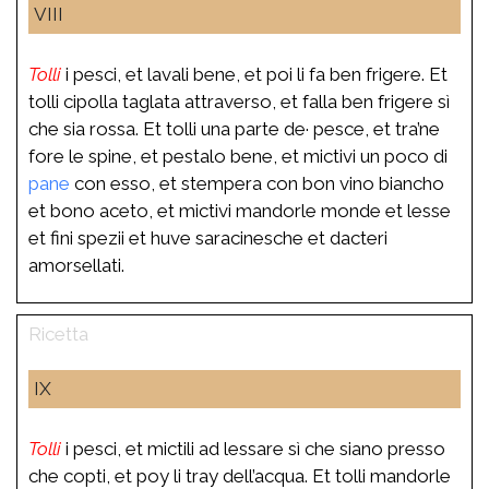
VIII
Tolli
i pesci, et lavali bene, et poi li fa ben frigere. Et
tolli cipolla taglata attraverso, et falla ben frigere sì
che sia rossa. Et tolli una parte de· pesce, et tra’ne
fore le spine, et pestalo bene, et mictivi un poco di
pane
con esso, et stempera con bon vino biancho
et bono aceto, et mictivi mandorle monde et lesse
et fini spezii et huve saracinesche et dacteri
amorsellati.
IX
Tolli
i pesci, et mictili ad lessare sì che siano presso
che copti, et poy li tray dell’acqua. Et tolli mandorle