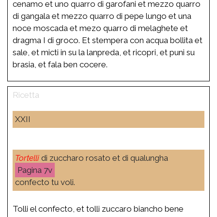
cenamo et uno quarro di garofani et mezzo quarro
di gangala et mezzo quarro di pepe lungo et una
noce moscada et mezo quarro di melaghete et
dragma I di groco. Et stempera con acqua bollita et
sale, et micti in su la lanpreda, et ricopri, et puni su
brasia, et fala ben cocere.
XXII
Tortelli
di zuccharo rosato et di qualungha
7v
confecto tu voli.
Tolli el confecto, et tolli zuccaro biancho bene