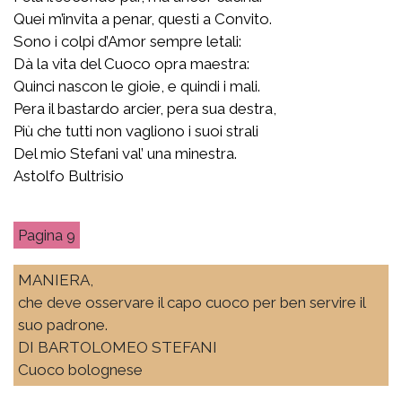
Quei m’invita a penar, questi a Convito.
Sono i colpi d’Amor sempre letali:
Dà la vita del Cuoco opra maestra:
Quinci nascon le gioie, e quindi i mali.
Pera il bastardo arcier, pera sua destra,
Più che tutti non vagliono i suoi strali
Del mio Stefani val’ una minestra.
Astolfo Bultrisio
9
MANIERA,
che deve osservare il capo cuoco per ben servire il
suo padrone.
DI BARTOLOMEO STEFANI
Cuoco bolognese