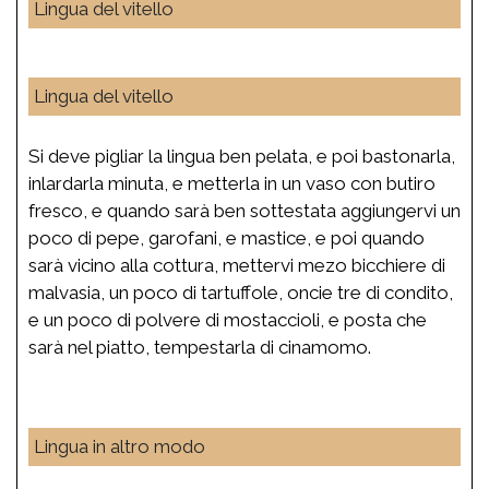
Lingua del vitello
Lingua del vitello
Si deve pigliar la lingua ben pelata, e poi bastonarla,
inlardarla minuta, e metterla in un vaso con butiro
fresco, e quando sarà ben sottestata aggiungervi un
poco di pepe, garofani, e mastice, e poi quando
sarà vicino alla cottura, mettervi mezo bicchiere di
malvasia, un poco di tartuffole, oncie tre di condito,
e un poco di polvere di mostaccioli, e posta che
sarà nel piatto, tempestarla di cinamomo.
Lingua in altro modo