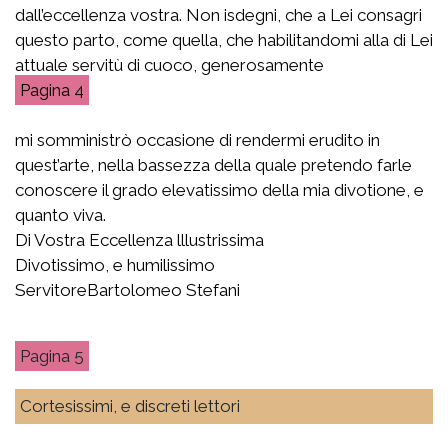
dall’eccellenza vostra. Non isdegni, che a Lei consagri
questo parto, come quella, che habilitandomi alla di Lei
attuale servitù di cuoco, generosamente
4
mi somministrò occasione di rendermi erudito in
quest’arte, nella bassezza della quale pretendo farle
conoscere il grado elevatissimo della mia divotione, e
quanto viva.
Di Vostra Eccellenza lllustrissima
Divotissimo, e humilissimo
ServitoreBartolomeo Stefani
5
Cortesissimi, e discreti lettori