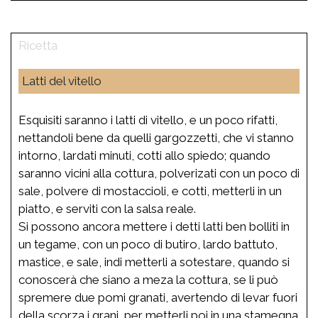
Latti del vitello
Esquisiti saranno i latti di vitello, e un poco rifatti,
nettandoli bene da quelli gargozzetti, che vi stanno
intorno, lardati minuti, cotti allo spiedo; quando
saranno vicini alla cottura, polverizati con un poco di
sale, polvere di mostaccioli, e cotti, metterli in un
piatto, e serviti con la salsa reale.
Si possono ancora mettere i detti latti ben bolliti in
un tegame, con un poco di butiro, lardo battuto,
mastice, e sale, indi metterli a sotestare, quando si
conoscerà che siano a meza la cottura, se li può
spremere due pomi granati, avertendo di levar fuori
della scorza i grani, per metterli poi in una stamegna