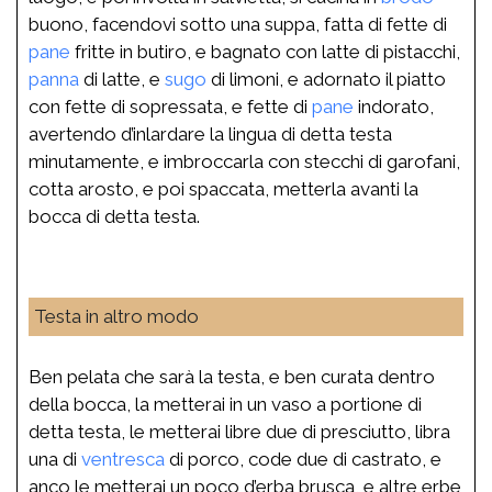
buono, facendovi sotto una suppa, fatta di fette di
pane
fritte in butiro, e bagnato con latte di pistacchi,
panna
di latte, e
sugo
di limoni, e adornato il piatto
con fette di sopressata, e fette di
pane
indorato,
avertendo d’inlardare la lingua di detta testa
minutamente, e imbroccarla con stecchi di garofani,
cotta arosto, e poi spaccata, metterla avanti la
bocca di detta testa.
Testa in altro modo
Ben pelata che sarà la testa, e ben curata dentro
della bocca, la metterai in un vaso a portione di
detta testa, le metterai libre due di presciutto, libra
una di
ventresca
di porco, code due di castrato, e
anco le metterai un poco d’erba brusca, e altre erbe