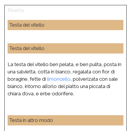
Testa del vitello
Testa del vitello
La testa del vitello ben pelata, e ben pulita, posta in
una salvietta, cotta in bianco, regalata con fior di
boragine, fette di
limoncello
, polverizata con sale
bianco, intorno all’orlo del piatto una piccata di
chiara d’ova, e erbe odorifere.
Testa in altro modo