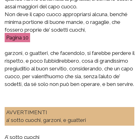
assai maggiori del capo cuoco.
Non deve il capo cuoco appropriarsi alcuna, benché
minima portione di buone mancie, o ragaglie, che
fossero proprie de’ sodetti cuochi,
10
garzoni, o guatteri, che facendolo, si farebbe perdere il
rispetto, e poco l’ubbidirebbero, cosa di grandissimo
pregiuditio al buon servitio, considerando, che un capo
cuoco, per valent’huomo che sia, senza l’aiuto de’
sodetti, da sé solo non può ben operare, e ben servire.
AVVERTIMENTI
a’ sotto cuochi, garzoni, e guatteri
A’ sotto cuochi