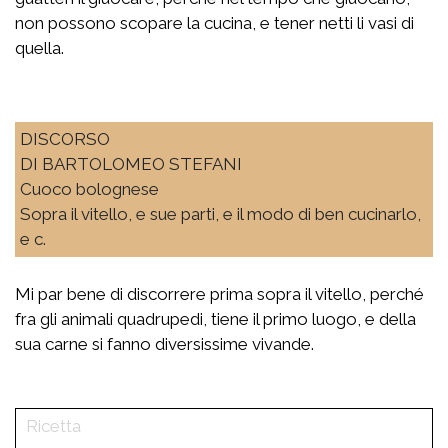
non possono scopare la cucina, e tener netti li vasi di
quella.
DISCORSO
DI BARTOLOMEO STEFANI
Cuoco bolognese
Sopra il vitello, e sue parti, e il modo di ben cucinarlo,
e c.
Mi par bene di discorrere prima sopra il vitello, perché
fra gli animali quadrupedi, tiene il primo luogo, e della
sua carne si fanno diversissime vivande.