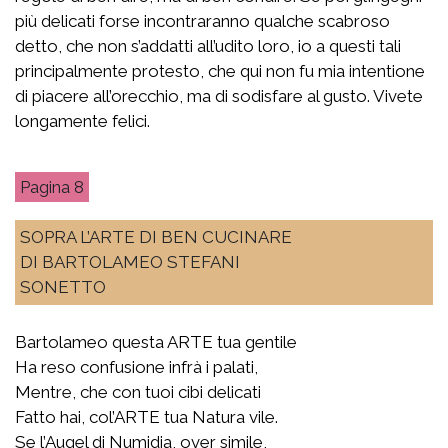
più delicati forse incontraranno qualche scabroso
detto, che non s’addatti all’udito loro, io a questi tali
principalmente protesto, che qui non fu mia intentione
di piacere all’orecchio, ma di sodisfare al gusto. Vivete
longamente felici.
8
SOPRA L’ARTE DI BEN CUCINARE
DI BARTOLAMEO STEFANI
SONETTO
Bartolameo questa ARTE tua gentile
Ha reso confusione infrà i palati,
Mentre, che con tuoi cibi delicati
Fatto hai, col’ARTE tua Natura vile.
Se l’Augel di Numidia, over simile,