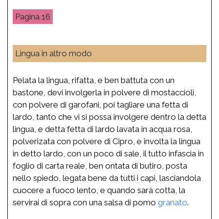
16
Lingua in altro modo
Pelata la lingua, rifatta, e ben battuta con un
bastone, devi involgerla in polvere di mostaccioli,
con polvere di garofani, poi tagliare una fetta di
lardo, tanto che vi si possa involgere dentro la detta
lingua, e detta fetta di lardo lavata in acqua rosa,
polverizata con polvere di Cipro, e involta la lingua
in detto lardo, con un poco di sale, il tutto infascia in
foglio di carta reale, ben ontata di butiro, posta
nello spiedo, legata bene da tutti i capi, lasciandola
cuocere a fuoco lento, e quando sarà cotta, la
servirai di sopra con una salsa di pomo
granato
.