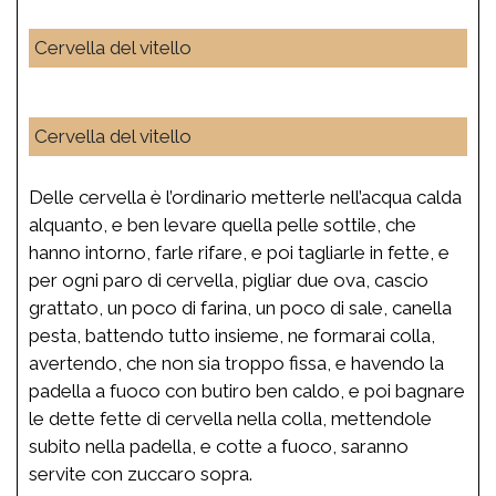
Cervella del vitello
Cervella del vitello
Delle cervella è l’ordinario metterle nell’acqua calda
alquanto, e ben levare quella pelle sottile, che
hanno intorno, farle rifare, e poi tagliarle in fette, e
per ogni paro di cervella, pigliar due ova, cascio
grattato, un poco di farina, un poco di sale, canella
pesta, battendo tutto insieme, ne formarai colla,
avertendo, che non sia troppo fissa, e havendo la
padella a fuoco con butiro ben caldo, e poi bagnare
le dette fette di cervella nella colla, mettendole
subito nella padella, e cotte a fuoco, saranno
servite con zuccaro sopra.