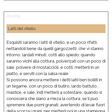
Latti del vitello
Esquisiti saranno i latti di vitello, e un poco rifatti,
nettandoli bene da quelli gargozzetti, che vi stanno
intorno, lardati minuti, cotti allo spiedo; quando
saranno vicini alla cottura, polverizati con un poco di
sale, polvere di mostaccioli, e cotti, metterli in un
piatto, e serviti con la salsa reale.
Si possono ancora mettere i detti latti ben bolliti in
un tegame, con un poco di butiro, lardo battuto,
mastice, e sale, indi metterli a sotestare, quando si
conoscerà che siano a meza la cottura, se li può
spremere due pomi granati, avertendo di levar fuori
della scorza i grani, per metterli poi in una stamegna