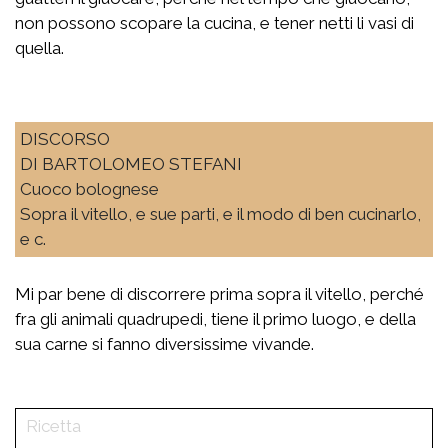
non possono scopare la cucina, e tener netti li vasi di
quella.
DISCORSO
DI BARTOLOMEO STEFANI
Cuoco bolognese
Sopra il vitello, e sue parti, e il modo di ben cucinarlo,
e c.
Mi par bene di discorrere prima sopra il vitello, perché
fra gli animali quadrupedi, tiene il primo luogo, e della
sua carne si fanno diversissime vivande.