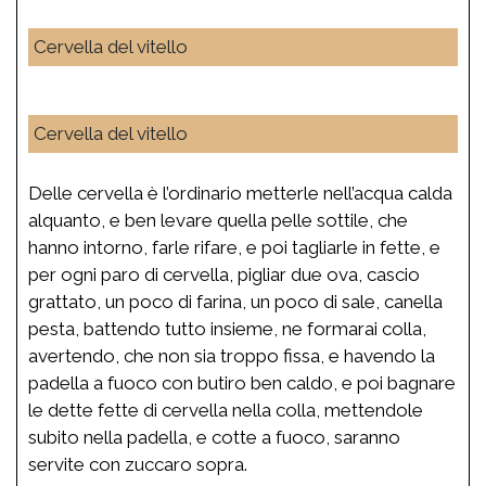
Cervella del vitello
Cervella del vitello
Delle cervella è l’ordinario metterle nell’acqua calda
alquanto, e ben levare quella pelle sottile, che
hanno intorno, farle rifare, e poi tagliarle in fette, e
per ogni paro di cervella, pigliar due ova, cascio
grattato, un poco di farina, un poco di sale, canella
pesta, battendo tutto insieme, ne formarai colla,
avertendo, che non sia troppo fissa, e havendo la
padella a fuoco con butiro ben caldo, e poi bagnare
le dette fette di cervella nella colla, mettendole
subito nella padella, e cotte a fuoco, saranno
servite con zuccaro sopra.