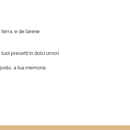
 terra, e de l’arene
 tuoi precetti in dolci umori
’Apollo, a tua memoria