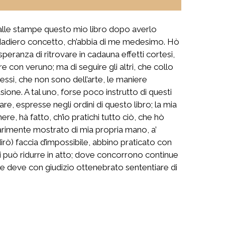
ni alle stampe questo mio libro dopo averlo
 verdadiero concetto, ch’abbia di me medesimo. Hò
eranza di ritrovare in cadauna effetti cortesi,
 con veruno; ma di seguire gli altri, che collo
tessi, che non sono dell’arte, le maniere
asione. A tal uno, forse poco instrutto di questi
lare, espresse negli ordini di questo libro; la mia
re, hà fatto, ch’io pratichi tutto ciò, che hò
a parimente mostrato di mia propria mano, a’
dirò) faccia d’impossibile, abbino praticato con
i può ridurre in atto; dove concorrono continue
ne deve con giudizio ottenebrato sententiare di