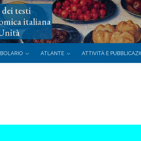
dei testi
omica italiana
’Unità
BOLARIO
ATLANTE
ATTIVITÀ E PUBBLICAZI