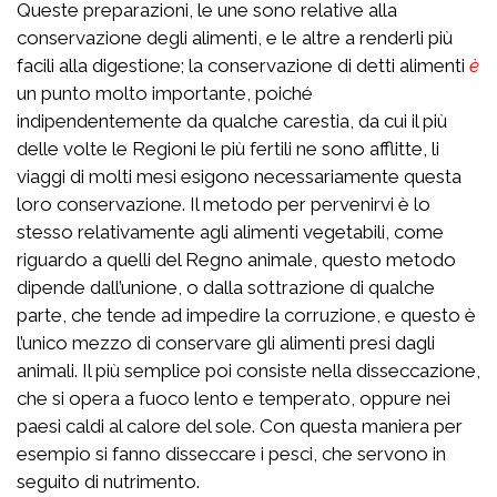
Queste preparazioni, le une sono relative alla
conservazione degli alimenti, e le altre a renderli più
facili alla digestione; la conservazione di detti alimenti
è
un punto molto importante, poiché
indipendentemente da qualche carestia, da cui il più
delle volte le Regioni le più fertili ne sono afflitte, li
viaggi di molti mesi esigono necessariamente questa
loro conservazione. Il metodo per pervenirvi è lo
stesso relativamente agli alimenti vegetabili, come
riguardo a quelli del Regno animale, questo metodo
dipende dall’unione, o dalla sottrazione di qualche
parte, che tende ad impedire la corruzione, e questo è
l’unico mezzo di conservare gli alimenti presi dagli
animali. Il più semplice poi consiste nella disseccazione,
che si opera a fuoco lento e temperato, oppure nei
paesi caldi al calore del sole. Con questa maniera per
esempio si fanno disseccare i pesci, che servono in
seguito di nutrimento.