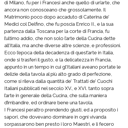
di Milano, fu per i Francesi anche quello di un’arte, che
ancora non conosceano che grossolamente. Il
Matrimonio poco dopo accaduto di Caterina de’
Medici col Delfino, che fu poscia Enrico II., e la sua
partenza dalla Toscana per la corte di Francia, fu
l’ultimo addio, che non solo l’arte della Cucina dette
all’Italia, ma anche diverse altre scienze, e professioni.
Ecco l’epoca della decadenza di quest’arte in Italia,
onde si trasferì il gusto, e la delicatezza in Francia,
appunto in un tempo in cui gl’Italiani aveano portate le
delizie della tavola al più alto grado di perfezione,
come si rileva dalla quantità de’ Trattati de’ Cuochi
Italiani pubblicati nel secolo XV., e XVI. tanto sopra
l’arte in generale della Cucina, che sulla maniera
d’imbandire, ed ordinare bene una tavola.
I Francesi peraltro prendendo giusti, ed a proposito i
sapori, che dovevano dominare in ogni vivanda
sorpassarono ben presto i loro Maestri, e li fecero