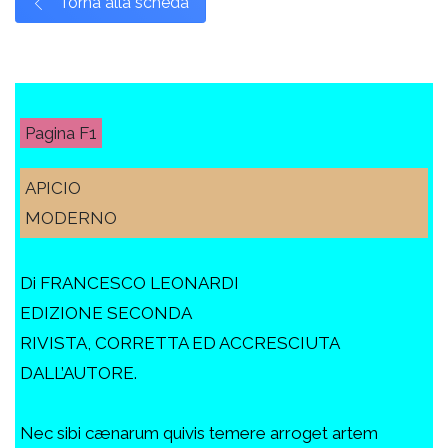
Torna alla scheda
F1
APICIO
MODERNO
Di FRANCESCO LEONARDI
EDIZIONE SECONDA
RIVISTA, CORRETTA ED ACCRESCIUTA
DALL’AUTORE.
Nec sibi cænarum quivis temere arroget artem