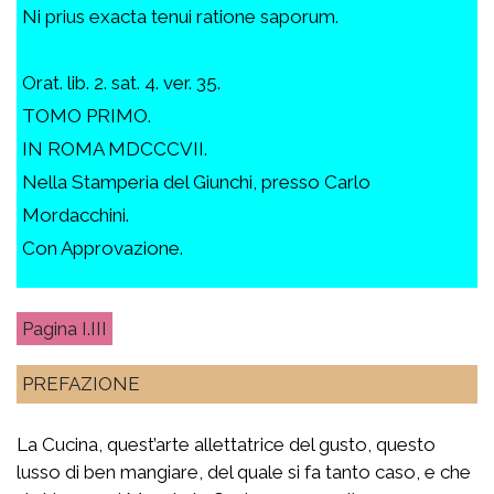
Ni prius exacta tenui ratione saporum.
Orat. lib. 2. sat. 4. ver. 35.
TOMO PRIMO.
IN ROMA MDCCCVII.
Nella Stamperia del Giunchi, presso Carlo
Mordacchini.
Con Approvazione.
I.III
PREFAZIONE
La Cucina, quest’arte allettatrice del gusto, questo
lusso di ben mangiare, del quale si fa tanto caso, e che