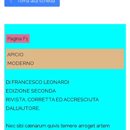
Torna alla scheda
F1
APICIO
MODERNO
Di FRANCESCO LEONARDI
EDIZIONE SECONDA
RIVISTA, CORRETTA ED ACCRESCIUTA
DALL’AUTORE.
Nec sibi cænarum quivis temere arroget artem