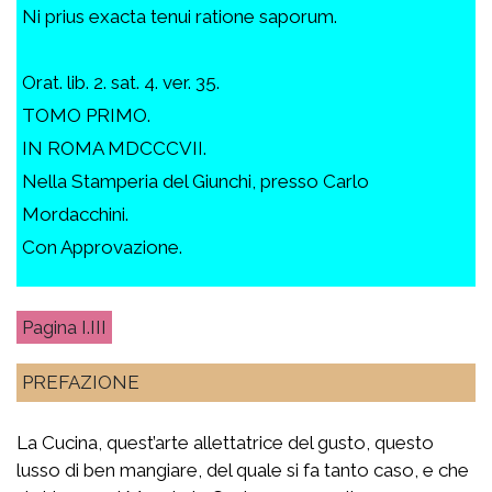
Ni prius exacta tenui ratione saporum.
Orat. lib. 2. sat. 4. ver. 35.
TOMO PRIMO.
IN ROMA MDCCCVII.
Nella Stamperia del Giunchi, presso Carlo
Mordacchini.
Con Approvazione.
I.III
PREFAZIONE
La Cucina, quest’arte allettatrice del gusto, questo
lusso di ben mangiare, del quale si fa tanto caso, e che