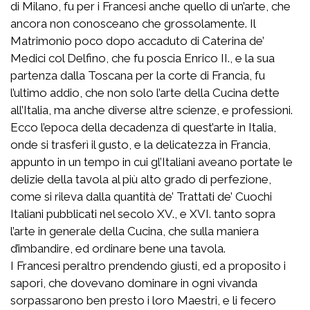
di Milano, fu per i Francesi anche quello di un’arte, che
ancora non conosceano che grossolamente. Il
Matrimonio poco dopo accaduto di Caterina de’
Medici col Delfino, che fu poscia Enrico II., e la sua
partenza dalla Toscana per la corte di Francia, fu
l’ultimo addio, che non solo l’arte della Cucina dette
all’Italia, ma anche diverse altre scienze, e professioni.
Ecco l’epoca della decadenza di quest’arte in Italia,
onde si trasferì il gusto, e la delicatezza in Francia,
appunto in un tempo in cui gl’Italiani aveano portate le
delizie della tavola al più alto grado di perfezione,
come si rileva dalla quantità de’ Trattati de’ Cuochi
Italiani pubblicati nel secolo XV., e XVI. tanto sopra
l’arte in generale della Cucina, che sulla maniera
d’imbandire, ed ordinare bene una tavola.
I Francesi peraltro prendendo giusti, ed a proposito i
sapori, che dovevano dominare in ogni vivanda
sorpassarono ben presto i loro Maestri, e li fecero