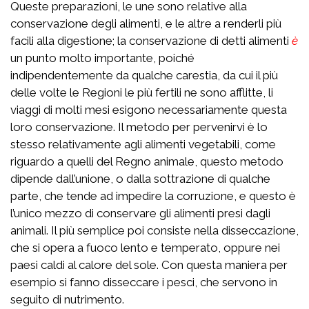
Queste preparazioni, le une sono relative alla
conservazione degli alimenti, e le altre a renderli più
facili alla digestione; la conservazione di detti alimenti
è
un punto molto importante, poiché
indipendentemente da qualche carestia, da cui il più
delle volte le Regioni le più fertili ne sono afflitte, li
viaggi di molti mesi esigono necessariamente questa
loro conservazione. Il metodo per pervenirvi è lo
stesso relativamente agli alimenti vegetabili, come
riguardo a quelli del Regno animale, questo metodo
dipende dall’unione, o dalla sottrazione di qualche
parte, che tende ad impedire la corruzione, e questo è
l’unico mezzo di conservare gli alimenti presi dagli
animali. Il più semplice poi consiste nella disseccazione,
che si opera a fuoco lento e temperato, oppure nei
paesi caldi al calore del sole. Con questa maniera per
esempio si fanno disseccare i pesci, che servono in
seguito di nutrimento.