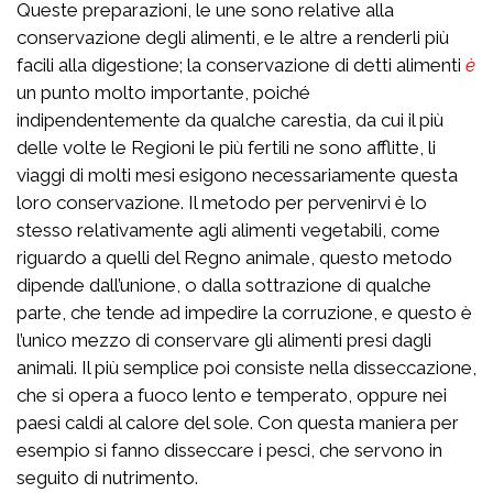
Queste preparazioni, le une sono relative alla
conservazione degli alimenti, e le altre a renderli più
facili alla digestione; la conservazione di detti alimenti
è
un punto molto importante, poiché
indipendentemente da qualche carestia, da cui il più
delle volte le Regioni le più fertili ne sono afflitte, li
viaggi di molti mesi esigono necessariamente questa
loro conservazione. Il metodo per pervenirvi è lo
stesso relativamente agli alimenti vegetabili, come
riguardo a quelli del Regno animale, questo metodo
dipende dall’unione, o dalla sottrazione di qualche
parte, che tende ad impedire la corruzione, e questo è
l’unico mezzo di conservare gli alimenti presi dagli
animali. Il più semplice poi consiste nella disseccazione,
che si opera a fuoco lento e temperato, oppure nei
paesi caldi al calore del sole. Con questa maniera per
esempio si fanno disseccare i pesci, che servono in
seguito di nutrimento.