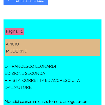
Torna alla scheda
F1
APICIO
MODERNO
Di FRANCESCO LEONARDI
EDIZIONE SECONDA
RIVISTA, CORRETTA ED ACCRESCIUTA
DALL’AUTORE.
Nec sibi cænarum quivis temere arroget artem