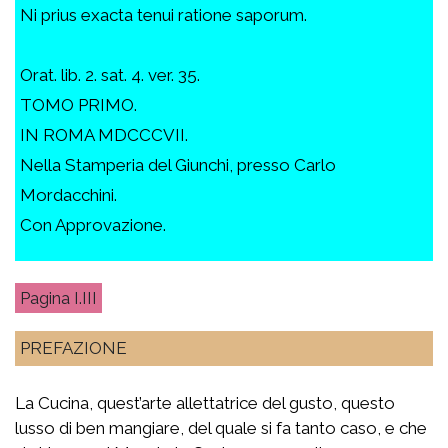
Ni prius exacta tenui ratione saporum.
Orat. lib. 2. sat. 4. ver. 35.
TOMO PRIMO.
IN ROMA MDCCCVII.
Nella Stamperia del Giunchi, presso Carlo
Mordacchini.
Con Approvazione.
I.III
PREFAZIONE
La Cucina, quest’arte allettatrice del gusto, questo
lusso di ben mangiare, del quale si fa tanto caso, e che