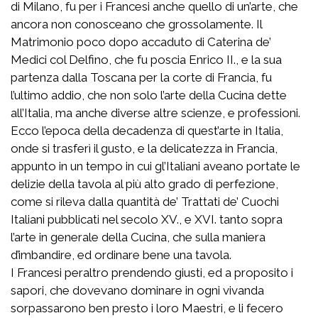
di Milano, fu per i Francesi anche quello di un’arte, che
ancora non conosceano che grossolamente. Il
Matrimonio poco dopo accaduto di Caterina de’
Medici col Delfino, che fu poscia Enrico II., e la sua
partenza dalla Toscana per la corte di Francia, fu
l’ultimo addio, che non solo l’arte della Cucina dette
all’Italia, ma anche diverse altre scienze, e professioni.
Ecco l’epoca della decadenza di quest’arte in Italia,
onde si trasferì il gusto, e la delicatezza in Francia,
appunto in un tempo in cui gl’Italiani aveano portate le
delizie della tavola al più alto grado di perfezione,
come si rileva dalla quantità de’ Trattati de’ Cuochi
Italiani pubblicati nel secolo XV., e XVI. tanto sopra
l’arte in generale della Cucina, che sulla maniera
d’imbandire, ed ordinare bene una tavola.
I Francesi peraltro prendendo giusti, ed a proposito i
sapori, che dovevano dominare in ogni vivanda
sorpassarono ben presto i loro Maestri, e li fecero