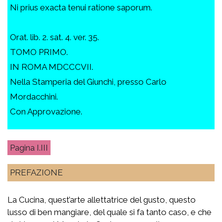
Ni prius exacta tenui ratione saporum.
Orat. lib. 2. sat. 4. ver. 35.
TOMO PRIMO.
IN ROMA MDCCCVII.
Nella Stamperia del Giunchi, presso Carlo
Mordacchini.
Con Approvazione.
I.III
PREFAZIONE
La Cucina, quest’arte allettatrice del gusto, questo
lusso di ben mangiare, del quale si fa tanto caso, e che