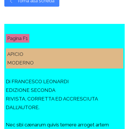
Torna alla scheda
F1
APICIO
MODERNO
Di FRANCESCO LEONARDI
EDIZIONE SECONDA
RIVISTA, CORRETTA ED ACCRESCIUTA
DALL’AUTORE.
Nec sibi cænarum quivis temere arroget artem