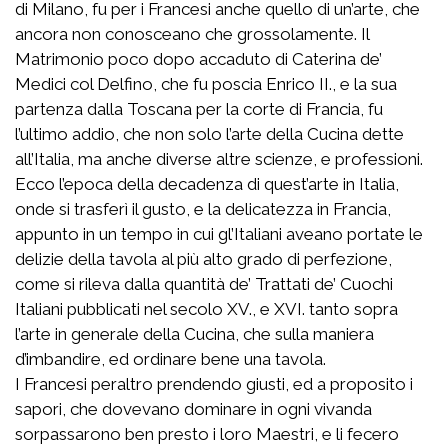
di Milano, fu per i Francesi anche quello di un’arte, che
ancora non conosceano che grossolamente. Il
Matrimonio poco dopo accaduto di Caterina de’
Medici col Delfino, che fu poscia Enrico II., e la sua
partenza dalla Toscana per la corte di Francia, fu
l’ultimo addio, che non solo l’arte della Cucina dette
all’Italia, ma anche diverse altre scienze, e professioni.
Ecco l’epoca della decadenza di quest’arte in Italia,
onde si trasferì il gusto, e la delicatezza in Francia,
appunto in un tempo in cui gl’Italiani aveano portate le
delizie della tavola al più alto grado di perfezione,
come si rileva dalla quantità de’ Trattati de’ Cuochi
Italiani pubblicati nel secolo XV., e XVI. tanto sopra
l’arte in generale della Cucina, che sulla maniera
d’imbandire, ed ordinare bene una tavola.
I Francesi peraltro prendendo giusti, ed a proposito i
sapori, che dovevano dominare in ogni vivanda
sorpassarono ben presto i loro Maestri, e li fecero