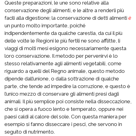
Queste preparazioni, le une sono relative alla
conservazione degli alimenti, e le altre a renderli più
facili alla digestione; la conservazione di detti alimenti
è
un punto molto importante, poiché
indipendentemente da qualche carestia, da cui il più
delle volte le Regioni le più fertili ne sono afflitte, li
viaggi di molti mesi esigono necessariamente questa
loro conservazione. Il metodo per pervenirvi è lo
stesso relativamente agli alimenti vegetabili, come
riguardo a quelli del Regno animale, questo metodo
dipende dall’unione, o dalla sottrazione di qualche
parte, che tende ad impedire la corruzione, e questo è
l’unico mezzo di conservare gli alimenti presi dagli
animali. Il più semplice poi consiste nella disseccazione,
che si opera a fuoco lento e temperato, oppure nei
paesi caldi al calore del sole. Con questa maniera per
esempio si fanno disseccare i pesci, che servono in
seguito di nutrimento.