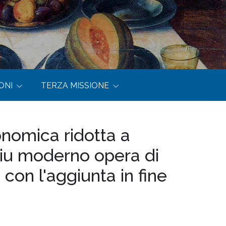
ONI
TERZA MISSIONE
nomica ridotta a
piu moderno opera di
 con l'aggiunta in fine