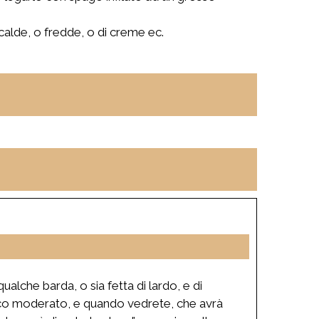
 calde, o fredde, o di creme ec.
ualche barda, o sia fetta di lardo, e di
fuoco moderato, e quando vedrete, che avrà