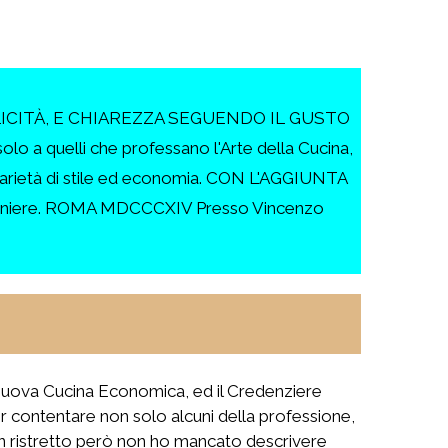
ICITÀ, E CHIAREZZA SEGUENDO IL GUSTO
elli che professano l'Arte della Cucina,
n varietà di stile ed economia. CON L'AGGIUNTA
maniere. ROMA MDCCCXIV Presso Vincenzo
a Nuova Cucina Economica, ed il Credenziere
per contentare non solo alcuni della professione,
. In ristretto però non ho mancato descrivere