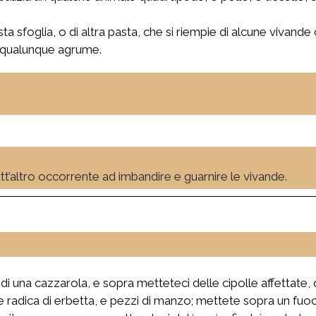
sta sfoglia, o di altra pasta, che si riempie di alcune vivande
di qualunque agrume.
tutt’altro occorrente ad imbandire e guarnire le vivande.
i una cazzarola, e sopra metteteci delle cipolle affettate, q
alche radica di erbetta, e pezzi di manzo; mettete sopra un 