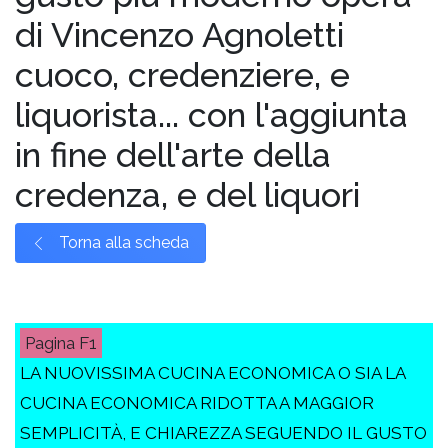
di Vincenzo Agnoletti
cuoco, credenziere, e
liquorista... con l'aggiunta
in fine dell'arte della
credenza, e del liquori
Torna alla scheda
F1
LA NUOVISSIMA CUCINA ECONOMICA O SIA LA
CUCINA ECONOMICA RIDOTTA A MAGGIOR
SEMPLICITÀ, E CHIAREZZA SEGUENDO IL GUSTO