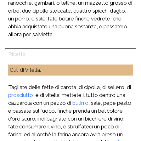
ranocchie, gambari, o telline, un mazzetto grosso di
erbe, due cipolle steccate, quattro spicchi d’aglio,
un porro, e sale; fate bollire finché vedrete, che
abbia acquistato una buona sostanza, e passatelo
allora per salvietta.
Culì di Vitella.
Tagliate delle fette di carota, di cipolla, di sellero, di
prosciutto
, e di vitella; mettete il tutto dentro una
cazzarola con un pezzo di
butirro
, sale, pepe pesto,
e passate sul fuoco, finche prenda un bel colore
d’oro scuro; indi bagnate con un bicchiere di vino;
fate consumare il vino, e sbruffateci un poco di
farina, ed allorché la farina ancora avrà preso un