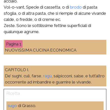
acciaio.
Vol-o-vant. Specie di cassetta, o di
brodo
di pasta
sfoglia, o di altra pasta, che si riempie di alcune vivande
calde, o fredde, o di creme ec.
Zeste. Sono le sottilissime fettine superficiali di
qualunque agrume.
1
NUOVISSIMA CUCINA ECONOMICA
CAPITOLO I.
De’ sughi, culì, farse,
ragù
, salpicconi, salse, e tutt’altro
occorrente ad imbandire e guarnire le vivande.
sugo
di Grasso.