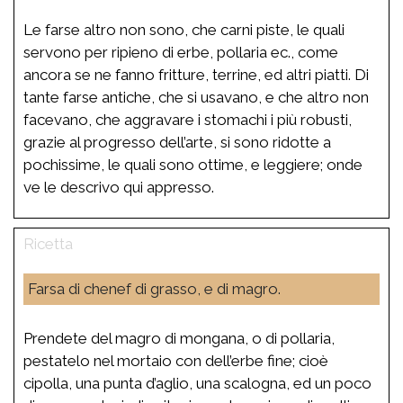
Le farse altro non sono, che carni piste, le quali
servono per ripieno di erbe, pollaria ec., come
ancora se ne fanno fritture, terrine, ed altri piatti. Di
tante farse antiche, che si usavano, e che altro non
facevano, che aggravare i stomachi i più robusti,
grazie al progresso dell’arte, si sono ridotte a
pochissime, le quali sono ottime, e leggiere; onde
ve le descrivo qui appresso.
Farsa di chenef di grasso, e di magro.
Prendete del magro di mongana, o di pollaria,
pestatelo nel mortaio con dell’erbe fine; cioè
cipolla, una punta d’aglio, una scalogna, ed un poco