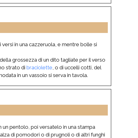
si versi in una cazzeruola, e mentre bolle si
della grossezza di un dito tagliate per il verso
no strato di
braciolette
, o di uccelli cotti, del
data in un vassoio si serva in tavola.
o in un pentolo, poi versatelo in una stampa
lza di pomodori o di prugnoli o di altri funghi