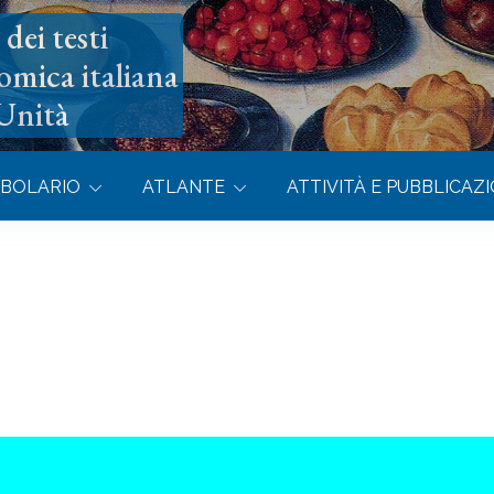
dei testi
omica italiana
’Unità
BOLARIO
ATLANTE
ATTIVITÀ E PUBBLICAZI