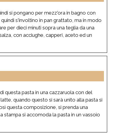
quindi si pongano per mezz'ora in bagno con
 quindi s'involtino in pan grattato, ma in modo
re per dieci minuti sopra una teglia da una
 salza, con acciughe, capperi, aceto ed un
di questa pasta in una cazzaruola con del
latte, quando questo si sarà unito alla pasta si
 così questa composizione, si prenda una
una stampa si accomoda la pasta in un vassoio