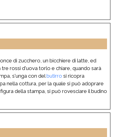
e once di zucchero, un bicchiere di latte, ed
n tre rossi d'uova torlo e chiare, quando sarà
tampa, s'unga con del
butirro
si ricopra
pa nella cottura, per la quale si può adoprare
igura della stampa, si può rovesciare il budino