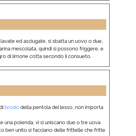
 lavate ed asciugate, si sbatta un uovo o due,
farina mescolata, quindi si possono friggere, e
gro di limone cotta secondo il consueto.
di
brodo
della pentola del lesso, non importa
me una polenda, vi si uniscano due o tre uova
 ben unito si facciano delle frittelle che fritte