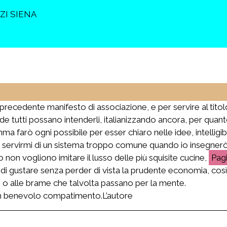
ZI SIENA
precedente manifesto di associazione, e per servire al tito
nde tutti possano intenderli, italianizzando ancora, per quant
ma farò ogni possibile per esser chiaro nelle idee, intelligi
i servirmi di un sistema troppo comune quando io insegnerò
 non vogliono imitare il lusso delle più squisite cucine,
 gustare senza perder di vista la prudente economia, così 
, o alle brame che talvolta passano per la mente.
n benevolo compatimento.L’autore