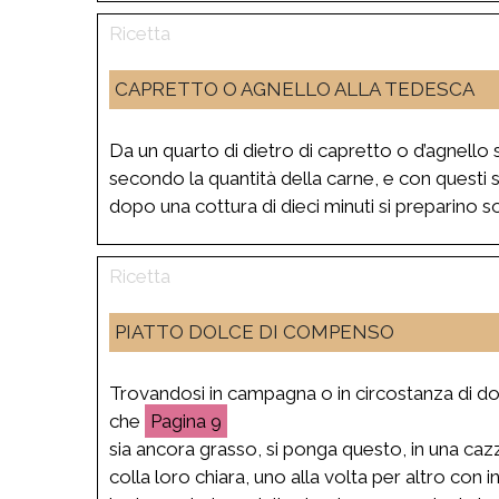
CAPRETTO O AGNELLO ALLA TEDESCA
Da un quarto di dietro di capretto o d’agnello 
secondo la quantità della carne, e con questi s
dopo una cottura di dieci minuti si preparino
PIATTO DOLCE DI COMPENSO
Trovandosi in campagna o in circostanza di do
che
9
sia ancora grasso, si ponga questo, in una caz
colla loro chiara, uno alla volta per altro con 