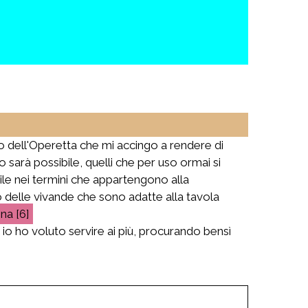
lo dell'Operetta che mi accingo a rendere di
o sarà possibile, quelli che per uso ormai si
bile nei termini che appartengono alla
 delle vivande che sono adatte alla tavola
[6]
io ho voluto servire ai più, procurando bensì