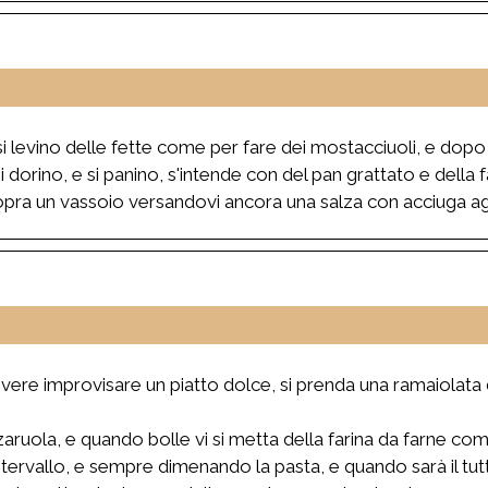
si levino delle fette come per fare dei mostacciuoli, e dopo
i dorino, e si panino, s'intende con del pan grattato e della 
 sopra un vassoio versandovi ancora una salza con acciuga a
vere improvisare un piatto dolce, si prenda una ramaiolata 
zaruola, e quando bolle vi si metta della farina da farne co
intervallo, e sempre dimenando la pasta, e quando sarà il tutto