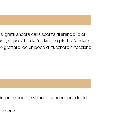
si gratti ancora della scorza di arancio, o di
a, dopo si faccia fredare, e quindi si facciano
no
grattato, ed un poco di zucchero si facciano
del pepe sodo, e si fanno cuocere per dodici
i limone.