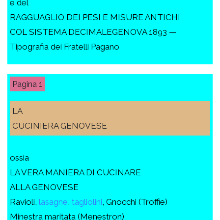
e del
RAGGUAGLIO DEI PESI E MISURE ANTICHI
COL SISTEMA DECIMALEGENOVA 1893 —
Tipografia dei Fratelli Pagano
1
LA
CUCINIERA GENOVESE
ossia
LA VERA MANIERA DI CUCINARE
ALLA GENOVESE
Ravioli,
lasagne
,
tagliolini
, Gnocchi (Troffie)
Minestra maritata (Menestron)