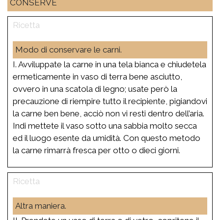
CONSERVE
Modo di conservare le carni.
I. Avviluppate la carne in una tela bianca e chiudetela
ermeticamente in vaso di terra bene asciutto,
ovvero in una scatola di legno; usate però la
precauzione di riempire tutto il recipiente, pigiandovi
la carne ben bene, acciò non vi resti dentro dell’aria.
Indi mettete il vaso sotto una sabbia molto secca
ed il luogo esente da umidità. Con questo metodo
la carne rimarrà fresca per otto o dieci giorni.
Altra maniera.