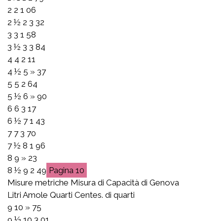
2 2 1 06
2 ½ 2 3 32
3 3 1 58
3 ½ 3 3 84
4 4 2 11
4 ½ 5 » 37
5 5 2 64
5 ½ 6 » 90
6 6 3 17
6 ½ 7 1 43
7 7 3 70
7 ½ 8 1 96
8 9 » 23
8 ½ 9 2 49
10
Misure metriche Misura di Capacità di Genova
Litri Amole Quarti Centes. di quarti
9 10 » 75
9 ½ 10 3 01