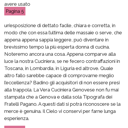
avere usato
5
un’esposizione di dettato facile, chiara e corretta, in
modo che con essa l’ultima delle massaie o serve, che
appena appena sappia leggere, può diventare in
brevissimo tempo la più esperta donna di cucina.
Noteremo ancora una cosa. Appena comparve alla
luce la nostra Cuciniera, se ne fecero contraffazioni in
Toscana, in Lombardia, in Liguria ed altrove. Quale
altro fallo sarebbe capace di comprovarne meglio
l’eccellenza? Badino gli acquisitori di non essere presi
alla trappola. La Vera Cuciniera Genovese non fu mai
stampata che a Genova e dalla sola Tipografa dei
Fratelli Pagano. A questi dati si potrà riconoscere se la
merce è genuina. Il Cielo vi conservi per farne lunga
esperienza.