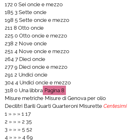
172 0 Sei oncie e mezzo
185 3 Sette oncie
198 5 Sette oncie e mezzo
211 8 Otto oncie
225 0 Otto oncie e mezzo
238 2 Nove oncie
251 4 Nove oncie e mezzo
264 7 Dieci oncie
277 9 Dieci oncie e mezzo
291 2 Undici oncie
304 4 Undici oncie e mezzo
318 0 Una libbra
8
Misure metriche Misure di Genova per olio
Decilitri Barili Quarti Quarteroni Misurette
Centesimi
1 » » » 1 17
2 » » » 2 35
3 » » » 5 52
4 » » » 4 69