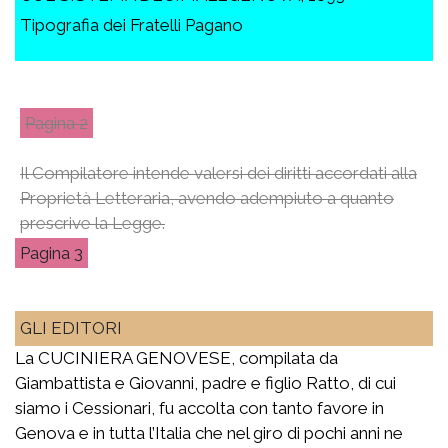
Tipografia dei Fratelli Pagano
2
Il Compilatore intende valersi dei diritti accordati alla
Proprietà Letteraria, avendo adempiuto a quanto
prescrive la Legge.
3
GLI EDITORI
La CUCINIERA GENOVESE, compilata da
Giambattista e Giovanni, padre e figlio Ratto, di cui
siamo i Cessionari, fu accolta con tanto favore in
Genova e in tutta l’Italia che nel giro di pochi anni ne