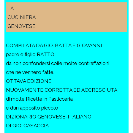
LA
CUCINIERA
GENOVESE
COMPILATA DA GIO. BATTA E GIOVANNI
padre e figlio RATTO
da non confondersi colle molte contraffazioni
che ne vennero fatte.
OTTAVA EDIZIONE
NUOVAMENTE CORRETTA ED ACCRESCIUTA
di molte Ricette in Pasticceria
e d’un apposito piccolo
DIZIONARIO GENOVESE-ITALIANO
DI GIO. CASACCIA