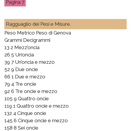
7
Ragguaglio dei Pesi e Misure.
Peso Metrico Peso di Genova
Grammi Decigrammi
13 2 Mezz’oncia
26 5 Un’oncia
39 7 Un’oncia e mezzo
52 9 Due oncie
66 1 Due e mezzo
79 4 Tre oncie
92 6 Tre oncie e mezzo
105 9 Quattro oncie
119 1 Quattro oncie e mezzo
132 4 Cinque oncie
145 6 Cinque oncie e mezzo
158 8 Sei oncie