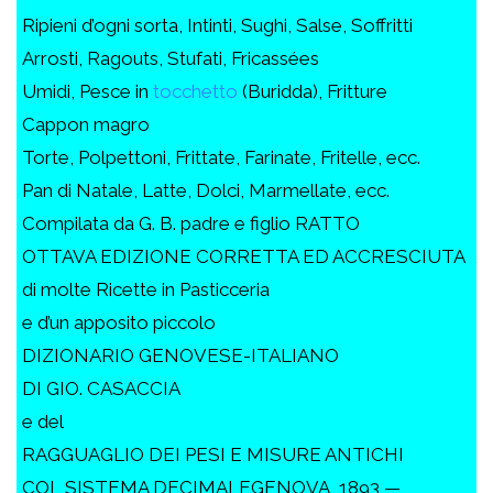
Ripieni d’ogni sorta, Intinti, Sughi, Salse, Soffritti
Arrosti, Ragouts, Stufati, Fricassées
Umidi, Pesce in
tocchetto
(Buridda), Fritture
Cappon magro
Torte, Polpettoni, Frittate, Farinate, Fritelle, ecc.
Pan di Natale, Latte, Dolci, Marmellate, ecc.
Compilata da G. B. padre e figlio RATTO
OTTAVA EDIZIONE CORRETTA ED ACCRESCIUTA
di molte Ricette in Pasticceria
e d’un apposito piccolo
DIZIONARIO GENOVESE-ITALIANO
DI GIO. CASACCIA
e del
RAGGUAGLIO DEI PESI E MISURE ANTICHI
COL SISTEMA DECIMALEGENOVA, 1893 —