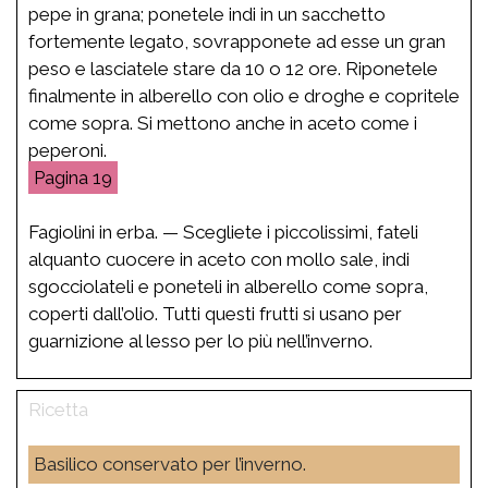
pepe in grana; ponetele indi in un sacchetto
fortemente legato, sovrapponete ad esse un gran
peso e lasciatele stare da 10 o 12 ore. Riponetele
finalmente in alberello con olio e droghe e copritele
come sopra. Si mettono anche in aceto come i
peperoni.
19
Fagiolini in erba. — Scegliete i piccolissimi, fateli
alquanto cuocere in aceto con mollo sale, indi
sgocciolateli e poneteli in alberello come sopra,
coperti dall’olio. Tutti questi frutti si usano per
guarnizione al lesso per lo più nell’inverno.
Basilico conservato per l’inverno.