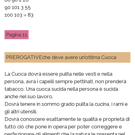
90 101 3 55
100 103 » 83
11
PREROGATIVEche deve avere un’ottima Cuoca
La Cuoca dovrà essere pulita nelle vesti e nella
persona, avrà i capelli sempre pettinati, non prenderà
tabacco. Una cuoca sucida nella persona è sucida
anche nel suo lavoro.
Dovrà tenere in sommo grado pulita la cucina, i rami e
gli altri utensili.
Dovrà conoscere esattamente le qualità e proprietà di
tutto ciò che pone in opera per poter correggere e
perfezionare gli alimenti che la natura le presenta nel