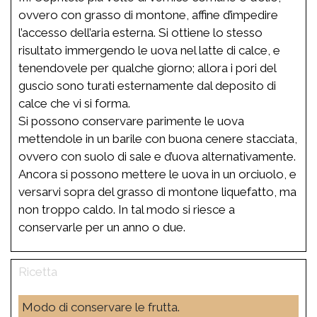
ovvero con grasso di montone, affine d’impedire
l’accesso dell’aria esterna. Si ottiene lo stesso
risultato immergendo le uova nel latte di calce, e
tenendovele per qualche giorno; allora i pori del
guscio sono turati esternamente dal deposito di
calce che vi si forma.
Si possono conservare parimente le uova
mettendole in un barile con buona cenere stacciata,
ovvero con suolo di sale e d’uova alternativamente.
Ancora si possono mettere le uova in un orciuolo, e
versarvi sopra del grasso di montone liquefatto, ma
non troppo caldo. In tal modo si riesce a
conservarle per un anno o due.
Modo di conservare le frutta.