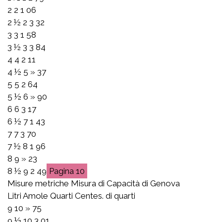
2 2 1 06
2 ½ 2 3 32
3 3 1 58
3 ½ 3 3 84
4 4 2 11
4 ½ 5 » 37
5 5 2 64
5 ½ 6 » 90
6 6 3 17
6 ½ 7 1 43
7 7 3 70
7 ½ 8 1 96
8 9 » 23
8 ½ 9 2 49
10
Misure metriche Misura di Capacità di Genova
Litri Amole Quarti Centes. di quarti
9 10 » 75
9 ½ 10 3 01