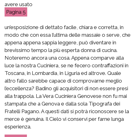
avere usato
5
un’esposizione di dettato facile, chiara e corretta, in
modo che con essa l’ultima delle massaie o serve, che
appena appena sappia leggere, può diventare in
brevissimo tempo la più esperta donna di cucina.
Noteremo ancora una cosa. Appena comparve alla
luce la nostra Cuciniera, se ne fecero contraffazioni in
Toscana, in Lombardia, in Liguria ed altrove. Quale
altro fallo sarebbe capace di comprovarne meglio
l’eccellenza? Badino gli acquisitori di non essere presi
alla trappola. La Vera Cuciniera Genovese non fu mai
stampata che a Genova e dalla sola Tipografa dei
Fratelli Pagano. A questi dati si potrà riconoscere se la
merce è genuina. Il Cielo vi conservi per farne lunga
esperienza.