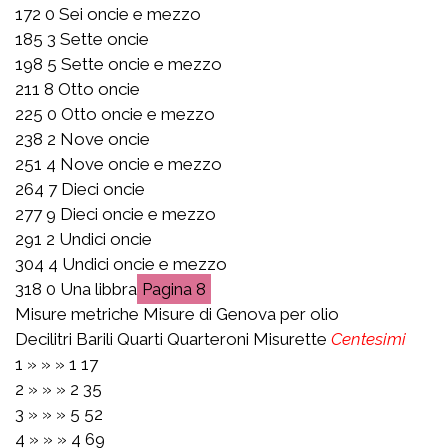
172 0 Sei oncie e mezzo
185 3 Sette oncie
198 5 Sette oncie e mezzo
211 8 Otto oncie
225 0 Otto oncie e mezzo
238 2 Nove oncie
251 4 Nove oncie e mezzo
264 7 Dieci oncie
277 9 Dieci oncie e mezzo
291 2 Undici oncie
304 4 Undici oncie e mezzo
318 0 Una libbra
8
Misure metriche Misure di Genova per olio
Decilitri Barili Quarti Quarteroni Misurette
Centesimi
1 » » » 1 17
2 » » » 2 35
3 » » » 5 52
4 » » » 4 69