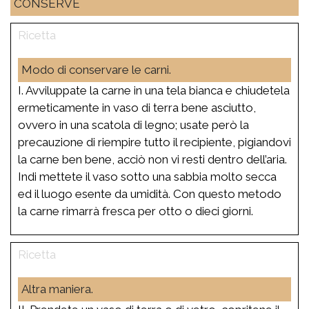
CONSERVE
Modo di conservare le carni.
I. Avviluppate la carne in una tela bianca e chiudetela
ermeticamente in vaso di terra bene asciutto,
ovvero in una scatola di legno; usate però la
precauzione di riempire tutto il recipiente, pigiandovi
la carne ben bene, acciò non vi resti dentro dell’aria.
Indi mettete il vaso sotto una sabbia molto secca
ed il luogo esente da umidità. Con questo metodo
la carne rimarrà fresca per otto o dieci giorni.
Altra maniera.