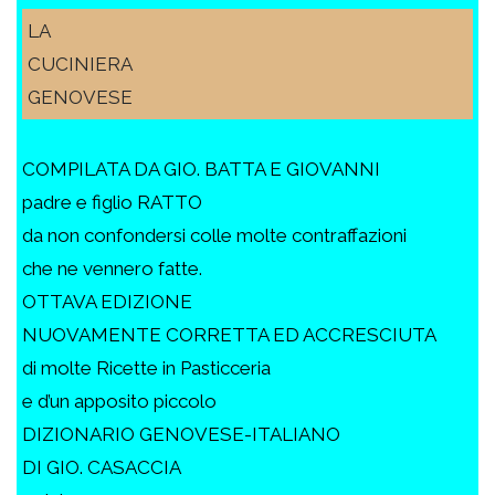
LA
CUCINIERA
GENOVESE
COMPILATA DA GIO. BATTA E GIOVANNI
padre e figlio RATTO
da non confondersi colle molte contraffazioni
che ne vennero fatte.
OTTAVA EDIZIONE
NUOVAMENTE CORRETTA ED ACCRESCIUTA
di molte Ricette in Pasticceria
e d’un apposito piccolo
DIZIONARIO GENOVESE-ITALIANO
DI GIO. CASACCIA