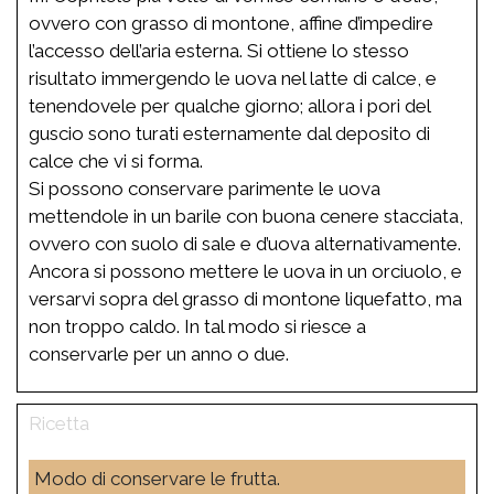
ovvero con grasso di montone, affine d’impedire
l’accesso dell’aria esterna. Si ottiene lo stesso
risultato immergendo le uova nel latte di calce, e
tenendovele per qualche giorno; allora i pori del
guscio sono turati esternamente dal deposito di
calce che vi si forma.
Si possono conservare parimente le uova
mettendole in un barile con buona cenere stacciata,
ovvero con suolo di sale e d’uova alternativamente.
Ancora si possono mettere le uova in un orciuolo, e
versarvi sopra del grasso di montone liquefatto, ma
non troppo caldo. In tal modo si riesce a
conservarle per un anno o due.
Modo di conservare le frutta.