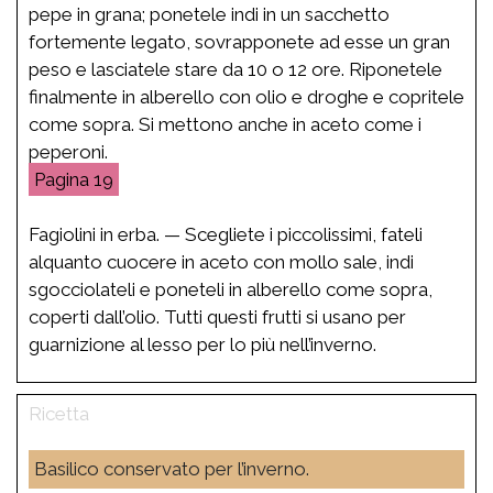
pepe in grana; ponetele indi in un sacchetto
fortemente legato, sovrapponete ad esse un gran
peso e lasciatele stare da 10 o 12 ore. Riponetele
finalmente in alberello con olio e droghe e copritele
come sopra. Si mettono anche in aceto come i
peperoni.
19
Fagiolini in erba. — Scegliete i piccolissimi, fateli
alquanto cuocere in aceto con mollo sale, indi
sgocciolateli e poneteli in alberello come sopra,
coperti dall’olio. Tutti questi frutti si usano per
guarnizione al lesso per lo più nell’inverno.
Basilico conservato per l’inverno.