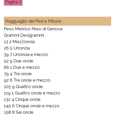
7
Ragguaglio dei Pesi e Misure.
Peso Metrico Peso di Genova
Grammi Decigrammi
13 2 Mezz’oncia
26 5 Un’oncia
39 7 Un’oncia e mezzo
52 9 Due oncie
66 1 Due e mezzo
79 4 Tre oncie
92 6 Tre oncie e mezzo
105 9 Quattro oncie
119 1 Quattro oncie e mezzo
132 4 Cinque oncie
145 6 Cinque oncie e mezzo
158 8 Sei oncie