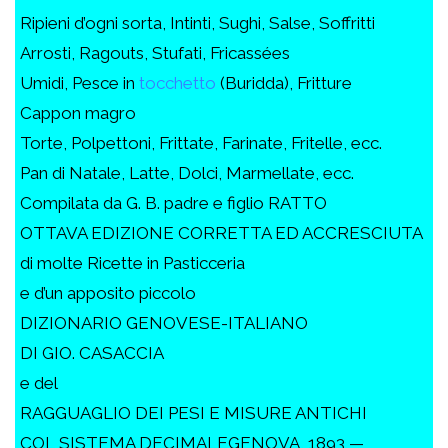
Ripieni d’ogni sorta, Intinti, Sughi, Salse, Soffritti
Arrosti, Ragouts, Stufati, Fricassées
Umidi, Pesce in
tocchetto
(Buridda), Fritture
Cappon magro
Torte, Polpettoni, Frittate, Farinate, Fritelle, ecc.
Pan di Natale, Latte, Dolci, Marmellate, ecc.
Compilata da G. B. padre e figlio RATTO
OTTAVA EDIZIONE CORRETTA ED ACCRESCIUTA
di molte Ricette in Pasticceria
e d’un apposito piccolo
DIZIONARIO GENOVESE-ITALIANO
DI GIO. CASACCIA
e del
RAGGUAGLIO DEI PESI E MISURE ANTICHI
COL SISTEMA DECIMALEGENOVA, 1893 —