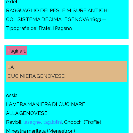
e del
RAGGUAGLIO DEI PESI E MISURE ANTICHI
COL SISTEMA DECIMALEGENOVA 1893 —
Tipografia dei Fratelli Pagano
1
LA
CUCINIERA GENOVESE
ossia
LA VERA MANIERA DI CUCINARE
ALLA GENOVESE
Ravioli,
lasagne
,
tagliolini
, Gnocchi (Troffie)
Minestra maritata (Menestron)