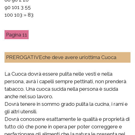
90 101 3 55
100 103 » 83
11
PREROGATIVEche deve avere un’ottima Cuoca
La Cuoca dovrà essere pulita nelle vesti e nella
persona, avrà i capelli sempre pettinati, non prenderà
tabacco. Una cuoca sucida nella persona è sucida
anche nel suo lavoro.
Dovrà tenere in sommo grado pulita la cucina, i rami e
gli altri utensili.
Dovrà conoscere esattamente le qualità e proprietà di
tutto ciò che pone in opera per poter correggere e
perfezionare gli alimenti che la natura le presenta nel