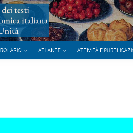
dei testi
omica italiana
’Unità
BOLARIO
ATLANTE
ATTIVITÀ E PUBBLICAZI