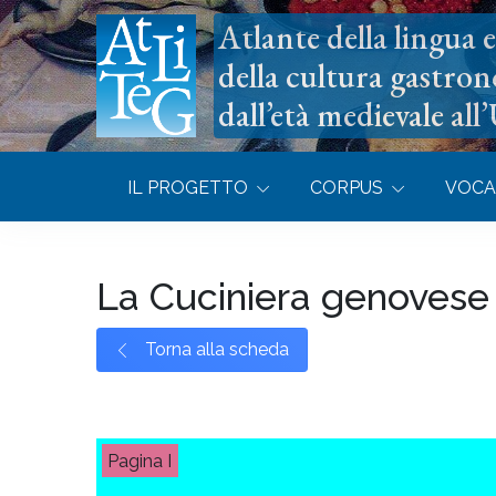
Atlante della lingua e 
della cultura gastron
dall’età medievale all
IL PROGETTO
CORPUS
VOCA
La Cuciniera genovese
Torna alla scheda
I