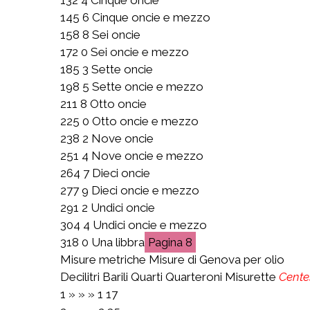
145 6 Cinque oncie e mezzo
158 8 Sei oncie
172 0 Sei oncie e mezzo
185 3 Sette oncie
198 5 Sette oncie e mezzo
211 8 Otto oncie
225 0 Otto oncie e mezzo
238 2 Nove oncie
251 4 Nove oncie e mezzo
264 7 Dieci oncie
277 9 Dieci oncie e mezzo
291 2 Undici oncie
304 4 Undici oncie e mezzo
318 0 Una libbra
8
Misure metriche Misure di Genova per olio
Decilitri Barili Quarti Quarteroni Misurette
Cente
1 » » » 1 17