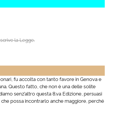
escrive la Legge.
nari, fu accolta con tanto favore in Genova e
scuna. Questo fatto, che non è una delle solite
ndiamo senz’altro questa 8.va Edizione, persuasi
o che possa incontrarlo anche maggiore, perché