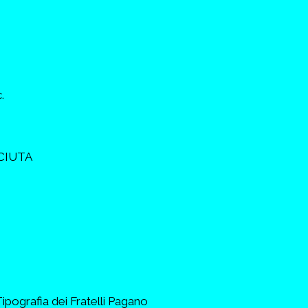
.
CIUTA
rafia dei Fratelli Pagano