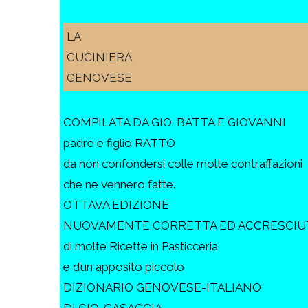
LA
CUCINIERA
GENOVESE
COMPILATA DA GIO. BATTA E GIOVANNI
padre e figlio RATTO
da non confondersi colle molte contraffazioni
che ne vennero fatte.
OTTAVA EDIZIONE
NUOVAMENTE CORRETTA ED ACCRESCIU
di molte Ricette in Pasticceria
e d’un apposito piccolo
DIZIONARIO GENOVESE-ITALIANO
DI GIO. CASACCIA