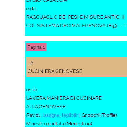
e del
RAGGUAGLIO DEI PESI E MISURE ANTICHI
COL SISTEMA DECIMALEGENOVA 1893 — Tipogr
1
LA
CUCINIERA GENOVESE
ossia
LA VERA MANIERA DI CUCINARE
ALLA GENOVESE
Ravioli,
lasagne
,
tagliolini
, Gnocchi (Troffie)
Minestra maritata (Menestron)