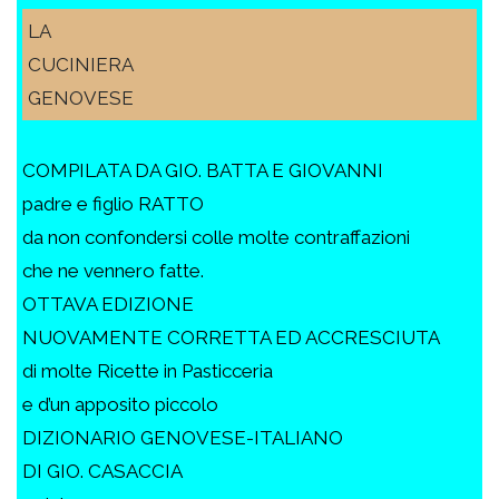
LA
CUCINIERA
GENOVESE
COMPILATA DA GIO. BATTA E GIOVANNI
padre e figlio RATTO
da non confondersi colle molte contraffazioni
che ne vennero fatte.
OTTAVA EDIZIONE
NUOVAMENTE CORRETTA ED ACCRESCIUTA
di molte Ricette in Pasticceria
e d’un apposito piccolo
DIZIONARIO GENOVESE-ITALIANO
DI GIO. CASACCIA