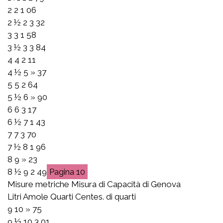
2 2 1 06
2 ½ 2 3 32
3 3 1 58
3 ½ 3 3 84
4 4 2 11
4 ½ 5 » 37
5 5 2 64
5 ½ 6 » 90
6 6 3 17
6 ½ 7 1 43
7 7 3 70
7 ½ 8 1 96
8 9 » 23
8 ½ 9 2 49
10
Misure metriche Misura di Capacità di Genova
Litri Amole Quarti Centes. di quarti
9 10 » 75
9 ½ 10 3 01