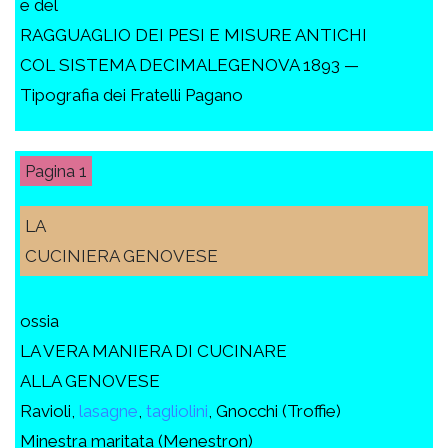
e del
RAGGUAGLIO DEI PESI E MISURE ANTICHI
COL SISTEMA DECIMALEGENOVA 1893 —
Tipografia dei Fratelli Pagano
1
LA
CUCINIERA GENOVESE
ossia
LA VERA MANIERA DI CUCINARE
ALLA GENOVESE
Ravioli,
lasagne
,
tagliolini
, Gnocchi (Troffie)
Minestra maritata (Menestron)