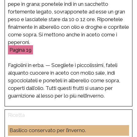
pepe in grana; ponetele indi in un sacchetto
fortemente legato, sovrapponete ad esse un gran
peso e lasciatele stare da 10 o 12 ore. Riponetele
finalmente in alberello con olio e droghe e copritele
come sopra. Si mettono anche in aceto come i
peperoni.
19
Fagiolini in erba. — Scegliete i piccolissimi, fateli
alquanto cuocere in aceto con mollo sale, indi
sgocciolateli e poneteli in alberello come sopra,
coperti dall’olio. Tutti questi frutti si usano per
guarnizione al lesso per lo più nell’inverno.
Basilico conservato per l’inverno.