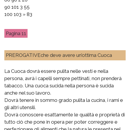
90 101 3 55
100 103 » 83
11
PREROGATIVEche deve avere un’ottima Cuoca
La Cuoca dovrà essere pulita nelle vesti e nella
persona, avrà i capelli sempre pettinati, non prenderà
tabacco. Una cuoca sucida nella persona è sucida
anche nel suo lavoro.
Dovrà tenere in sommo grado pulita la cucina, i rami e
gli altri utensili.
Dovrà conoscere esattamente le qualità e proprietà di
tutto ciò che pone in opera per poter correggere e
perfezionare gli alimenti che la natura le presenta nel