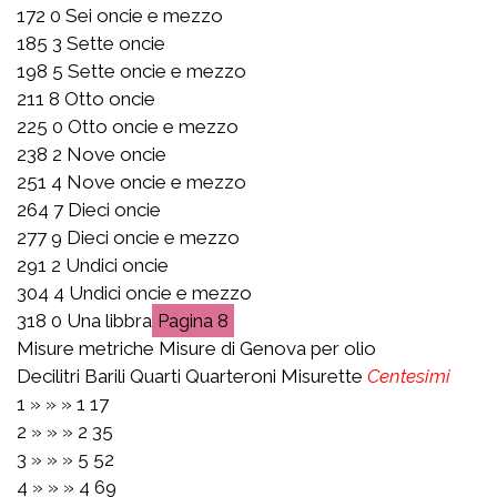
172 0 Sei oncie e mezzo
185 3 Sette oncie
198 5 Sette oncie e mezzo
211 8 Otto oncie
225 0 Otto oncie e mezzo
238 2 Nove oncie
251 4 Nove oncie e mezzo
264 7 Dieci oncie
277 9 Dieci oncie e mezzo
291 2 Undici oncie
304 4 Undici oncie e mezzo
318 0 Una libbra
8
Misure metriche Misure di Genova per olio
Decilitri Barili Quarti Quarteroni Misurette
Centesimi
1 » » » 1 17
2 » » » 2 35
3 » » » 5 52
4 » » » 4 69