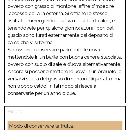
ovvero con grasso di montone, affine d’impedire
l’accesso dell’aria esterna. Si ottiene lo stesso
risultato immergendo le uova nel latte di calce, e
tenendovele per qualche giorno; allora i pori del
guscio sono turati esternamente dal deposito di
calce che vi si forma.
Si possono conservare parimente le uova
mettendole in un barile con buona cenere stacciata,
ovvero con suolo di sale e d’uova alternativamente.
Ancora si possono mettere le uova in un orciuolo, e
versarvi sopra del grasso di montone liquefatto, ma
non troppo caldo. In tal modo si riesce a
conservarle per un anno o due.
Modo di conservare le frutta.