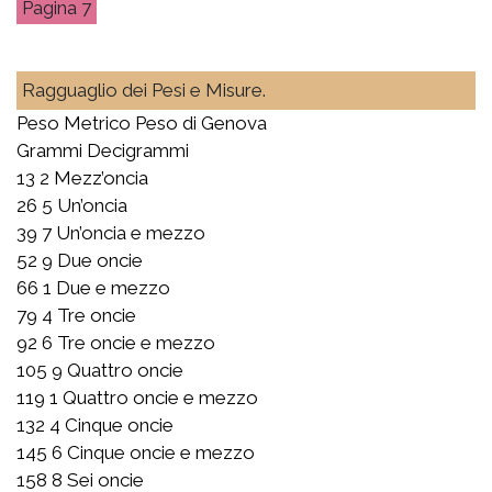
7
Ragguaglio dei Pesi e Misure.
Peso Metrico Peso di Genova
Grammi Decigrammi
13 2 Mezz’oncia
26 5 Un’oncia
39 7 Un’oncia e mezzo
52 9 Due oncie
66 1 Due e mezzo
79 4 Tre oncie
92 6 Tre oncie e mezzo
105 9 Quattro oncie
119 1 Quattro oncie e mezzo
132 4 Cinque oncie
145 6 Cinque oncie e mezzo
158 8 Sei oncie