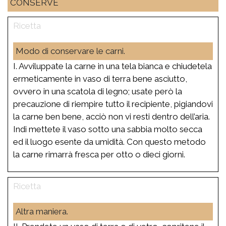
CONSERVE
Modo di conservare le carni.
I. Avviluppate la carne in una tela bianca e chiudetela
ermeticamente in vaso di terra bene asciutto,
ovvero in una scatola di legno; usate però la
precauzione di riempire tutto il recipiente, pigiandovi
la carne ben bene, acciò non vi resti dentro dell’aria.
Indi mettete il vaso sotto una sabbia molto secca
ed il luogo esente da umidità. Con questo metodo
la carne rimarrà fresca per otto o dieci giorni.
Altra maniera.