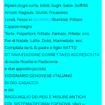
Ripieni d’ogni sorta, Intinti, Sughi, Salse, Soffritti
Arrosti, Ragouts, Stufati, Fricassées
Umidi, Pesce in
tocchetto
(Buridda), Fritture
Cappon magro
Torte, Polpettoni, Frittate, Farinate, Fritelle, ecc.
Pan di Natale, Latte, Dolci, Marmellate, ecc.
Compilata da G. B. padre e figlio RATTO
OTTAVA EDIZIONE CORRETTA ED ACCRESCIUTA
di molte Ricette in Pasticceria
e d’un apposito piccolo
DIZIONARIO GENOVESE-ITALIANO
DI GIO. CASACCIA
e del
RAGGUAGLIO DEI PESI E MISURE ANTICHI
COL SISTEMA DECIMALEGENOVA, 1893 —