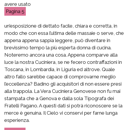
avere usato
5
un’esposizione di dettato facile, chiara e corretta, in
modo che con essa l’ultima delle massaie o serve, che
appena appena sappia leggere, può diventare in
brevissimo tempo la più esperta donna di cucina.
Noteremo ancora una cosa. Appena comparve alla
luce la nostra Cuciniera, se ne fecero contraffazioni in
Toscana, in Lombardia, in Liguria ed altrove. Quale
altro fallo sarebbe capace di comprovarne meglio
l’eccellenza? Badino gli acquisitori di non essere presi
alla trappola. La Vera Cuciniera Genovese non fu mai
stampata che a Genova e dalla sola Tipografa dei
Fratelli Pagano. A questi dati si potrà riconoscere se la
merce è genuina. Il Cielo vi conservi per farne lunga
esperienza.