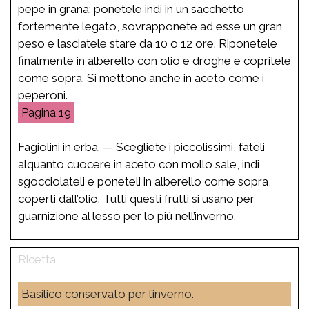
pepe in grana; ponetele indi in un sacchetto
fortemente legato, sovrapponete ad esse un gran
peso e lasciatele stare da 10 o 12 ore. Riponetele
finalmente in alberello con olio e droghe e copritele
come sopra. Si mettono anche in aceto come i
peperoni.
19
Fagiolini in erba. — Scegliete i piccolissimi, fateli
alquanto cuocere in aceto con mollo sale, indi
sgocciolateli e poneteli in alberello come sopra,
coperti dall’olio. Tutti questi frutti si usano per
guarnizione al lesso per lo più nell’inverno.
Basilico conservato per l’inverno.