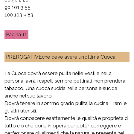
90 101 3 55
100 103 » 83
11
PREROGATIVEche deve avere un’ottima Cuoca
La Cuoca dovrà essere pulita nelle vesti e nella
persona, avrà i capelli sempre pettinati, non prenderà
tabacco. Una cuoca sucida nella persona è sucida
anche nel suo lavoro.
Dovrà tenere in sommo grado pulita la cucina, i rami e
gli altri utensili.
Dovrà conoscere esattamente le qualità e proprietà di
tutto ciò che pone in opera per poter correggere e
perfezionare gli alimenti che la natura le presenta nel