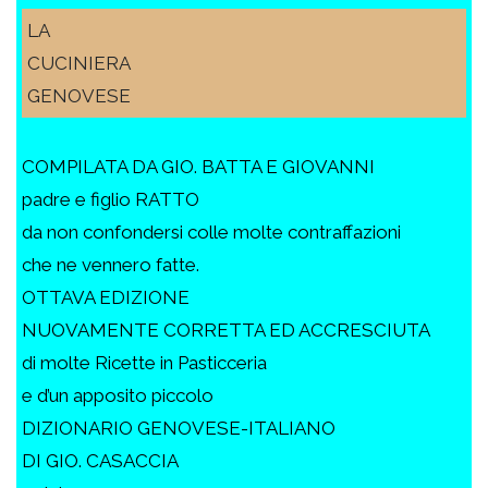
LA
CUCINIERA
GENOVESE
COMPILATA DA GIO. BATTA E GIOVANNI
padre e figlio RATTO
da non confondersi colle molte contraffazioni
che ne vennero fatte.
OTTAVA EDIZIONE
NUOVAMENTE CORRETTA ED ACCRESCIUTA
di molte Ricette in Pasticceria
e d’un apposito piccolo
DIZIONARIO GENOVESE-ITALIANO
DI GIO. CASACCIA