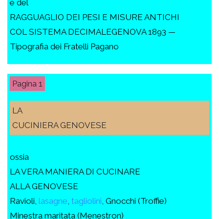
e del
RAGGUAGLIO DEI PESI E MISURE ANTICHI
COL SISTEMA DECIMALEGENOVA 1893 —
Tipografia dei Fratelli Pagano
1
LA
CUCINIERA GENOVESE
ossia
LA VERA MANIERA DI CUCINARE
ALLA GENOVESE
Ravioli,
lasagne
,
tagliolini
, Gnocchi (Troffie)
Minestra maritata (Menestron)