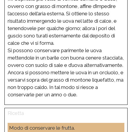
ovvero con grasso di montone, affine d’impedire
l’accesso dell’aria esterna. Si ottiene lo stesso
risultato immergendo le uova nel latte di calce, e
tenendovele per qualche giorno; allora i pori del
guscio sono turati esternamente dal deposito di
calce che vi si forma.
Si possono conservare parimente le uova
mettendole in un barile con buona cenere stacciata,
ovvero con suolo di sale e d’uova alternativamente.
Ancora si possono mettere le uova in un orciuolo, e
versarvi sopra del grasso di montone liquefatto, ma
non troppo caldo. In tal modo si riesce a
conservarle per un anno o due.
Modo di conservare le frutta.