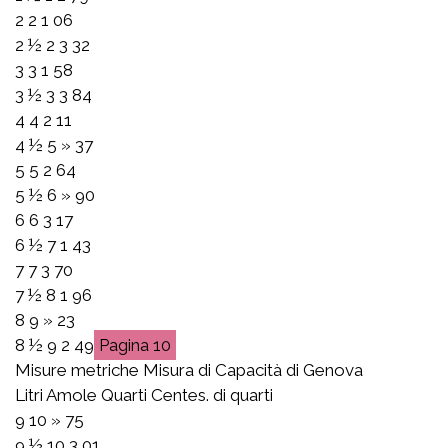
2 2 1 06
2 ½ 2 3 32
3 3 1 58
3 ½ 3 3 84
4 4 2 11
4 ½ 5 » 37
5 5 2 64
5 ½ 6 » 90
6 6 3 17
6 ½ 7 1 43
7 7 3 70
7 ½ 8 1 96
8 9 » 23
8 ½ 9 2 49
10
Misure metriche Misura di Capacità di Genova
Litri Amole Quarti Centes. di quarti
9 10 » 75
9 ½ 10 3 01