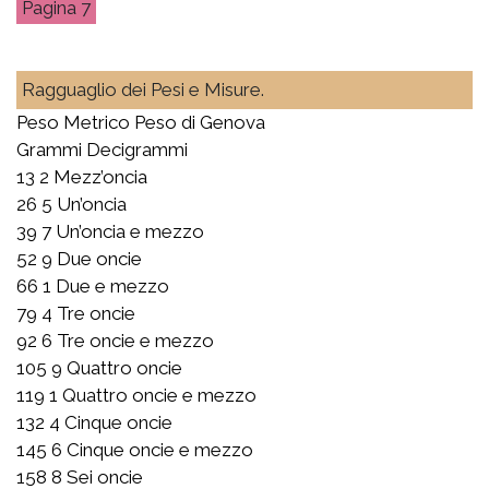
7
Ragguaglio dei Pesi e Misure.
Peso Metrico Peso di Genova
Grammi Decigrammi
13 2 Mezz’oncia
26 5 Un’oncia
39 7 Un’oncia e mezzo
52 9 Due oncie
66 1 Due e mezzo
79 4 Tre oncie
92 6 Tre oncie e mezzo
105 9 Quattro oncie
119 1 Quattro oncie e mezzo
132 4 Cinque oncie
145 6 Cinque oncie e mezzo
158 8 Sei oncie