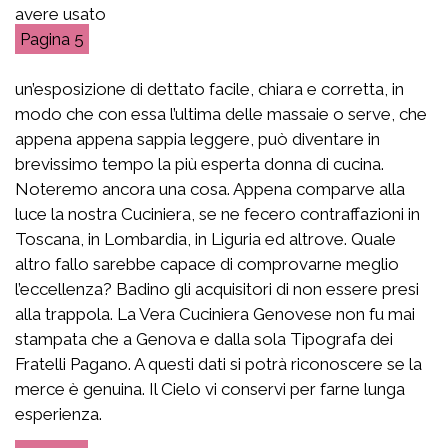
avere usato
5
un’esposizione di dettato facile, chiara e corretta, in
modo che con essa l’ultima delle massaie o serve, che
appena appena sappia leggere, può diventare in
brevissimo tempo la più esperta donna di cucina.
Noteremo ancora una cosa. Appena comparve alla
luce la nostra Cuciniera, se ne fecero contraffazioni in
Toscana, in Lombardia, in Liguria ed altrove. Quale
altro fallo sarebbe capace di comprovarne meglio
l’eccellenza? Badino gli acquisitori di non essere presi
alla trappola. La Vera Cuciniera Genovese non fu mai
stampata che a Genova e dalla sola Tipografa dei
Fratelli Pagano. A questi dati si potrà riconoscere se la
merce è genuina. Il Cielo vi conservi per farne lunga
esperienza.