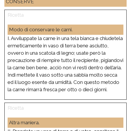
CONSERVE
Modo di conservare le carni.
I. Avviluppate la carne in una tela bianca e chiudetela
ermeticamente in vaso di terra bene asciutto,
ovvero in una scatola di legno; usate però la
precauzione di riempire tutto il recipiente, pigiandovi
la carne ben bene, acciò non vi resti dentro dell’aria.
Indi mettete il vaso sotto una sabbia molto secca
ed il luogo esente da umidità. Con questo metodo
la carne rimarrà fresca per otto o dieci giorni.
Altra maniera.