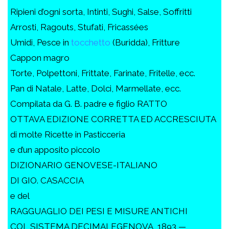
Ripieni d’ogni sorta, Intinti, Sughi, Salse, Soffritti
Arrosti, Ragouts, Stufati, Fricassées
Umidi, Pesce in
tocchetto
(Buridda), Fritture
Cappon magro
Torte, Polpettoni, Frittate, Farinate, Fritelle, ecc.
Pan di Natale, Latte, Dolci, Marmellate, ecc.
Compilata da G. B. padre e figlio RATTO
OTTAVA EDIZIONE CORRETTA ED ACCRESCIUTA
di molte Ricette in Pasticceria
e d’un apposito piccolo
DIZIONARIO GENOVESE-ITALIANO
DI GIO. CASACCIA
e del
RAGGUAGLIO DEI PESI E MISURE ANTICHI
COL SISTEMA DECIMALEGENOVA, 1893 —