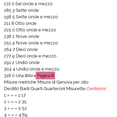
172 0 Sei oncie e mezzo
185 3 Sette oncie
198 5 Sette oncie e mezzo
211 8 Otto oncie
225 0 Otto oncie e mezzo
238 2 Nove oncie
251 4 Nove oncie e mezzo
264 7 Dieci oncie
277 9 Dieci oncie e mezzo
291 2 Undici oncie
304 4 Undici oncie e mezzo
318 0 Una libbra
8
Misure metriche Misure di Genova per olio
Decilitri Barili Quarti Quarteroni Misurette
Centesimi
1 » » » 1 17
2 » » » 2 35
3 » » » 5 52
4 » » » 4 69