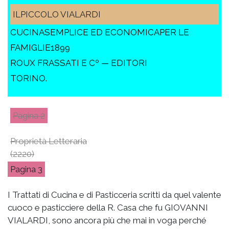
ILPICCOLO VIALARDI
CUCINASEMPLICE ED ECONOMICAPER LE
FAMIGLIE1899
ROUX FRASSATI E Cº — EDITORI
TORINO.
2
Proprietà Letteraria
(2220)
3
I Trattati di Cucina e di Pasticceria scritti da quel valente
cuoco e pasticciere della R. Casa che fu GIOVANNI
VIALARDI, sono ancora più che mai in voga perché