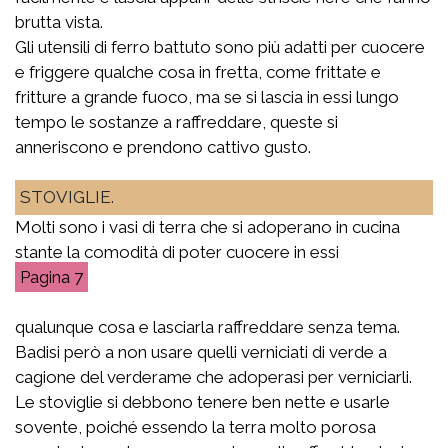
brutta vista.
Gli utensili di ferro battuto sono più adatti per cuocere
e friggere qualche cosa in fretta, come frittate e
fritture a grande fuoco, ma se si lascia in essi lungo
tempo le sostanze a raffreddare, queste si
anneriscono e prendono cattivo gusto.
STOVIGLIE.
Molti sono i vasi di terra che si adoperano in cucina
stante la comodità di poter cuocere in essi
7
qualunque cosa e lasciarla raffreddare senza tema.
Badisi però a non usare quelli verniciati di verde a
cagione del verderame che adoperasi per verniciarli.
Le stoviglie si debbono tenere ben nette e usarle
sovente, poiché essendo la terra molto porosa