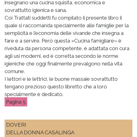
insegnano una cucina squisita, economica e
sovrattutto igienica e sana.
Coi Trattati suddetti fu compilato il presente libro il
quale si raccomanda specialmente alle famiglie per la
semplicità e l’economia delle vivande che insegna a
fare e a servire. Però questa «Cucina famigliare» è
riveduta da persona competente, è adattata con cura
agli usi moderni, ed è corretta secondo le norme
igieniche che oggi finalmente prevalgono nella vita
comune.
I lettori e le lettrici, le buone massaie sovrattutto
tengano prezioso questo libretto che a loro
specialmente è dedicato.
5
DOVERI
DELLA DONNA CASALINGA