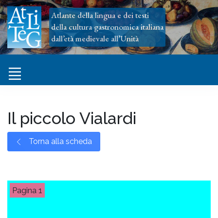
Atlante della lingua e dei testi
della cultura gastronomica italiana
dall’età medievale all’Unità
Il piccolo Vialardi
Torna alla scheda
1