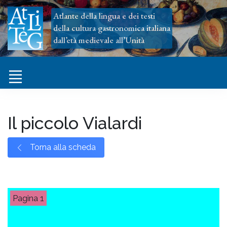
Atlante della lingua e dei testi
della cultura gastronomica italiana
dall’età medievale all’Unità
Il piccolo Vialardi
Torna alla scheda
1