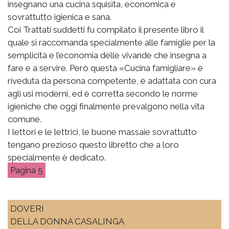
insegnano una cucina squisita, economica e
sovrattutto igienica e sana.
Coi Trattati suddetti fu compilato il presente libro il
quale si raccomanda specialmente alle famiglie per la
semplicità e l’economia delle vivande che insegna a
fare e a servire. Però questa «Cucina famigliare» è
riveduta da persona competente, è adattata con cura
agli usi moderni, ed è corretta secondo le norme
igieniche che oggi finalmente prevalgono nella vita
comune.
I lettori e le lettrici, le buone massaie sovrattutto
tengano prezioso questo libretto che a loro
specialmente è dedicato.
5
DOVERI
DELLA DONNA CASALINGA