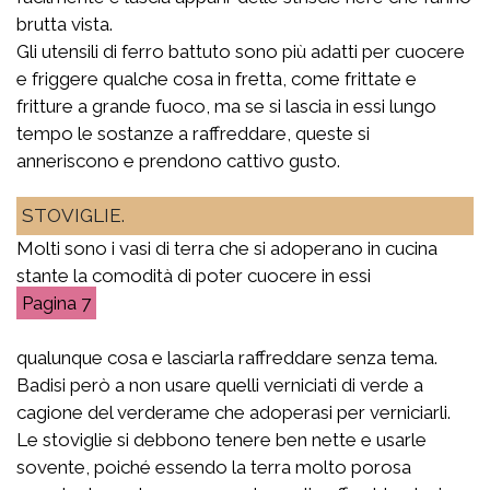
brutta vista.
Gli utensili di ferro battuto sono più adatti per cuocere
e friggere qualche cosa in fretta, come frittate e
fritture a grande fuoco, ma se si lascia in essi lungo
tempo le sostanze a raffreddare, queste si
anneriscono e prendono cattivo gusto.
STOVIGLIE.
Molti sono i vasi di terra che si adoperano in cucina
stante la comodità di poter cuocere in essi
7
qualunque cosa e lasciarla raffreddare senza tema.
Badisi però a non usare quelli verniciati di verde a
cagione del verderame che adoperasi per verniciarli.
Le stoviglie si debbono tenere ben nette e usarle
sovente, poiché essendo la terra molto porosa