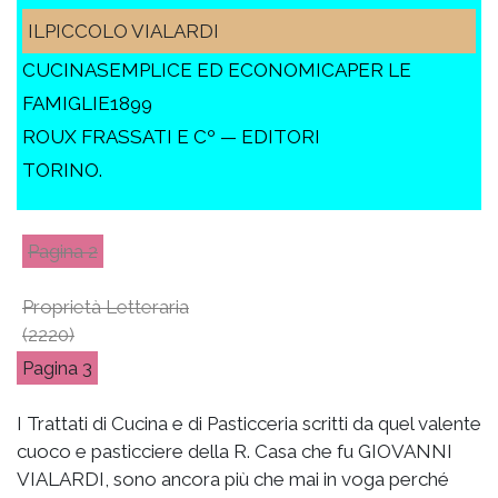
ILPICCOLO VIALARDI
CUCINASEMPLICE ED ECONOMICAPER LE
FAMIGLIE1899
ROUX FRASSATI E Cº — EDITORI
TORINO.
2
Proprietà Letteraria
(2220)
3
I Trattati di Cucina e di Pasticceria scritti da quel valente
cuoco e pasticciere della R. Casa che fu GIOVANNI
VIALARDI, sono ancora più che mai in voga perché