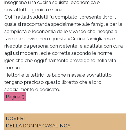
insegnano una cucina squisita, economica e
sovrattutto igienica e sana.
Coi Trattati suddetti fu compilato il presente libro il
quale si raccomanda specialmente alle famiglie per la
semplicità e l’economia delle vivande che insegna a
fare e a servire. Però questa «Cucina famigliare» è
riveduta da persona competente, è adattata con cura
agli usi moderni, ed è corretta secondo le norme
igieniche che oggi finalmente prevalgono nella vita
comune.
I lettori e le lettrici, le buone massaie sovrattutto
tengano prezioso questo libretto che a loro
specialmente è dedicato.
5
DOVERI
DELLA DONNA CASALINGA