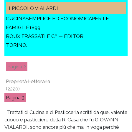
ILPICCOLO VIALARDI
CUCINASEMPLICE ED ECONOMICAPER LE
FAMIGLIE1899
ROUX FRASSATI E Cº — EDITORI
TORINO.
2
Proprietà Letteraria
(2220)
3
I Trattati di Cucina e di Pasticceria scritti da quel valente
cuoco e pasticciere della R. Casa che fu GIOVANNI
VIALARDI, sono ancora più che mai in voga perché