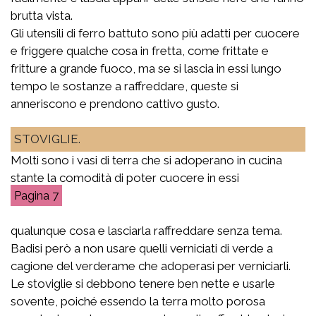
brutta vista.
Gli utensili di ferro battuto sono più adatti per cuocere
e friggere qualche cosa in fretta, come frittate e
fritture a grande fuoco, ma se si lascia in essi lungo
tempo le sostanze a raffreddare, queste si
anneriscono e prendono cattivo gusto.
STOVIGLIE.
Molti sono i vasi di terra che si adoperano in cucina
stante la comodità di poter cuocere in essi
7
qualunque cosa e lasciarla raffreddare senza tema.
Badisi però a non usare quelli verniciati di verde a
cagione del verderame che adoperasi per verniciarli.
Le stoviglie si debbono tenere ben nette e usarle
sovente, poiché essendo la terra molto porosa