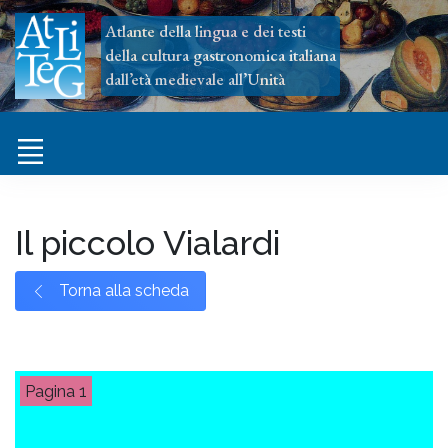
Atlante della lingua e dei testi
della cultura gastronomica italiana
dall’età medievale all’Unità
Il piccolo Vialardi
Torna alla scheda
1