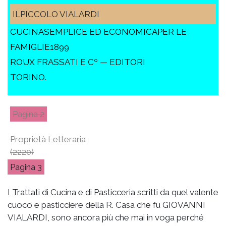
ILPICCOLO VIALARDI
CUCINASEMPLICE ED ECONOMICAPER LE
FAMIGLIE1899
ROUX FRASSATI E Cº — EDITORI
TORINO.
2
Proprietà Letteraria
(2220)
3
I Trattati di Cucina e di Pasticceria scritti da quel valente
cuoco e pasticciere della R. Casa che fu GIOVANNI
VIALARDI, sono ancora più che mai in voga perché