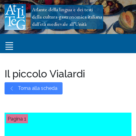
Atlante della lingua e dei testi
della cultura gastronomica italiana
dall’età medievale all’Unità
Il piccolo Vialardi
Torna alla scheda
1