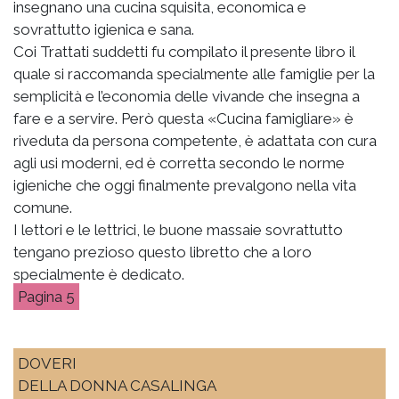
insegnano una cucina squisita, economica e
sovrattutto igienica e sana.
Coi Trattati suddetti fu compilato il presente libro il
quale si raccomanda specialmente alle famiglie per la
semplicità e l’economia delle vivande che insegna a
fare e a servire. Però questa «Cucina famigliare» è
riveduta da persona competente, è adattata con cura
agli usi moderni, ed è corretta secondo le norme
igieniche che oggi finalmente prevalgono nella vita
comune.
I lettori e le lettrici, le buone massaie sovrattutto
tengano prezioso questo libretto che a loro
specialmente è dedicato.
5
DOVERI
DELLA DONNA CASALINGA