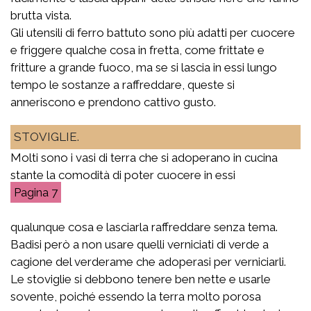
brutta vista.
Gli utensili di ferro battuto sono più adatti per cuocere
e friggere qualche cosa in fretta, come frittate e
fritture a grande fuoco, ma se si lascia in essi lungo
tempo le sostanze a raffreddare, queste si
anneriscono e prendono cattivo gusto.
STOVIGLIE.
Molti sono i vasi di terra che si adoperano in cucina
stante la comodità di poter cuocere in essi
7
qualunque cosa e lasciarla raffreddare senza tema.
Badisi però a non usare quelli verniciati di verde a
cagione del verderame che adoperasi per verniciarli.
Le stoviglie si debbono tenere ben nette e usarle
sovente, poiché essendo la terra molto porosa