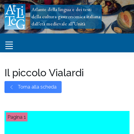
Atlante della lingua e dei testi
della cultura gastronomica italiana
dall’età medievale all’Unità
Il piccolo Vialardi
Torna alla scheda
1