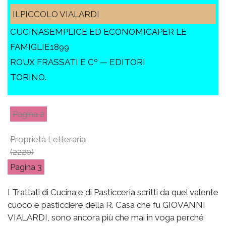
ILPICCOLO VIALARDI
CUCINASEMPLICE ED ECONOMICAPER LE
FAMIGLIE1899
ROUX FRASSATI E Cº — EDITORI
TORINO.
2
Proprietà Letteraria
(2220)
3
I Trattati di Cucina e di Pasticceria scritti da quel valente
cuoco e pasticciere della R. Casa che fu GIOVANNI
VIALARDI, sono ancora più che mai in voga perché