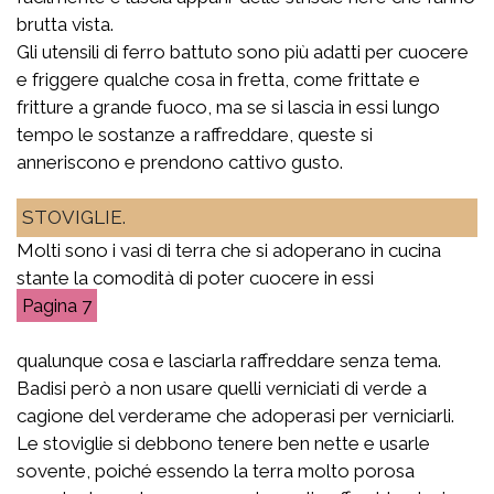
brutta vista.
Gli utensili di ferro battuto sono più adatti per cuocere
e friggere qualche cosa in fretta, come frittate e
fritture a grande fuoco, ma se si lascia in essi lungo
tempo le sostanze a raffreddare, queste si
anneriscono e prendono cattivo gusto.
STOVIGLIE.
Molti sono i vasi di terra che si adoperano in cucina
stante la comodità di poter cuocere in essi
7
qualunque cosa e lasciarla raffreddare senza tema.
Badisi però a non usare quelli verniciati di verde a
cagione del verderame che adoperasi per verniciarli.
Le stoviglie si debbono tenere ben nette e usarle
sovente, poiché essendo la terra molto porosa