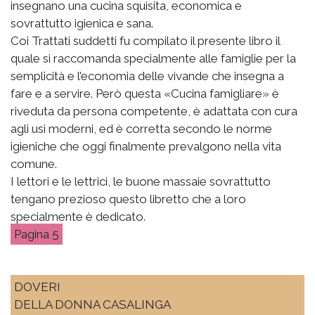
insegnano una cucina squisita, economica e
sovrattutto igienica e sana.
Coi Trattati suddetti fu compilato il presente libro il
quale si raccomanda specialmente alle famiglie per la
semplicità e l’economia delle vivande che insegna a
fare e a servire. Però questa «Cucina famigliare» è
riveduta da persona competente, è adattata con cura
agli usi moderni, ed è corretta secondo le norme
igieniche che oggi finalmente prevalgono nella vita
comune.
I lettori e le lettrici, le buone massaie sovrattutto
tengano prezioso questo libretto che a loro
specialmente è dedicato.
5
DOVERI
DELLA DONNA CASALINGA