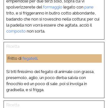
empiendole per due terzi solo, sopra cui vi
spolverizzerete del
formaggio
legato con
pane
trito, e si friggeranno in butiro cotto abbondante,
badando che non si rovescino nella cottura; per cui
la padella non vorrà essere che agitata, acciò il
composto
non sorta.
Fritto di
fegatelli
.
Si triti finissimo del fegato di animale con grassa,
presemolo, aglio, un poco d’erba salvia con
finocchio ed un poco di sale, poi si involga in
gradisella, e si frigga.