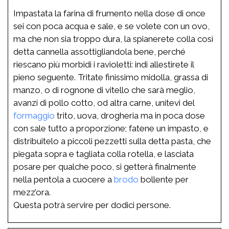
Impastata la farina di frumento nella dose di once
sei con poca acqua e sale, e se volete con un ovo,
ma che non sia troppo dura, la spianerete colla così
detta cannella assottigliandola bene, perché
riescano più morbidi i ravioletti: indi allestirete il
pieno seguente. Tritate finissimo midolla, grassa di
manzo, o di rognone di vitello che sarà meglio,
avanzi di pollo cotto, od altra carne, unitevi del
formaggio
trito, uova, drogheria ma in poca dose
con sale tutto a proporzione; fatene un impasto, e
distribuitelo a piccoli pezzetti sulla detta pasta, che
piegata sopra e tagliata colla rotella, e lasciata
posare per qualche poco, si getterà finalmente
nella pentola a cuocere a
brodo
bollente per
mezz’ora.
Questa potrà servire per dodici persone.