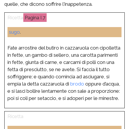
quelle, che dicono soffrire l'inappetenza.
I.7
sugo
.
Fate arrostire del butiro in cazzaruola con cipolletta
in fette, un gambo di sellero, una carotta parimenti
in fette, giunta di carne, e carcami di polli con una
fetta di presciutto, se ne avete. Si faccia il tutto
soffriggere; e quando comincia ad asciugare, si
empia la detta cazzaruola di
brodo
oppure d’acqua,
e si lasci bollire lentamente con sale a proporzione:
poi si coli per setaccio, e si adoperi per le minestre.