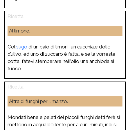
Al limone.
Col
sugo
di un paio di limoni, un cucchiale d’olio
d’ulivo, ed uno di zuccaro è fatta, e se la vorreste
cotta, fatevi stemperare nell’olio una anchioda al
fuoco.
Altra di funghi per il manzo.
Mondati bene e pelati dei piccoli funghi detti ferè si
mettono in acqua bollente per alcuni minuti, indi si