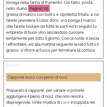
involga nella farina di frumento. Ciò fatto, posta
nello stuino
I.15
grassa di manzo con butiro e cipolletta tritata, a cui
farete prendere il color d’oro, vi si ponga il manzo
che farete tostare da tutte le parti ed in seguito lo
empirete di buon vino lasciandolo cuocere
lentamente per tutto il giorno. Così la notte si lascia
raffreddare, ed alla mattina seguente levato tutto il
grasso, si ritorni al fuoco per terminare la cottura.
Cappone lesso con pieno di noci.
Preparato il cappone, per variare vi potrete
aggiungere il pieno di noci, che non riescirà
dispregevole. Unite mollica di
pane
inzuppata nel