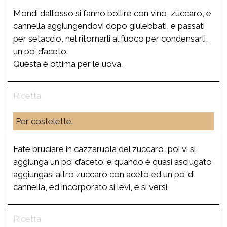
Mondi dall’osso si fanno bollire con vino, zuccaro, e
cannella aggiungendovi dopo giulebbati, e passati
per setaccio, nel ritornarli al fuoco per condensarli,
un po’ d’aceto.
Questa è ottima per le uova.
Per costelette.
Fate bruciare in cazzaruola del zuccaro, poi vi si
aggiunga un po’ d’aceto; e quando è quasi asciugato
aggiungasi altro zuccaro con aceto ed un po’ di
cannella, ed incorporato si levi, e si versi.