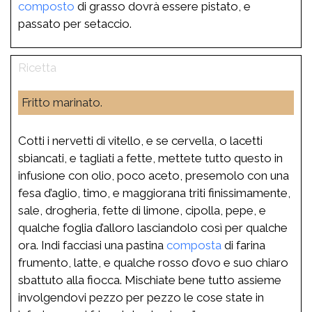
composto
di grasso dovrà essere pistato, e
passato per setaccio.
Fritto marinato.
Cotti i nervetti di vitello, e se cervella, o lacetti
sbiancati, e tagliati a fette, mettete tutto questo in
infusione con olio, poco aceto, presemolo con una
fesa d’aglio, timo, e maggiorana triti finissimamente,
sale, drogheria, fette di limone, cipolla, pepe, e
qualche foglia d’alloro lasciandolo così per qualche
ora. Indi facciasi una pastina
composta
di farina
frumento, latte, e qualche rosso d’ovo e suo chiaro
sbattuto alla fiocca. Mischiate bene tutto assieme
involgendovi pezzo per pezzo le cose state in