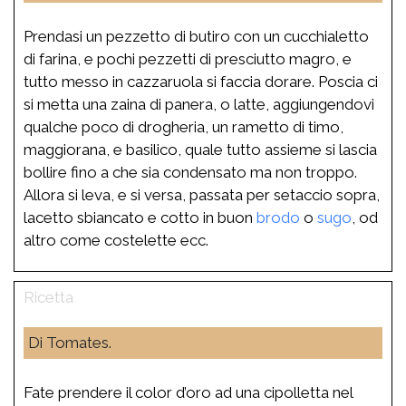
Prendasi un pezzetto di butiro con un cucchialetto
di farina, e pochi pezzetti di presciutto magro, e
tutto messo in cazzaruola si faccia dorare. Poscia ci
si metta una zaina di panera, o latte, aggiungendovi
qualche poco di drogheria, un rametto di timo,
maggiorana, e basilico, quale tutto assieme si lascia
bollire fino a che sia condensato ma non troppo.
Allora si leva, e si versa, passata per setaccio sopra,
lacetto sbiancato e cotto in buon
brodo
o
sugo
, od
altro come costelette ecc.
Di Tomates.
Fate prendere il color d’oro ad una cipolletta nel