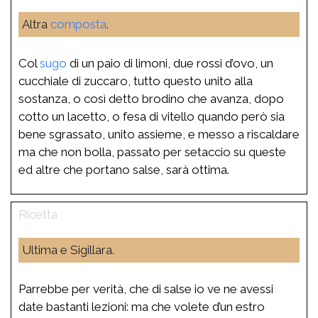
Altra
composta
.
Col
sugo
di un paio di limoni, due rossi d’ovo, un
cucchiale di zuccaro, tutto questo unito alla
sostanza, o così detto brodino che avanza, dopo
cotto un lacetto, o fesa di vitello quando però sia
bene sgrassato, unito assieme, e messo a riscaldare
ma che non bolla, passato per setaccio su queste
ed altre che portano salse, sarà ottima.
Ultima e Sigillara.
Parrebbe per verità, che di salse io ve ne avessi
date bastanti lezioni: ma che volete d’un estro