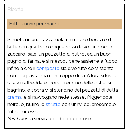
Fritto anche per magro.
Si metta in una cazzaruola un mezzo boccale di
latte con quattro o cinque rossi d’ovo, un poco di
zuccaro, sale, un pezzetto di butiro, ed un buon
pugno di farina, e si mescoli bene assieme a fuoco,
infino a che il
composto
sia divenuto consistente
come la pasta, ma non troppo dura. Allora si levi, e
si lasci raffreddare. Poi si prendino delle ostie, si
bagnino, e sopra vi si stendino dei pezzetti di detta
crema
, e si ravvolgano nelle stesse, friggendole
nell’olio, butiro, o
strutto
con unirvi del presemolo
fritto pur esso.
NB. Questa servirà per dodici persone.