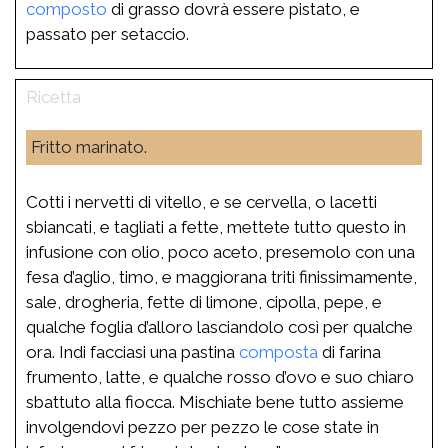
composto
di grasso dovrà essere pistato, e
passato per setaccio.
Fritto marinato.
Cotti i nervetti di vitello, e se cervella, o lacetti
sbiancati, e tagliati a fette, mettete tutto questo in
infusione con olio, poco aceto, presemolo con una
fesa d’aglio, timo, e maggiorana triti finissimamente,
sale, drogheria, fette di limone, cipolla, pepe, e
qualche foglia d’alloro lasciandolo così per qualche
ora. Indi facciasi una pastina
composta
di farina
frumento, latte, e qualche rosso d’ovo e suo chiaro
sbattuto alla fiocca. Mischiate bene tutto assieme
involgendovi pezzo per pezzo le cose state in