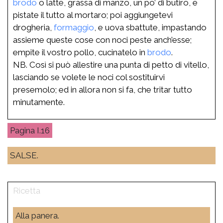
brodo
o latte, grassa di manzo, un po’ di butiro, e
pistate il tutto al mortaro; poi aggiungetevi
drogheria,
formaggio
, e uova sbattute, impastando
assieme queste cose con noci peste anch’esse;
empite il vostro pollo, cucinatelo in
brodo
.
NB. Così si può allestire una punta di petto di vitello,
lasciando se volete le noci col sostituirvi
presemolo; ed in allora non si fa, che tritar tutto
minutamente.
I.16
SALSE.
Alla panera.