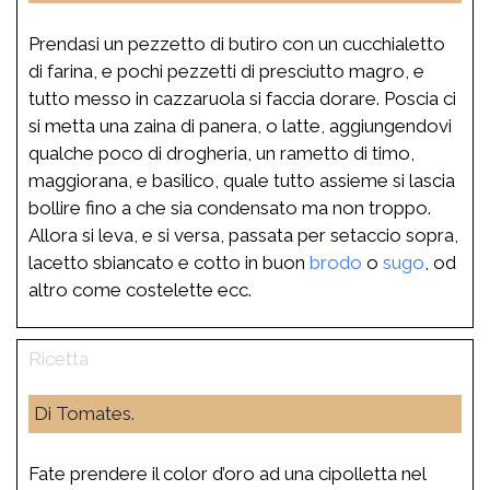
Prendasi un pezzetto di butiro con un cucchialetto
di farina, e pochi pezzetti di presciutto magro, e
tutto messo in cazzaruola si faccia dorare. Poscia ci
si metta una zaina di panera, o latte, aggiungendovi
qualche poco di drogheria, un rametto di timo,
maggiorana, e basilico, quale tutto assieme si lascia
bollire fino a che sia condensato ma non troppo.
Allora si leva, e si versa, passata per setaccio sopra,
lacetto sbiancato e cotto in buon
brodo
o
sugo
, od
altro come costelette ecc.
Di Tomates.
Fate prendere il color d’oro ad una cipolletta nel