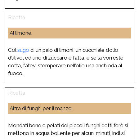
Al limone.
Col
sugo
di un paio di limoni, un cucchiale d’olio
d’ulivo, ed uno di zuccaro è fatta, e se la vorreste
cotta, fatevi stemperare nell’olio una anchioda al
fuoco.
Altra di funghi per il manzo.
Mondati bene e pelati dei piccoli funghi detti ferè si
mettono in acqua bollente per alcuni minuti, indi si