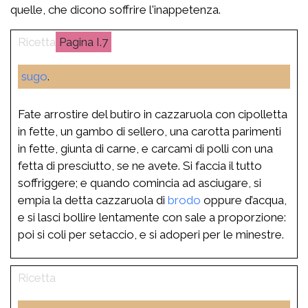
quelle, che dicono soffrire l'inappetenza.
I.7
sugo
.
Fate arrostire del butiro in cazzaruola con cipolletta
in fette, un gambo di sellero, una carotta parimenti
in fette, giunta di carne, e carcami di polli con una
fetta di presciutto, se ne avete. Si faccia il tutto
soffriggere; e quando comincia ad asciugare, si
empia la detta cazzaruola di
brodo
oppure d’acqua,
e si lasci bollire lentamente con sale a proporzione:
poi si coli per setaccio, e si adoperi per le minestre.