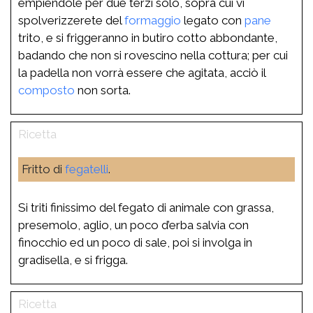
empiendole per due terzi solo, sopra cui vi
spolverizzerete del
formaggio
legato con
pane
trito, e si friggeranno in butiro cotto abbondante,
badando che non si rovescino nella cottura; per cui
la padella non vorrà essere che agitata, acciò il
composto
non sorta.
Fritto di
fegatelli
.
Si triti finissimo del fegato di animale con grassa,
presemolo, aglio, un poco d’erba salvia con
finocchio ed un poco di sale, poi si involga in
gradisella, e si frigga.