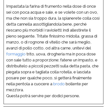
Impastata la farina di frumento nella dose di once
sei con poca acqua e sale, e se volete con un ovo,
ma che non sia troppo dura, la spianerete colla così
detta cannella assottigliandola bene, perché
riescano più morbidi i ravioletti: indi allestirete il
pieno seguente. Tritate finissimo midolla, grassa di
manzo, o di rognone di vitello che sarà meglio,
avanzi di pollo cotto, od altra carne, unitevi del
formaggio
trito, uova, drogheria ma in poca dose
con sale tutto a proporzione; fatene un impasto, e
distribuitelo a piccoli pezzetti sulla detta pasta, che
piegata sopra e tagliata colla rotella, e lasciata
posare per qualche poco, si getterà finalmente
nella pentola a cuocere a
brodo
bollente per
mezz’ora.
Questa potrà servire per dodici persone.