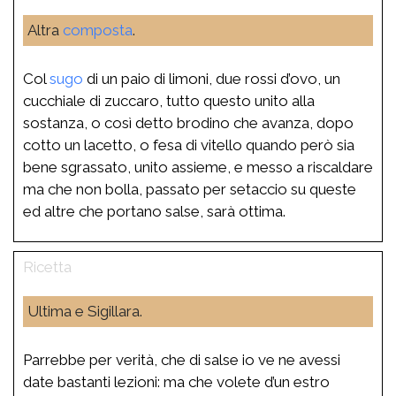
Altra
composta
.
Col
sugo
di un paio di limoni, due rossi d’ovo, un
cucchiale di zuccaro, tutto questo unito alla
sostanza, o così detto brodino che avanza, dopo
cotto un lacetto, o fesa di vitello quando però sia
bene sgrassato, unito assieme, e messo a riscaldare
ma che non bolla, passato per setaccio su queste
ed altre che portano salse, sarà ottima.
Ultima e Sigillara.
Parrebbe per verità, che di salse io ve ne avessi
date bastanti lezioni: ma che volete d’un estro