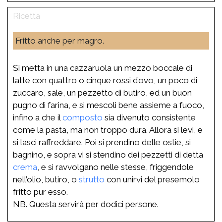
Fritto anche per magro.
Si metta in una cazzaruola un mezzo boccale di
latte con quattro o cinque rossi d’ovo, un poco di
zuccaro, sale, un pezzetto di butiro, ed un buon
pugno di farina, e si mescoli bene assieme a fuoco,
infino a che il
composto
sia divenuto consistente
come la pasta, ma non troppo dura. Allora si levi, e
si lasci raffreddare. Poi si prendino delle ostie, si
bagnino, e sopra vi si stendino dei pezzetti di detta
crema
, e si ravvolgano nelle stesse, friggendole
nell’olio, butiro, o
strutto
con unirvi del presemolo
fritto pur esso.
NB. Questa servirà per dodici persone.