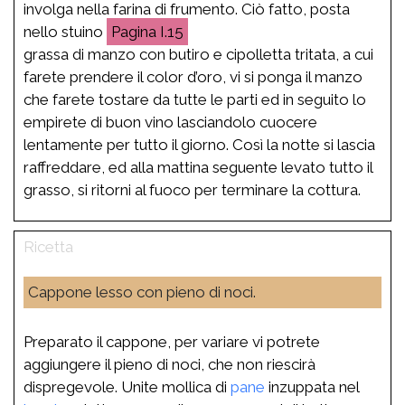
involga nella farina di frumento. Ciò fatto, posta
nello stuino
I.15
grassa di manzo con butiro e cipolletta tritata, a cui
farete prendere il color d’oro, vi si ponga il manzo
che farete tostare da tutte le parti ed in seguito lo
empirete di buon vino lasciandolo cuocere
lentamente per tutto il giorno. Così la notte si lascia
raffreddare, ed alla mattina seguente levato tutto il
grasso, si ritorni al fuoco per terminare la cottura.
Cappone lesso con pieno di noci.
Preparato il cappone, per variare vi potrete
aggiungere il pieno di noci, che non riescirà
dispregevole. Unite mollica di
pane
inzuppata nel