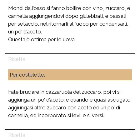
Mondi dall’osso si fanno bollire con vino, zuccaro, e
cannella aggiungendovi dopo giulebbati, e passati
per setaccio, nel ritornarli al fuoco per condensarli,
un po’ d’aceto.
Questa è ottima per le uova.
Per costelette.
Fate bruciare in cazzaruola del zuccaro, poi vi si
aggiunga un po’ d’aceto; e quando è quasi asciugato
aggiungasi altro zuccaro con aceto ed un po’ di
cannella, ed incorporato si levi, e si versi.