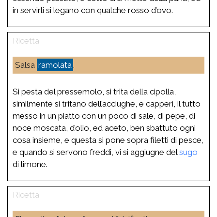
in servirli si legano con qualche rosso d’ovo.
Salsa
ramolata
.
Si pesta del pressemolo, si trita della cipolla,
similmente si tritano dell’acciughe, e capperi, il tutto
messo in un piatto con un poco di sale, di pepe, di
noce moscata, d’olio, ed aceto, ben sbattuto ogni
cosa insieme, e questa si pone sopra filetti di pesce,
e quando si servono freddi, vi si aggiugne del
sugo
di limone.