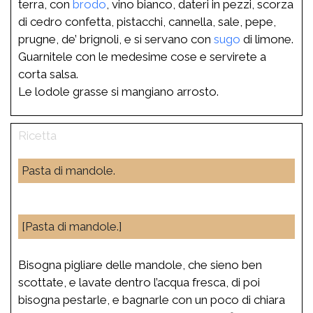
terra, con
brodo
, vino bianco, dateri in pezzi, scorza
di cedro confetta, pistacchi, cannella, sale, pepe,
prugne, de’ brignoli, e si servano con
sugo
di limone.
Guarnitele con le medesime cose e servirete a
corta salsa.
Le lodole grasse si mangiano arrosto.
Pasta di mandole.
[Pasta di mandole.]
Bisogna pigliare delle mandole, che sieno ben
scottate, e lavate dentro l’acqua fresca, di poi
bisogna pestarle, e bagnarle con un poco di chiara