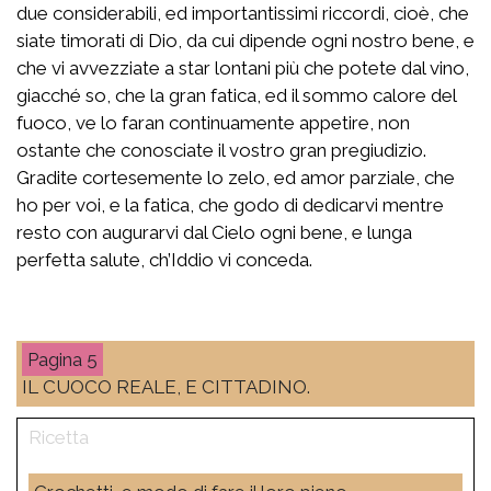
due considerabili, ed importantissimi riccordi, cioè, che
siate timorati di Dio, da cui dipende ogni nostro bene, e
che vi avvezziate a star lontani più che potete dal vino,
giacché so, che la gran fatica, ed il sommo calore del
fuoco, ve lo faran continuamente appetire, non
ostante che conosciate il vostro gran pregiudizio.
Gradite cortesemente lo zelo, ed amor parziale, che
ho per voi, e la fatica, che godo di dedicarvi mentre
resto con augurarvi dal Cielo ogni bene, e lunga
perfetta salute, ch’Iddio vi conceda.
5
IL CUOCO REALE, E CITTADINO.