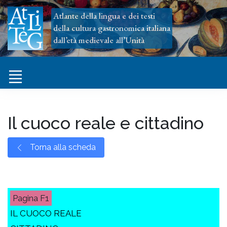
Atlante della lingua e dei testi
della cultura gastronomica italiana
dall’età medievale all’Unità
Il cuoco reale e cittadino
Torna alla scheda
F1
IL CUOCO REALE