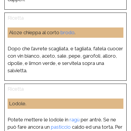
Aloze chieppa al corto
brodo
.
Dopo che l’avrete scagliata, e tagliata, fatela cuocer
con vin bianco, aceto, sale, pepe, garofoli, alloro,
cipolle, e limon verde, e servitela sopra una
salvietta.
Lodole.
Potete mettere le lodole in
ragù
per antrè. Se ne
può fare ancora un
pasticcio
caldo ed una torta. Per