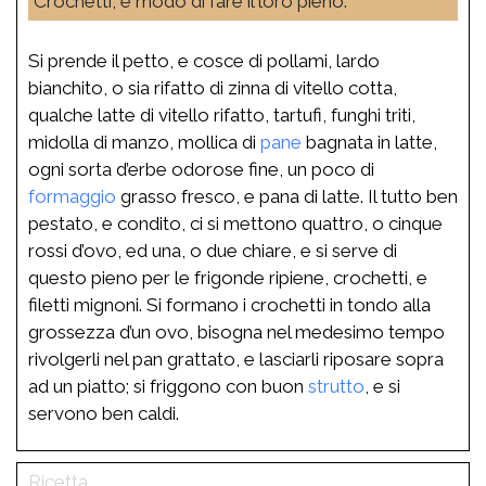
Crochetti, e modo di fare il loro pieno.
Si prende il petto, e cosce di pollami, lardo
bianchito, o sia rifatto di zinna di vitello cotta,
qualche latte di vitello rifatto, tartufi, funghi triti,
midolla di manzo, mollica di
pane
bagnata in latte,
ogni sorta d’erbe odorose fine, un poco di
formaggio
grasso fresco, e pana di latte. Il tutto ben
pestato, e condito, ci si mettono quattro, o cinque
rossi d’ovo, ed una, o due chiare, e si serve di
questo pieno per le frigonde ripiene, crochetti, e
filetti mignoni. Si formano i crochetti in tondo alla
grossezza d’un ovo, bisogna nel medesimo tempo
rivolgerli nel pan grattato, e lasciarli riposare sopra
ad un piatto; si friggono con buon
strutto
, e si
servono ben caldi.