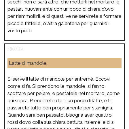
secchi, non ci sarà altro, che metterli nel mortaro, e
pestarli nuovamente con un poco di chiara d’ovo
per riammollirli, e di questi ve ne servirete a formare
piccole frittelle, o altra galanteria per guarnire i
vostri piatti.
Latte di mandole.
Si serve il latte di mandole per antremè. Eccovi
come si fa. Si prendono le mandole, si fanno
scottare per pelare, e pestatele nel mortaro, come
qui sopra. Prenderete dipoi un poco di latte, e lo
passarete tutto ben propriamente per stamigna.
Quando sarà ben passato, bisogna aver quattro
rossi d’ovo colla sua chiara battuta insieme, e ci si