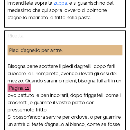
imbanditele sopra la
zuppa
, e si guarnischino del
medesimo che qui sopra, ovvero di polmone
d’agnello marinato, e fritto nella pasta.
Piedi d’agnello per antrè.
Bisogna bene scottare li piedi d’agnelli, dopo farli
cuocere, e li riempirete, avendoli levati gli ossi del
mezzo. Quando saranno ripieni, bisogna tuffarli in un
11
ovo battuto, e ben indorarli, dopo friggeteli, come i
crochetti, e guarnite il vostro piatto con
pressemolo fritto.
Si posson’ancora servire per ordovè, o per guarnire
un antrè di teste d’agnello al bianco, come se fosse