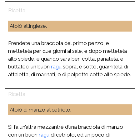
Aloiò all’inglese.
Prendete una bracciola del primo pezzo, e
mettetela per due giorni al sale, e dopo mettetela
allo spiede, e quando sarà ben cotta, panatela, e
buttateci un buon
ragù
sopra, e sotto, guarnitela di
attaletta, di marinati, o di polpette cotte allo spiede.
Aloiò di manzo al cetriolo.
Si fa un’altra mezz’antrè d’una bracciola di manzo
con un buon
ragù
di cetriolo, ed un poco di