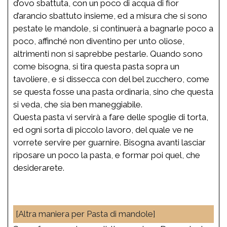
d’ovo sbattuta, con un poco di acqua di fior
d’arancio sbattuto insieme, ed a misura che si sono
pestate le mandole, si continuerà a bagnarle poco a
poco, affinché non diventino per unto oliose,
altrimenti non si saprebbe pestarle. Quando sono
come bisogna, si tira questa pasta sopra un
tavoliere, e si dissecca con del bel zucchero, come
se questa fosse una pasta ordinaria, sino che questa
si veda, che sia ben maneggiabile.
Questa pasta vi servirà a fare delle spoglie di torta,
ed ogni sorta di piccolo lavoro, del quale ve ne
vorrete servire per guarnire. Bisogna avanti lasciar
riposare un poco la pasta, e formar poi quel, che
desiderarete.
[Altra maniera per Pasta di mandole]