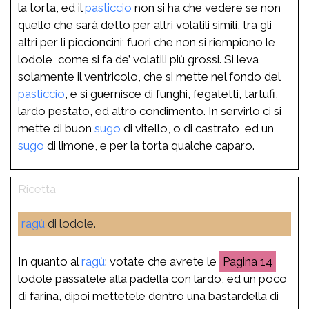
la torta, ed il
pasticcio
non si ha che vedere se non
quello che sarà detto per altri volatili simili, tra gli
altri per li piccioncini; fuori che non si riempiono le
lodole, come si fa de’ volatili più grossi. Si leva
solamente il ventricolo, che si mette nel fondo del
pasticcio
, e si guernisce di funghi, fegatetti, tartufi,
lardo pestato, ed altro condimento. In servirlo ci si
mette di buon
sugo
di vitello, o di castrato, ed un
sugo
di limone, e per la torta qualche caparo.
ragù
di lodole.
In quanto al
ragù
: votate che avrete le
14
lodole passatele alla padella con lardo, ed un poco
di farina, dipoi mettetele dentro una bastardella di