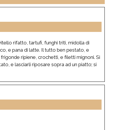
llo rifatto, tartufi, funghi triti, midolla di
o, e pana di latte. Il tutto ben pestato, e
rigonde ripiene, crochetti, e filetti mignoni. Si
o, e lasciarli riposare sopra ad un piatto; si