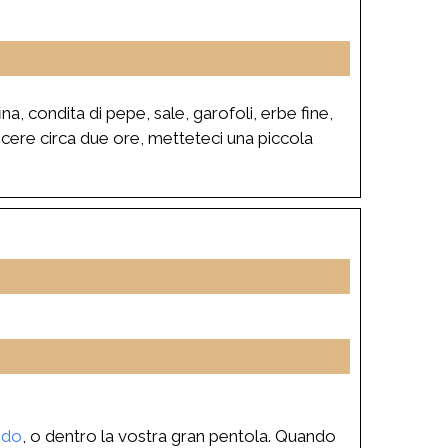
ina, condita di pepe, sale, garofoli, erbe fine,
ocere circa due ore, metteteci una piccola
odo
, o dentro la vostra gran pentola. Quando