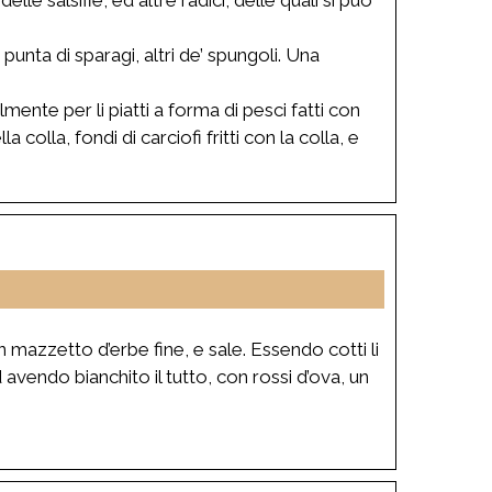
 di punta di sparagi, altri de’ spungoli. Una
mente per li piatti a forma di pesci fatti con
 colla, fondi di carciofi fritti con la colla, e
n mazzetto d’erbe fine, e sale. Essendo cotti li
avendo bianchito il tutto, con rossi d’ova, un