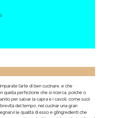
i
mparate l’arte di ben cucinare, e che
n quella perfezione che si ricerca, poiché o
ando per salvar la capra e i cavoli, come suol
 brevità del tempo, nel cucinar una gran
gnarvi le qualità di esso e gl’ingredienti che