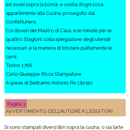
ed avvisi sopra la bontà, e scelta d’ogni cosa
appartenente alla Cucina; proseguito dal
Confetturiere.
Coi doveri del Mastro di Casa, e le minute per le
quattro Stagioni; colla spiegazione degli utensili
necessari, e la maniera di trinciare pulitamente le
carni.
Torino 1766
Carlo Giuseppe Ricca Stampatore
A spese di Beltramo Antonio Re Libraio
3
AVVERTIMENTO DELL’AUTORE A’ LEGGITORI
Si sono stampati diversi libri sopra la cucina, o sia l’arte