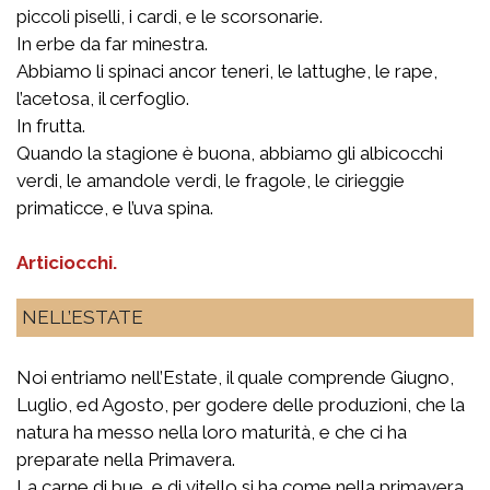
piccoli piselli, i cardi, e le scorsonarie.
In erbe da far minestra.
Abbiamo li spinaci ancor teneri, le lattughe, le rape,
l’acetosa, il cerfoglio.
In frutta.
Quando la stagione è buona, abbiamo gli albicocchi
verdi, le amandole verdi, le fragole, le cirieggie
primaticce, e l’uva spina.
Articiocchi.
NELL’ESTATE
Noi entriamo nell’Estate, il quale comprende Giugno,
Luglio, ed Agosto, per godere delle produzioni, che la
natura ha messo nella loro maturità, e che ci ha
preparate nella Primavera.
La carne di bue, e di vitello si ha come nella primavera.