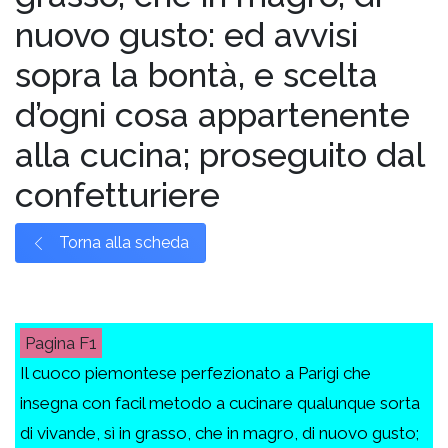
nuovo gusto: ed avvisi
sopra la bontà, e scelta
d’ogni cosa appartenente
alla cucina; proseguito dal
confetturiere
Torna alla scheda
F1
Il cuoco piemontese perfezionato a Parigi che
insegna con facil metodo a cucinare qualunque sorta
di vivande, sì in grasso, che in magro, di nuovo gusto;