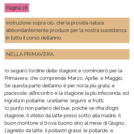
18
Instruzione sopra ciò, che la provida natura
abbondantemente produce per la nostra sussistenza
in tutto il corso dell’anno.
NELLA PRIMAVERA.
Io seguirò l’ordine delle stagioni; e comincierò per la
Primavera, che comprende Marzo, Aprile, e Maggio.
Se questa parte dell’anno è per noi la più grata, e
piacevole; all’incontro è la stagione la più infeconda, ed
ingrata in pollame, ucellame, legumi, e frutti.
Io punto non parlerò del bue, poiché ve n’ha d’ogni
stagione. Il vitello da latte preso sotto alla madre. Il
buon montone si trova buono sino al mese di Giugno.
L’agnello da latte, li pollastri grassi, le pollarde, e