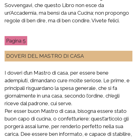
Sovvengavi, che questo Libro non esce da
un’Accademia, ma bensì da una Cucina; non propongo
regole di ben dire, ma di ben condire. Vivete felici.
5
DOVERI DEL MASTRO DI CASA
I doveri d’un Mastro di casa, per essere bene
adempiuti, dimandano cure molte seriose. Le prime, e
principali risguardano la spesa generale, che si fa
giornalmente in una casa, secondo l’ordine, ch’egli
riceve dal padrone, cui serve.
Per esser buon Mastro di casa, bisogna essere stato
buon capo di cucina, o confetturiere: quest’articolo gli
porgerà assai lume, per renderlo perfetto nella sua
carica. Dee essere ben informato, e capace di stabilire,