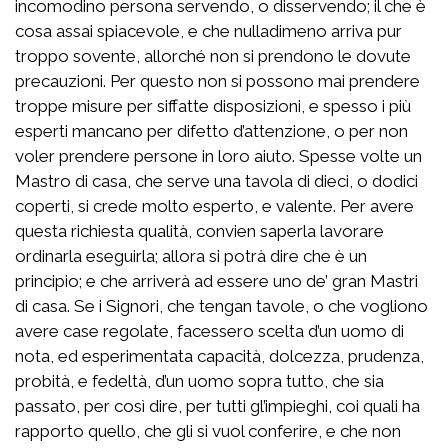
incomodino persona servendo, o disservendo; il che è
cosa assai spiacevole, e che nulladimeno arriva pur
troppo sovente, allorché non si prendono le dovute
precauzioni. Per questo non si possono mai prendere
troppe misure per siffatte disposizioni, e spesso i più
esperti mancano per difetto d’attenzione, o per non
voler prendere persone in loro aiuto. Spesse volte un
Mastro di casa, che serve una tavola di dieci, o dodici
coperti, si crede molto esperto, e valente. Per avere
questa richiesta qualità, convien saperla lavorare
ordinarla eseguirla; allora si potrà dire che è un
principio; e che arriverà ad essere uno de’ gran Mastri
di casa. Se i Signori, che tengan tavole, o che vogliono
avere case regolate, facessero scelta d’un uomo di
nota, ed esperimentata capacità, dolcezza, prudenza,
probità, e fedeltà, d’un uomo sopra tutto, che sia
passato, per così dire, per tutti gl’impieghi, coi quali ha
rapporto quello, che gli si vuol conferire, e che non