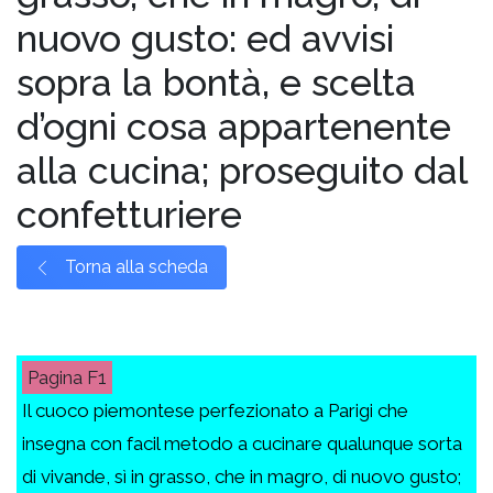
nuovo gusto: ed avvisi
sopra la bontà, e scelta
d’ogni cosa appartenente
alla cucina; proseguito dal
confetturiere
Torna alla scheda
F1
Il cuoco piemontese perfezionato a Parigi che
insegna con facil metodo a cucinare qualunque sorta
di vivande, sì in grasso, che in magro, di nuovo gusto;