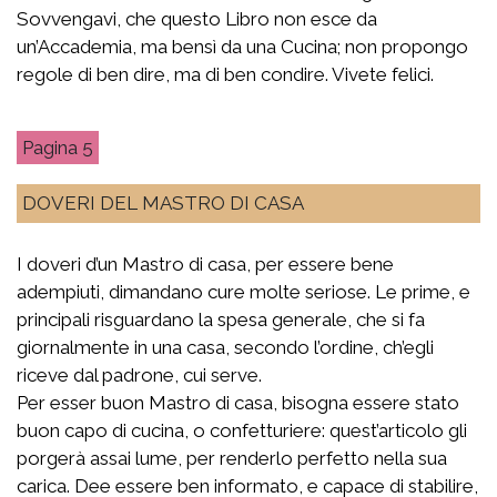
Sovvengavi, che questo Libro non esce da
un’Accademia, ma bensì da una Cucina; non propongo
regole di ben dire, ma di ben condire. Vivete felici.
5
DOVERI DEL MASTRO DI CASA
I doveri d’un Mastro di casa, per essere bene
adempiuti, dimandano cure molte seriose. Le prime, e
principali risguardano la spesa generale, che si fa
giornalmente in una casa, secondo l’ordine, ch’egli
riceve dal padrone, cui serve.
Per esser buon Mastro di casa, bisogna essere stato
buon capo di cucina, o confetturiere: quest’articolo gli
porgerà assai lume, per renderlo perfetto nella sua
carica. Dee essere ben informato, e capace di stabilire,