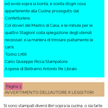
ed avvisi sopra la bontà, e scelta d’ogni cosa
appartenente alla Cucina; proseguito dal
Confetturiere.
Coi doveri del Mastro di Casa, e le minute per le
quattro Stagioni; colla spiegazione degli utensili
necessari, e la maniera di trinciare pulitamente le
carni.
Torino 1766
Carlo Giuseppe Ricca Stampatore
A spese di Beltramo Antonio Re Libraio
3
AVVERTIMENTO DELL’AUTORE A’ LEGGITORI
Si sono stampati diversi libri sopra la cucina, o sia l’arte