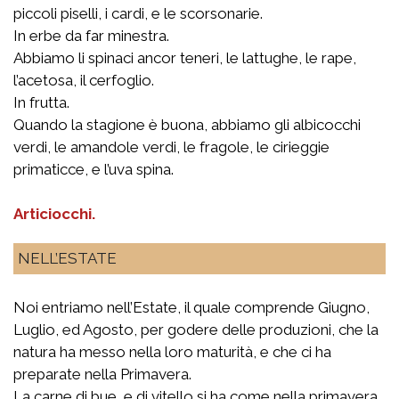
piccoli piselli, i cardi, e le scorsonarie.
In erbe da far minestra.
Abbiamo li spinaci ancor teneri, le lattughe, le rape,
l’acetosa, il cerfoglio.
In frutta.
Quando la stagione è buona, abbiamo gli albicocchi
verdi, le amandole verdi, le fragole, le cirieggie
primaticce, e l’uva spina.
Articiocchi.
NELL’ESTATE
Noi entriamo nell’Estate, il quale comprende Giugno,
Luglio, ed Agosto, per godere delle produzioni, che la
natura ha messo nella loro maturità, e che ci ha
preparate nella Primavera.
La carne di bue, e di vitello si ha come nella primavera.