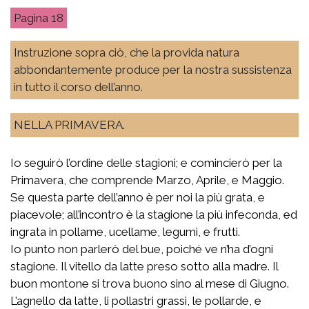
18
Instruzione sopra ciò, che la provida natura
abbondantemente produce per la nostra sussistenza
in tutto il corso dell’anno.
NELLA PRIMAVERA.
Io seguirò l’ordine delle stagioni; e comincierò per la
Primavera, che comprende Marzo, Aprile, e Maggio.
Se questa parte dell’anno è per noi la più grata, e
piacevole; all’incontro è la stagione la più infeconda, ed
ingrata in pollame, ucellame, legumi, e frutti.
Io punto non parlerò del bue, poiché ve n’ha d’ogni
stagione. Il vitello da latte preso sotto alla madre. Il
buon montone si trova buono sino al mese di Giugno.
L’agnello da latte, li pollastri grassi, le pollarde, e