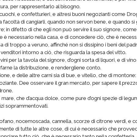
 cura, per rappresentarlo al bisogno.
uochi, e confetturieri, e altresì buoni negozianti come Drogh
 facoltà di cangiarli, quando non servon bene, e quando sì gli
e; in difetto di che egli non può servire il suo signore, come
e è necessario nella casa, e di concedere ciò, che è necessari
di troppo a veruno, affinché non si dissipino i beni del pad
venditori intorno a ciò, che risguarda la spesa del vitto.
vini per la tavola del signore, d’ogni sorta di liquori, e di 
 farne la distribuzione, e rendergliene conto.
ne, e delle altre carni sia di bue, e vitello, che di montone:
goziante. Dee osservare il gran mercato, per sapere il prezz
drone.
 di mare, che d’acqua dolce, come pure d’ogni spezie di legum
ffizi soprammentovati.
arofano, nocemoscada, cannella, scorze di citrone verdi, e co
mente di tutte le altre cose, di cui è necessario che provved
onciare tutto ciò, che è necessario tanto nella confetteria, 