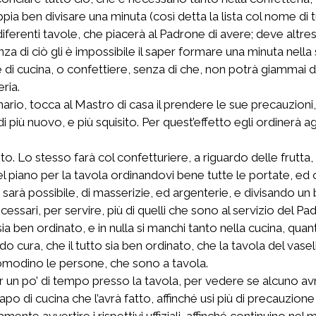
ia ben divisare una minuta (così detta la lista col nome di t
 diferenti tavole, che piacerà al Padrone di avere; deve altre
enza di ciò gli è impossibile il saper formare una minuta nella
e di cucina, o confettiere, senza di che, non potrà giammai 
eria.
io, tocca al Mastro di casa il prendere le sue precauzioni, 
 più nuovo, e più squisito. Per quest’effetto egli ordinerà agli 
o. Lo stesso farà col confetturiere, a riguardo delle frutta, de
piano per la tavola ordinandovi bene tutte le portate, ed os
gli sarà possibile, di masserizie, ed argenterie, e divisando u
essari, per servire, più di quelli che sono al servizio del P
sia ben ordinato, e in nulla si manchi tanto nella cucina, quan
ura, che il tutto sia ben ordinato, che la tavola del vasellam
ncomodino le persone, che sono a tavola.
r un po’ di tempo presso la tavola, per vedere se alcuno avr
apo di cucina che l’avrà fatto, affinché usi più di precauzione 
ente avvertire i rispettivi uffiziali, affinché continuino ne