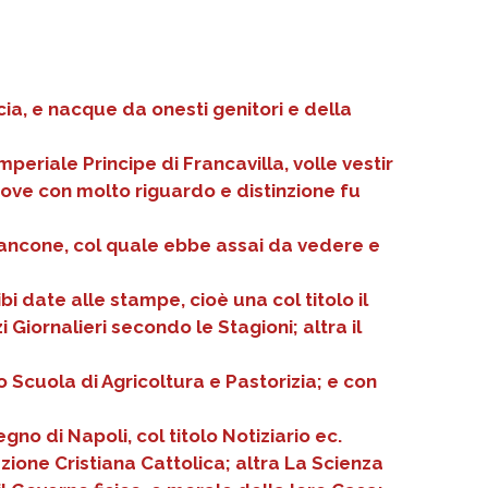
cia, e nacque da onesti genitori e della
mperiale Principe di Francavilla, volle vestir
 dove con molto riguardo e distinzione fu
o Brancone, col quale ebbe assai da vedere e
i date alle stampe, cioè una col titolo il
i Giornalieri secondo le Stagioni; altra il
lo Scuola di Agricoltura e Pastorizia; e con
gno di Napoli, col titolo Notiziario ec.
azione Cristiana Cattolica; altra La Scienza