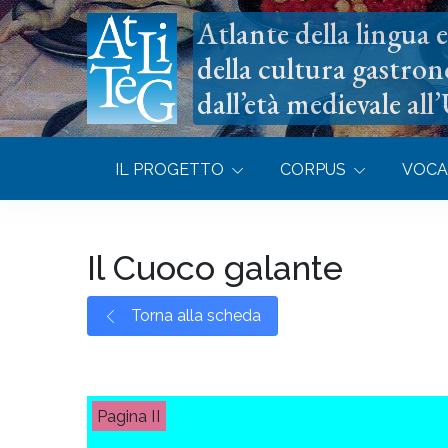
Atlante della lingua e 
della cultura gastron
dall’età medievale all
IL PROGETTO
CORPUS
VOCA
Il Cuoco galante
Torna alla scheda
II