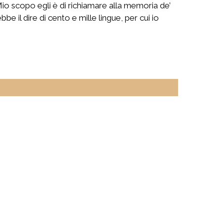
io scopo egli è di richiamare alla memoria de’
bbe il dire di cento e mille lingue, per cui io