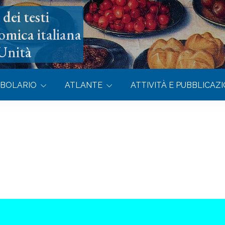
dei testi
omica italiana
’Unità
BOLARIO
ATLANTE
ATTIVITÀ E PUBBLICAZI