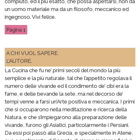
compiuto, ed il più esatto, che possa aspettarsi, non da
un uomo materiale ma da un filosofo, meccanico ed
ingegnoso. Vivi felice.
1
A CHI VUOL SAPERE.
L’AUTORE.
La Cucina che fu ne’ primi secoli del mondo la più
semplice e la più naturale, tal che l’appetito regolava il
numero delle vivande ed il condimento de’ cibi era la
fame, e delle bevande la sete, ma nel decorso de’
tempi venne a farsi un’Arte positiva e meccanica. I primi
che si occuparono nella meditazione e ricerca della
Natura, e che s’impiegarono alla preparazione delle
vivande, furono gli Asiatici, particolarmente i Persiani.
Da essi poi passò alla Grecia, e specialmente in Atene,