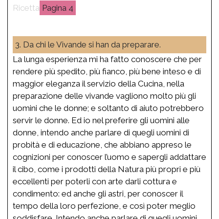
4
3. Da chi le Vivande si han da preparare.
La lunga esperienza mi ha fatto conoscere che per
rendere più spedito, più fianco, più bene inteso e di
maggior eleganza il servizio della Cucina, nella
preparazione delle vivande vagliono molto più gli
uomini che le donne; e soltanto di aiuto potrebbero
servir le donne. Ed io nel preferire gli uomini alle
donne, intendo anche parlare di quegli uomini di
probità e di educazione, che abbiano appreso le
cognizioni per conoscer l’uomo e sapergli addattare
il cibo, come i prodotti della Natura più propri e più
eccellenti per poterli con arte darli cottura e
condimento: ed anche gli astri, per conoscer il
tempo della loro perfezione, e così poter meglio
soddisfare. Intendo anche parlare di quegli uomini