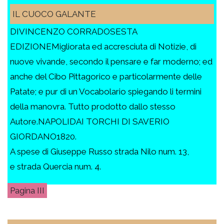
IL CUOCO GALANTE
DIVINCENZO CORRADOSESTA
EDIZIONEMigliorata ed accresciuta di Notizie, di
nuove vivande, secondo il pensare e far moderno; ed
anche del Cibo Pittagorico e particolarmente delle
Patate; e pur di un Vocabolario spiegando li termini
della manovra. Tutto prodotto dallo stesso
Autore.NAPOLIDAI TORCHI DI SAVERIO
GIORDANO1820.
A spese di Giuseppe Russo strada Nilo num. 13,
e strada Quercia num. 4.
III