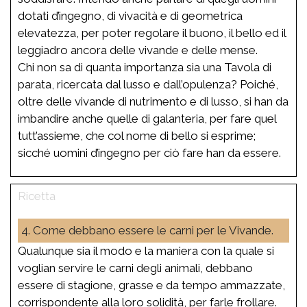
dotati d’ingegno, di vivacità e di geometrica
elevatezza, per poter regolare il buono, il bello ed il
leggiadro ancora delle vivande e delle mense.
Chi non sa di quanta importanza sia una Tavola di
parata, ricercata dal lusso e dall’opulenza? Poiché,
oltre delle vivande di nutrimento e di lusso, si han da
imbandire anche quelle di galanteria, per fare quel
tutt’assieme, che col nome di bello si esprime;
sicché uomini d’ingegno per ciò fare han da essere.
4. Come debbano essere le carni per le Vivande.
Qualunque sia il modo e la maniera con la quale si
voglian servire le carni degli animali, debbano
essere di stagione, grasse e da tempo ammazzate,
corrispondente alla loro solidità, per farle frollare.