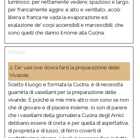
luminoso, per nettamente vedere; spazioso e largo,
per francamente aggire; e alto e ventilato, acciò
libera e franca ne vada la evaporazione ed
esalazione de’ corpi accensibili e marcescibili, che
sono quelli che danno il nome alla Cucina.
2. De’ vasi ove dovrà farsi la preparazione delle
Vivande.
Scelto il luogo e formata la Cucina, è di necessità
guarnirla di vasellami per la preparazione delle
vivande. E poiché le mie mire altro non sono se non
che di giovare e di piacere insieme, io son di parere
che i vasellami della giornaliera Cucina degli Amici
debbano essere di creta; e per quella di aspettativa,
di proprietà e di lusso, di ferro coverti di