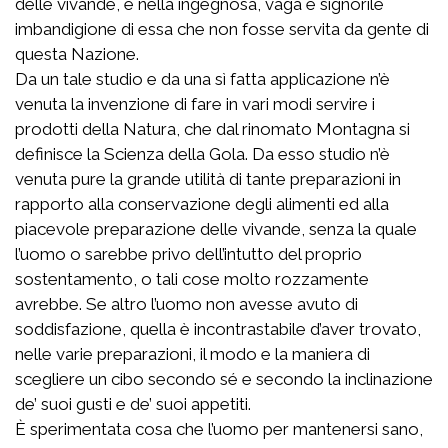
delle vivande, e nella ingegnosa, vaga e signorile
imbandigione di essa che non fosse servita da gente di
questa Nazione.
Da un tale studio e da una sì fatta applicazione n’è
venuta la invenzione di fare in vari modi servire i
prodotti della Natura, che dal rinomato Montagna si
definisce la Scienza della Gola. Da esso studio n’è
venuta pure la grande utilità di tante preparazioni in
rapporto alla conservazione degli alimenti ed alla
piacevole preparazione delle vivande, senza la quale
l’uomo o sarebbe privo dell’intutto del proprio
sostentamento, o tali cose molto rozzamente
avrebbe. Se altro l’uomo non avesse avuto di
soddisfazione, quella è incontrastabile d’aver trovato,
nelle varie preparazioni, il modo e la maniera di
scegliere un cibo secondo sé e secondo la inclinazione
de’ suoi gusti e de’ suoi appetiti.
È sperimentata cosa che l’uomo per mantenersi sano,