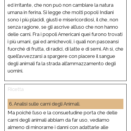
ed irritante, che non può non cambiare la natura
umana in ferina. Si legge che molti popoli Indiani
sono i più placidi, giusti e misericordiosi, il che, non
senza ragione, se gli ascrive all’uso che non hanno
delle carni. Fra i popoli Americani quei furono trovati
i più umani, gai ed amichevoli, i quali non pasceansi
fuorché di frutta, di radici, di latte e di semi. Ah sì, che
quell’avvezzarsi a spargere con piacere il sangue
degli animali fa la strada all’ammazzamento degli
uomini.
6. Analisi sulle carni degli Animali.
Ma poiché l’uso e la consuetudine porta che delle
carni degli animali abbiam da far uso, vediamo
almeno di minorarne i danni con adattarle alle