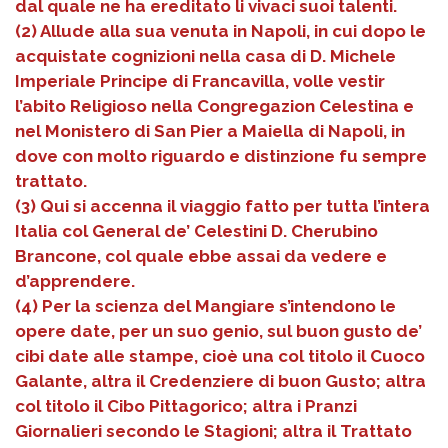
dal quale ne ha ereditato li vivaci suoi talenti.
(2) Allude alla sua venuta in Napoli, in cui dopo le
acquistate cognizioni nella casa di D. Michele
Imperiale Principe di Francavilla, volle vestir
l’abito Religioso nella Congregazion Celestina e
nel Monistero di San Pier a Maiella di Napoli, in
dove con molto riguardo e distinzione fu sempre
trattato.
(3) Qui si accenna il viaggio fatto per tutta l’intera
Italia col General de’ Celestini D. Cherubino
Brancone, col quale ebbe assai da vedere e
d’apprendere.
(4) Per la scienza del Mangiare s’intendono le
opere date, per un suo genio, sul buon gusto de’
cibi date alle stampe, cioè una col titolo il Cuoco
Galante, altra il Credenziere di buon Gusto; altra
col titolo il Cibo Pittagorico; altra i Pranzi
Giornalieri secondo le Stagioni; altra il Trattato