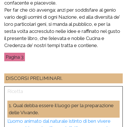
confacente e piacevole.
Per far che ciò avvenga; anzi per soddisfare al genio
vario degli uomini di ogni Nazione, ed alla diversità de’
loro particolari geni, si manda al pubblico, e per la
sesta volta accresciuto nelle idee e raffinato nel gusto
il presente libro, che l’elevata e nobile Cucina e
Credenza de’ nostri tempi tratta e contiene.
3
DISCORSI PRELIMINARI.
1. Qual debba essere il luogo per la preparazione
delle Vivande.
L’uomo animato dal naturale istinto di ben vivere