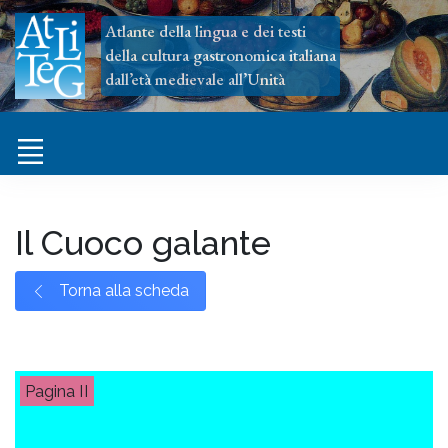
Atlante della lingua e dei testi
della cultura gastronomica italiana
dall’età medievale all’Unità
Il Cuoco galante
Torna alla scheda
II