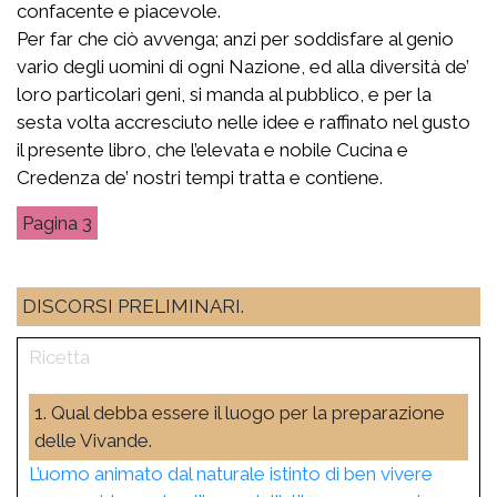
confacente e piacevole.
Per far che ciò avvenga; anzi per soddisfare al genio
vario degli uomini di ogni Nazione, ed alla diversità de’
loro particolari geni, si manda al pubblico, e per la
sesta volta accresciuto nelle idee e raffinato nel gusto
il presente libro, che l’elevata e nobile Cucina e
Credenza de’ nostri tempi tratta e contiene.
3
DISCORSI PRELIMINARI.
1. Qual debba essere il luogo per la preparazione
delle Vivande.
L’uomo animato dal naturale istinto di ben vivere