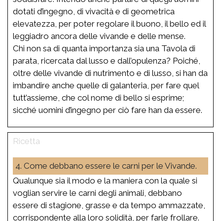
dotati d’ingegno, di vivacità e di geometrica
elevatezza, per poter regolare il buono, il bello ed il
leggiadro ancora delle vivande e delle mense.
Chi non sa di quanta importanza sia una Tavola di
parata, ricercata dal lusso e dall’opulenza? Poiché,
oltre delle vivande di nutrimento e di lusso, si han da
imbandire anche quelle di galanteria, per fare quel
tutt’assieme, che col nome di bello si esprime;
sicché uomini d’ingegno per ciò fare han da essere.
4. Come debbano essere le carni per le Vivande.
Qualunque sia il modo e la maniera con la quale si
voglian servire le carni degli animali, debbano
essere di stagione, grasse e da tempo ammazzate,
corrispondente alla loro solidità, per farle frollare.