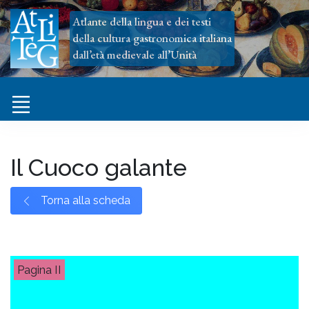
Atlante della lingua e dei testi
della cultura gastronomica italiana
dall’età medievale all’Unità
Il Cuoco galante
Torna alla scheda
II