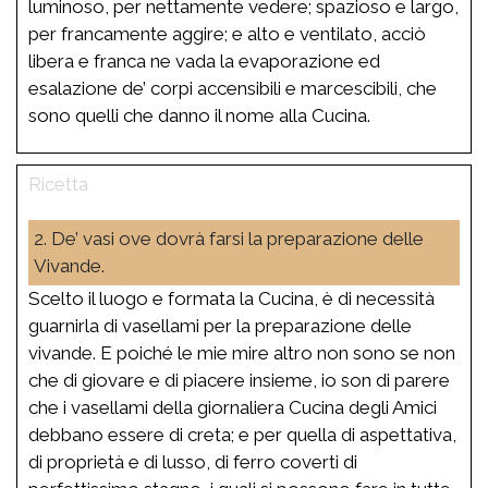
luminoso, per nettamente vedere; spazioso e largo,
per francamente aggire; e alto e ventilato, acciò
libera e franca ne vada la evaporazione ed
esalazione de’ corpi accensibili e marcescibili, che
sono quelli che danno il nome alla Cucina.
2. De’ vasi ove dovrà farsi la preparazione delle
Vivande.
Scelto il luogo e formata la Cucina, è di necessità
guarnirla di vasellami per la preparazione delle
vivande. E poiché le mie mire altro non sono se non
che di giovare e di piacere insieme, io son di parere
che i vasellami della giornaliera Cucina degli Amici
debbano essere di creta; e per quella di aspettativa,
di proprietà e di lusso, di ferro coverti di