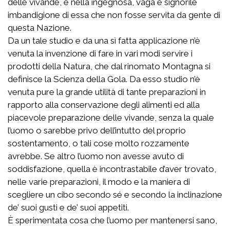
delle vivande, e nella ingegnosa, vaga e signorile
imbandigione di essa che non fosse servita da gente di
questa Nazione.
Da un tale studio e da una sì fatta applicazione n’è
venuta la invenzione di fare in vari modi servire i
prodotti della Natura, che dal rinomato Montagna si
definisce la Scienza della Gola. Da esso studio n’è
venuta pure la grande utilità di tante preparazioni in
rapporto alla conservazione degli alimenti ed alla
piacevole preparazione delle vivande, senza la quale
l’uomo o sarebbe privo dell’intutto del proprio
sostentamento, o tali cose molto rozzamente
avrebbe. Se altro l’uomo non avesse avuto di
soddisfazione, quella è incontrastabile d’aver trovato,
nelle varie preparazioni, il modo e la maniera di
scegliere un cibo secondo sé e secondo la inclinazione
de’ suoi gusti e de’ suoi appetiti.
È sperimentata cosa che l’uomo per mantenersi sano,