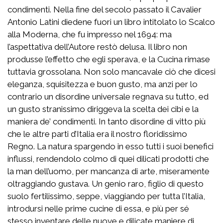
condimenti. Nella fine del secolo passato il Cavalier
Antonio Latini diedene fuori un libro intitolato lo Scalco
alla Moderna, che fu impresso nel 1694: ma
l’aspettativa dell’Autore restò delusa. Il libro non
produsse l’effetto che egli sperava, e la Cucina rimase
tuttavia grossolana. Non solo mancavale ciò che dicesi
eleganza, squisitezza e buon gusto, ma anzi per lo
contrario un disordine universale regnava su tutto, ed
un gusto stranissimo diriggeva la scelta dei cibi e la
maniera de’ condimenti. In tanto disordine di vitto più
che le altre parti d’Italia era il nostro floridissimo
Regno. La natura spargendo in esso tutti i suoi benefici
influssi, rendendolo colmo di quei dilicati prodotti che
la man dell’uomo, per mancanza di arte, miseramente
oltraggiando gustava. Un genio raro, figlio di questo
suolo fertilissimo, seppe, viaggiando per tutta l’Italia,
introdursi nelle prime cucine di essa, e più per sé
stesso inventare delle nuove e dilicate maniere di