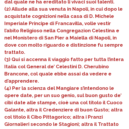
dal quale ne ha ereditato li vivaci suoi talenti.
(2) Allude alla sua venuta in Napoli, in cui dopo le
acquistate cognizioni nella casa di D. Michele
Imperiale Principe di Francavilla, volle vestir
l’abito Religioso nella Congregazion Celestina e
nel Monistero di San Pier a Maiella di Napoli, in
dove con molto riguardo e distinzione fu sempre
trattato.
(3) Qui si accenna il viaggio fatto per tutta l’intera
Italia col General de’ Celestini D. Cherubino
Brancone, col quale ebbe assai da vedere e
d’apprendere.
(4) Per la scienza del Mangiare s’intendono le
opere date, per un suo genio, sul buon gusto de’
cibi date alle stampe, cioè una col titolo il Cuoco
Galante, altra il Credenziere di buon Gusto; altra
col titolo il Cibo Pittagorico; altra i Pranzi
Giornalieri secondo le Stagioni; altra il Trattato