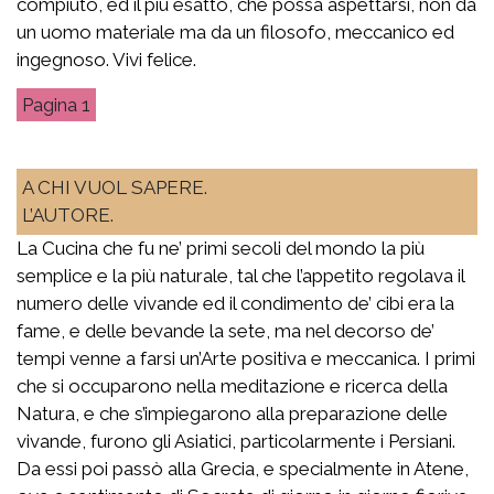
compiuto, ed il più esatto, che possa aspettarsi, non da
un uomo materiale ma da un filosofo, meccanico ed
ingegnoso. Vivi felice.
1
A CHI VUOL SAPERE.
L’AUTORE.
La Cucina che fu ne’ primi secoli del mondo la più
semplice e la più naturale, tal che l’appetito regolava il
numero delle vivande ed il condimento de’ cibi era la
fame, e delle bevande la sete, ma nel decorso de’
tempi venne a farsi un’Arte positiva e meccanica. I primi
che si occuparono nella meditazione e ricerca della
Natura, e che s’impiegarono alla preparazione delle
vivande, furono gli Asiatici, particolarmente i Persiani.
Da essi poi passò alla Grecia, e specialmente in Atene,