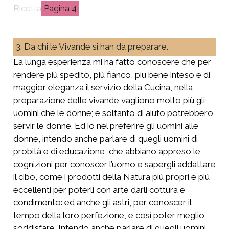
4
3. Da chi le Vivande si han da preparare.
La lunga esperienza mi ha fatto conoscere che per
rendere più spedito, più fianco, più bene inteso e di
maggior eleganza il servizio della Cucina, nella
preparazione delle vivande vagliono molto più gli
uomini che le donne; e soltanto di aiuto potrebbero
servir le donne. Ed io nel preferire gli uomini alle
donne, intendo anche parlare di quegli uomini di
probità e di educazione, che abbiano appreso le
cognizioni per conoscer l’uomo e sapergli addattare
il cibo, come i prodotti della Natura più propri e più
eccellenti per poterli con arte darli cottura e
condimento: ed anche gli astri, per conoscer il
tempo della loro perfezione, e così poter meglio
soddisfare. Intendo anche parlare di quegli uomini