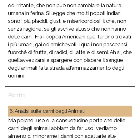
ed irritante, che non può non cambiare la natura
umana in ferina. Si legge che molti popoli Indiani
sono i più placidi, giusti e misericordiosi, il che, non
senza ragione, se gli ascrive all’uso che non hanno
delle carni. Fra i popoli Americani quei furono trovati
i più umani, gai ed amichevoli, i quali non pasceansi
fuorché di frutta, di radici, di latte e di semi. Ah sì, che
quell’avvezzarsi a spargere con piacere il sangue
degli animali fa la strada all’ammazzamento degli
uomini.
6. Analisi sulle carni degli Animali.
Ma poiché l’uso e la consuetudine porta che delle
carni degli animali abbiam da far uso, vediamo
almeno di minorarne i danni con adattarle alle