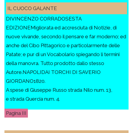
IL CUOCO GALANTE
DIVINCENZO CORRADOSESTA
EDIZIONEMigliorata ed accresciuta di Notizie, di
nuove vivande, secondo il pensare e far moderno; ed
anche del Cibo Pittagorico e particolarmente delle
Patate; e pur di un Vocabolario spiegando li termini
della manovra. Tutto prodotto dallo stesso
Autore.NAPOLIDAI TORCHI DI SAVERIO
GIORDANO1820.
A spese di Giuseppe Russo strada Nilo num. 13,
e strada Quercia num. 4.
III