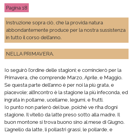
18
Instruzione sopra ciò, che la provida natura
abbondantemente produce per la nostra sussistenza
in tutto il corso dell’anno.
NELLA PRIMAVERA.
Io seguirò l’ordine delle stagioni; e comincierò per la
Primavera, che comprende Marzo, Aprile, e Maggio.
Se questa parte dell’anno è per noi la più grata, e
piacevole; all’incontro è la stagione la più infeconda, ed
ingrata in pollame, ucellame, legumi, e frutti.
Io punto non parlerò del bue, poiché ve n’ha d’ogni
stagione. Il vitello da latte preso sotto alla madre. Il
buon montone si trova buono sino al mese di Giugno.
L’agnello da latte, li pollastri grassi, le pollarde, e