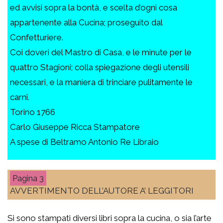
ed avvisi sopra la bontà, e scelta d’ogni cosa
appartenente alla Cucina; proseguito dal
Confetturiere.
Coi doveri del Mastro di Casa, e le minute per le
quattro Stagioni; colla spiegazione degli utensili
necessari, e la maniera di trinciare pulitamente le
carni.
Torino 1766
Carlo Giuseppe Ricca Stampatore
A spese di Beltramo Antonio Re Libraio
3
AVVERTIMENTO DELL’AUTORE A’ LEGGITORI
Si sono stampati diversi libri sopra la cucina, o sia l’arte