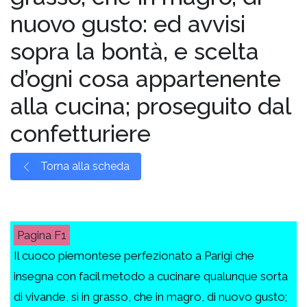
nuovo gusto: ed avvisi
sopra la bontà, e scelta
d’ogni cosa appartenente
alla cucina; proseguito dal
confetturiere
Torna alla scheda
F1
Il cuoco piemontese perfezionato a Parigi che
insegna con facil metodo a cucinare qualunque sorta
di vivande, sì in grasso, che in magro, di nuovo gusto;