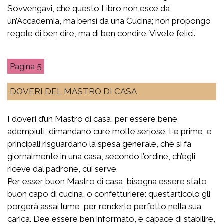
Sovvengavi, che questo Libro non esce da
un’Accademia, ma bensì da una Cucina; non propongo
regole di ben dire, ma di ben condire. Vivete felici.
5
DOVERI DEL MASTRO DI CASA
I doveri d’un Mastro di casa, per essere bene
adempiuti, dimandano cure molte seriose. Le prime, e
principali risguardano la spesa generale, che si fa
giornalmente in una casa, secondo l’ordine, ch’egli
riceve dal padrone, cui serve.
Per esser buon Mastro di casa, bisogna essere stato
buon capo di cucina, o confetturiere: quest’articolo gli
porgerà assai lume, per renderlo perfetto nella sua
carica. Dee essere ben informato, e capace di stabilire,