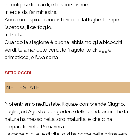
piccoli piselli, i cardi, e le scorsonarie.
In erbe da far minestra.
Abbiamo li spinaci ancor teneri, le lattughe, le rape,
l’acetosa, il cerfoglio.
In frutta.
Quando la stagione è buona, abbiamo gli albicocchi
verdi, le amandole verdi, le fragole, le cirieggie
primaticce, e l’uva spina.
Articiocchi.
NELL’ESTATE
Noi entriamo nell’Estate, il quale comprende Giugno,
Luglio, ed Agosto, per godere delle produzioni, che la
natura ha messo nella loro maturità, e che ci ha
preparate nella Primavera.
La carne di bue, e di vitello si ha come nella primavera.