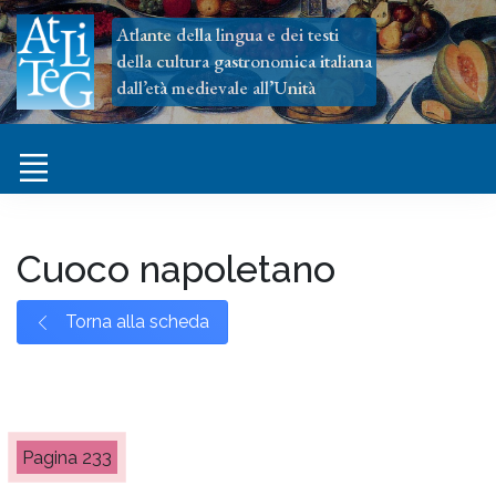
Atlante della lingua e dei testi
della cultura gastronomica italiana
dall’età medievale all’Unità
Cuoco napoletano
Torna alla scheda
233