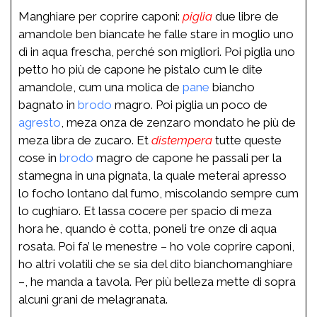
Manghiare per coprire caponi:
piglia
due libre de
amandole ben biancate he falle stare in moglio uno
dì in aqua frescha, perché son migliori. Poi piglia uno
petto ho più de capone he pistalo cum le dite
amandole, cum una molica de
pane
biancho
bagnato in
brodo
magro. Poi piglia un poco de
agresto
, meza onza de zenzaro mondato he più de
meza libra de zucaro. Et
distempera
tutte queste
cose in
brodo
magro de capone he passali per la
stamegna in una pignata, la quale meterai apresso
lo focho lontano dal fumo, miscolando sempre cum
lo cughiaro. Et lassa cocere per spacio di meza
hora he, quando è cotta, poneli tre onze di aqua
rosata. Poi fa’ le menestre – ho vole coprire caponi,
ho altri volatili che se sia del dito bianchomanghiare
–, he manda a tavola. Per più belleza mette di sopra
alcuni grani de melagranata.