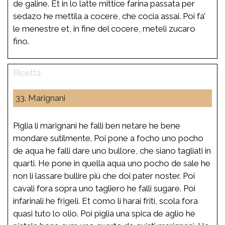
de galine. Et in lo latte mittice farina passata per
sedazo he mettila a cocere, che cocia assai. Poi fa’
le menestre et, in fine del cocere, meteli zucaro
fino.
33. Marignani
Piglia li marignani he falli ben netare he bene
mondare sutilmente. Poi pone a focho uno pocho
de aqua he falli dare uno bullore, che siano tagliati in
quarti. He pone in quella aqua uno pocho de sale he
non li lassare bullire più che doi pater noster. Poi
cavali fora sopra uno tagliero he falli sugare. Poi
infarinali he frigeli. Et como li harai friti, scola fora
quasi tuto lo olio. Poi piglia una spica de aglio he