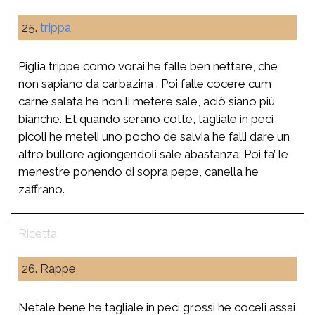
25.
trippa
Piglia trippe como vorai he falle ben nettare, che
non sapiano da carbazina . Poi falle cocere cum
carne salata he non li metere sale, aciò siano più
bianche. Et quando serano cotte, tagliale in peci
picoli he meteli uno pocho de salvia he falli dare un
altro bullore agiongendoli sale abastanza. Poi fa’ le
menestre ponendo di sopra pepe, canella he
zaffrano.
26. Rappe
Netale bene he tagliale in peci grossi he coceli assai