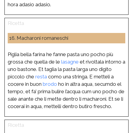
hora adasio adasio.
16. Macharoni romaneschi
Piglia bella farina he fanne pasta uno pocho più
grossa che quella de le
lasagne
et rivoltala intorno a
uno bastone. Et taglia la pasta larga uno digito
piccolo che
resta
como una stringa. E metteli a
cocere in buon
brodo
ho in altra aqua, secumdo el
tempo, et fa’ prima bulire l’acqua cum uno pocho de
sale anante che li mette dentro li macharoni. Et se li
cocerai in aqua, mettelli dentro butiro frescho.