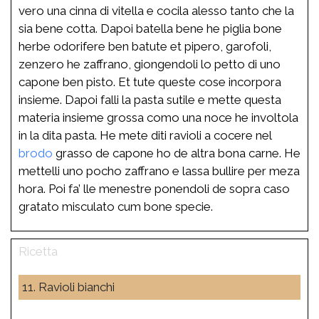
vero una cinna di vitella e cocila alesso tanto che la
sia bene cotta. Dapoi batella bene he piglia bone
herbe odorifere ben batute et pipero, garofoli,
zenzero he zaffrano, giongendoli lo petto di uno
capone ben pisto. Et tute queste cose incorpora
insieme. Dapoi falli la pasta sutile e mette questa
materia insieme grossa como una noce he involtola
in la dita pasta. He mete diti ravioli a cocere nel
brodo
grasso de capone ho de altra bona carne. He
mettelli uno pocho zaffrano e lassa bullire per meza
hora. Poi fa’ lle menestre ponendoli de sopra caso
gratato misculato cum bone specie.
11. Ravioli bianchi