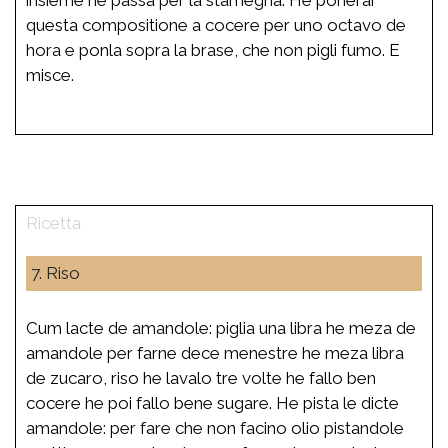
questa compositione a cocere per uno octavo de
hora e ponla sopra la brase, che non pigli fumo. E
misce.
7. Riso
Cum lacte de amandole: piglia una libra he meza de
amandole per farne dece menestre he meza libra
de zucaro, riso he lavalo tre volte he fallo ben
cocere he poi fallo bene sugare. He pista le dicte
amandole: per fare che non facino olio pistandole