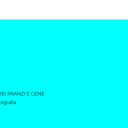
DEI PRANZI E CENE
tografia