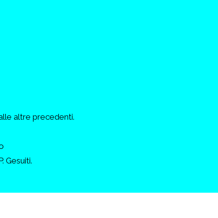
alle altre precedenti.
o
. Gesuiti.