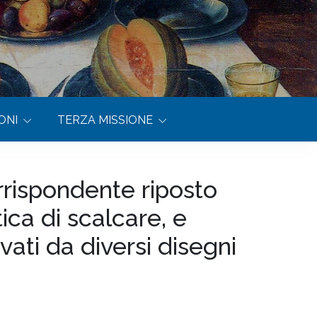
ONI
TERZA MISSIONE
rispondente riposto
ica di scalcare, e
ati da diversi disegni