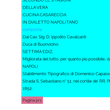
DELLA VERA
CUCINA CASARECCIA
IN DIALETTO NAPOLITANO
composta
Dal Cav. Sig. D. Ippolito Cavalcanti
Duca di Buonvicino
SETTIMA EDIZ.
Migliorata del tutto, per quanto più possibile, d
NAPOLI
Stabilimento Tipografico di Domenico Capass
Strada S. Sebastiano n° 51, nel cortile de’ RR. PP
1852.
pr1