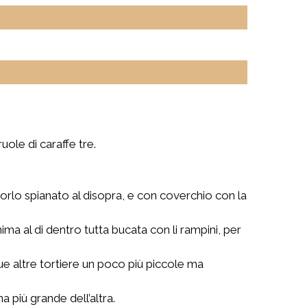
uole di caraffe tre.
orlo spianato al disopra, e con coverchio con la
ma al di dentro tutta bucata con li rampini, per
, due altre tortiere un poco più piccole ma
 più grande dell’altra.