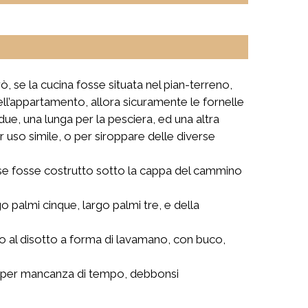
, se la cucina fosse situata nel pian-terreno,
dell’appartamento, allora sicuramente le fornelle
due, una lunga per la pesciera, ed una altra
er uso simile, o per siroppare delle diverse
mo se fosse costrutto sotto la cappa del cammino
o palmi cinque, largo palmi tre, e della
o al disotto a forma di lavamano, con buco,
uali per mancanza di tempo, debbonsi