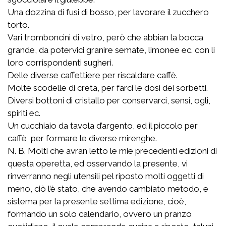
Una dozzina di fusi di bosso, per lavorare il zucchero
torto.
Vari tromboncini di vetro, però che abbian la bocca
grande, da potervici granire semate, limonee ec. con li
loro corrispondenti sugheri.
Delle diverse caffettiere per riscaldare caffè.
Molte scodelle di creta, per farci le dosi dei sorbetti.
Diversi bottoni di cristallo per conservarci, sensi, ogli,
spiriti ec.
Un cucchiaio da tavola d’argento, ed il piccolo per
caffè, per formare le diverse mirenghe.
N. B. Molti che avran letto le mie precedenti edizioni di
questa operetta, ed osservando la presente, vi
rinverranno negli utensili pel riposto molti oggetti di
meno, ciò l’è stato, che avendo cambiato metodo, e
sistema per la presente settima edizione, cioè,
formando un solo calendario, ovvero un pranzo