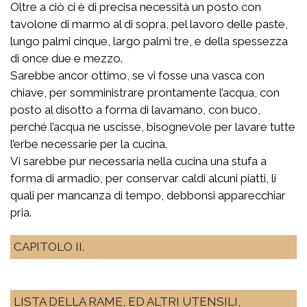
Oltre a ciò ci è di precisa necessità un posto con
tavolone di marmo al di sopra, pel lavoro delle paste,
lungo palmi cinque, largo palmi tre, e della spessezza
di once due e mezzo.
Sarebbe ancor ottimo, se vi fosse una vasca con
chiave, per somministrare prontamente l’acqua, con
posto al disotto a forma di lavamano, con buco,
perché l’acqua ne uscisse, bisognevole per lavare tutte
l’erbe necessarie per la cucina.
Vi sarebbe pur necessaria nella cucina una stufa a
forma di armadio, per conservar caldi alcuni piatti, li
quali per mancanza di tempo, debbonsi apparecchiar
pria.
CAPITOLO II.
LISTA DELLA RAME, ED ALTRI UTENSILI,