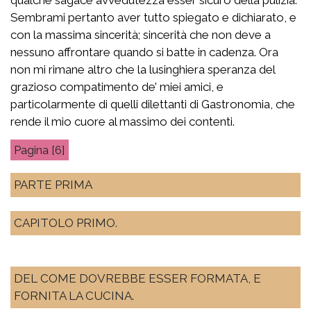
Sembrami pertanto aver tutto spiegato e dichiarato, e
con la massima sincerità; sincerità che non deve a
nessuno affrontare quando si batte in cadenza. Ora
non mi rimane altro che la lusinghiera speranza del
grazioso compatimento de’ miei amici, e
particolarmente di quelli dilettanti di Gastronomia, che
rende il mio cuore al massimo dei contenti.
[6]
PARTE PRIMA
CAPITOLO PRIMO.
DEL COME DOVREBBE ESSER FORMATA, E
FORNITA LA CUCINA.