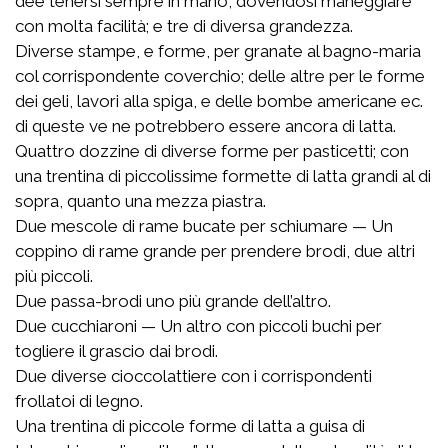
dee tenersi sempre in mano, dovendosi maneggiare
con molta facilità; e tre di diversa grandezza.
Diverse stampe, e forme, per granate al bagno-maria
col corrispondente coverchio; delle altre per le forme
dei geli, lavori alla spiga, e delle bombe americane ec.
di queste ve ne potrebbero essere ancora di latta.
Quattro dozzine di diverse forme per pasticetti; con
una trentina di piccolissime formette di latta grandi al di
sopra, quanto una mezza piastra.
Due mescole di rame bucate per schiumare — Un
coppino di rame grande per prendere brodi, due altri
più piccoli.
Due passa-brodi uno più grande dell’altro.
Due cucchiaroni — Un altro con piccoli buchi per
togliere il grascio dai brodi.
Due diverse cioccolattiere con i corrispondenti
frollatoi di legno.
Una trentina di piccole forme di latta a guisa di