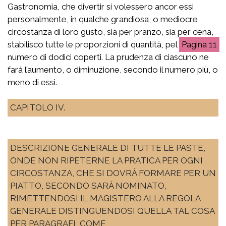
Gastronomia, che divertir si volessero ancor essi
personalmente, in qualche grandiosa, o mediocre
circostanza di loro gusto, sia per pranzo, sia per cena,
stabilisco tutte le proporzioni di quantità, pel
11
numero di dodici coperti. La prudenza di ciascuno ne
farà l’aumento, o diminuzione, secondo il numero più, o
meno di essi.
CAPITOLO IV.
DESCRIZIONE GENERALE DI TUTTE LE PASTE,
ONDE NON RIPETERNE LA PRATICA PER OGNI
CIRCOSTANZA, CHE SI DOVRÀ FORMARE PER UN
PIATTO, SECONDO SARÀ NOMINATO,
RIMETTENDOSI IL MAGISTERO ALLA REGOLA
GENERALE DISTINGUENDOSI QUELLA TAL COSA
PER PARAGRAFI, COME