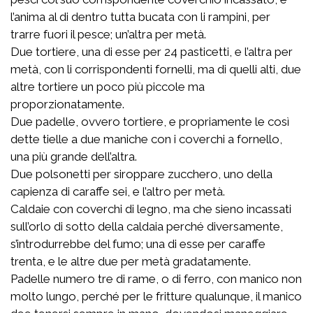
l’anima al di dentro tutta bucata con li rampini, per
trarre fuori il pesce; un’altra per metà.
Due tortiere, una di esse per 24 pasticetti, e l’altra per
metà, con li corrispondenti fornelli, ma di quelli alti, due
altre tortiere un poco più piccole ma
proporzionatamente.
Due padelle, ovvero tortiere, e propriamente le così
dette tielle a due maniche con i coverchi a fornello,
una più grande dell’altra.
Due polsonetti per siroppare zucchero, uno della
capienza di caraffe sei, e l’altro per metà.
Caldaie con coverchi di legno, ma che sieno incassati
sull’orlo di sotto della caldaia perché diversamente,
s’introdurrebbe del fumo; una di esse per caraffe
trenta, e le altre due per metà gradatamente.
Padelle numero tre di rame, o di ferro, con manico non
molto lungo, perché per le fritture qualunque, il manico