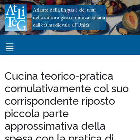
Atlante della lingua e dei testi
della cultura gastronomica italiana
dall’età medievale all’Unità
Cucina teorico-pratica
comulativamente col suo
corrispondente riposto
piccola parte
approssimativa della
spesa con la pratica di