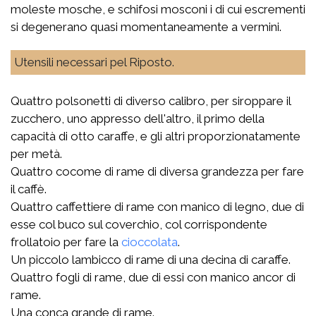
moleste mosche, e schifosi mosconi i di cui escrementi
si degenerano quasi momentaneamente a vermini.
Utensili necessari pel Riposto.
Quattro polsonetti di diverso calibro, per siroppare il
zucchero, uno appresso dell'altro, il primo della
capacità di otto caraffe, e gli altri proporzionatamente
per metà.
Quattro cocome di rame di diversa grandezza per fare
il caffè.
Quattro caffettiere di rame con manico di legno, due di
esse col buco sul coverchio, col corrispondente
frollatoio per fare la
cioccolata
.
Un piccolo lambicco di rame di una decina di caraffe.
Quattro fogli di rame, due di essi con manico ancor di
rame.
Una conca grande di rame.