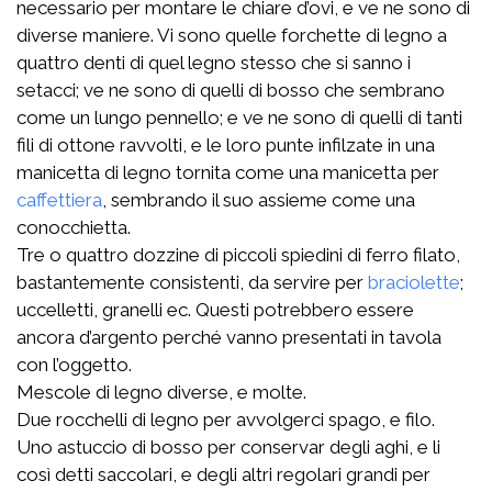
necessario per montare le chiare d’ovi, e ve ne sono di
diverse maniere. Vi sono quelle forchette di legno a
quattro denti di quel legno stesso che si sanno i
setacci; ve ne sono di quelli di bosso che sembrano
come un lungo pennello; e ve ne sono di quelli di tanti
fili di ottone ravvolti, e le loro punte infilzate in una
manicetta di legno tornita come una manicetta per
caffettiera
, sembrando il suo assieme come una
conocchietta.
Tre o quattro dozzine di piccoli spiedini di ferro filato,
bastantemente consistenti, da servire per
braciolette
;
uccelletti, granelli ec. Questi potrebbero essere
ancora d’argento perché vanno presentati in tavola
con l’oggetto.
Mescole di legno diverse, e molte.
Due rocchelli di legno per avvolgerci spago, e filo.
Uno astuccio di bosso per conservar degli aghi, e li
così detti saccolari, e degli altri regolari grandi per