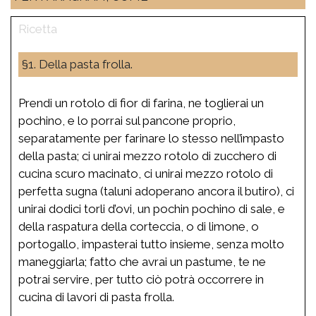
§1. Della pasta frolla.
Prendi un rotolo di fior di farina, ne toglierai un
pochino, e lo porrai sul pancone proprio,
separatamente per farinare lo stesso nell’impasto
della pasta; ci unirai mezzo rotolo di zucchero di
cucina scuro macinato, ci unirai mezzo rotolo di
perfetta sugna (taluni adoperano ancora il butiro), ci
unirai dodici torli d’ovi, un pochin pochino di sale, e
della raspatura della corteccia, o di limone, o
portogallo, impasterai tutto insieme, senza molto
maneggiarla; fatto che avrai un pastume, te ne
potrai servire, per tutto ciò potrà occorrere in
cucina di lavori di pasta frolla.