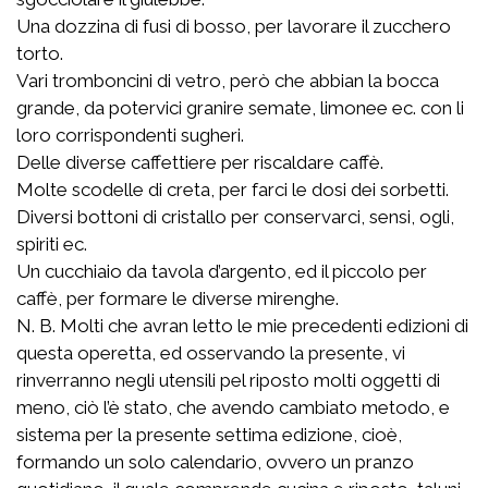
Una dozzina di fusi di bosso, per lavorare il zucchero
torto.
Vari tromboncini di vetro, però che abbian la bocca
grande, da potervici granire semate, limonee ec. con li
loro corrispondenti sugheri.
Delle diverse caffettiere per riscaldare caffè.
Molte scodelle di creta, per farci le dosi dei sorbetti.
Diversi bottoni di cristallo per conservarci, sensi, ogli,
spiriti ec.
Un cucchiaio da tavola d’argento, ed il piccolo per
caffè, per formare le diverse mirenghe.
N. B. Molti che avran letto le mie precedenti edizioni di
questa operetta, ed osservando la presente, vi
rinverranno negli utensili pel riposto molti oggetti di
meno, ciò l’è stato, che avendo cambiato metodo, e
sistema per la presente settima edizione, cioè,
formando un solo calendario, ovvero un pranzo