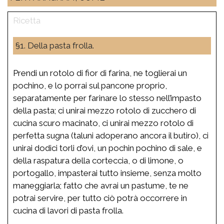
§1. Della pasta frolla.
Prendi un rotolo di fior di farina, ne toglierai un
pochino, e lo porrai sul pancone proprio,
separatamente per farinare lo stesso nell’impasto
della pasta; ci unirai mezzo rotolo di zucchero di
cucina scuro macinato, ci unirai mezzo rotolo di
perfetta sugna (taluni adoperano ancora il butiro), ci
unirai dodici torli d’ovi, un pochin pochino di sale, e
della raspatura della corteccia, o di limone, o
portogallo, impasterai tutto insieme, senza molto
maneggiarla; fatto che avrai un pastume, te ne
potrai servire, per tutto ciò potrà occorrere in
cucina di lavori di pasta frolla.