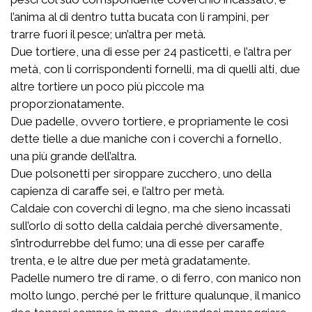
l’anima al di dentro tutta bucata con li rampini, per
trarre fuori il pesce; un’altra per metà.
Due tortiere, una di esse per 24 pasticetti, e l’altra per
metà, con li corrispondenti fornelli, ma di quelli alti, due
altre tortiere un poco più piccole ma
proporzionatamente.
Due padelle, ovvero tortiere, e propriamente le così
dette tielle a due maniche con i coverchi a fornello,
una più grande dell’altra.
Due polsonetti per siroppare zucchero, uno della
capienza di caraffe sei, e l’altro per metà.
Caldaie con coverchi di legno, ma che sieno incassati
sull’orlo di sotto della caldaia perché diversamente,
s’introdurrebbe del fumo; una di esse per caraffe
trenta, e le altre due per metà gradatamente.
Padelle numero tre di rame, o di ferro, con manico non
molto lungo, perché per le fritture qualunque, il manico