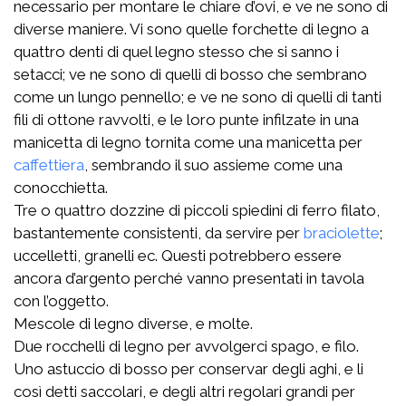
necessario per montare le chiare d’ovi, e ve ne sono di
diverse maniere. Vi sono quelle forchette di legno a
quattro denti di quel legno stesso che si sanno i
setacci; ve ne sono di quelli di bosso che sembrano
come un lungo pennello; e ve ne sono di quelli di tanti
fili di ottone ravvolti, e le loro punte infilzate in una
manicetta di legno tornita come una manicetta per
caffettiera
, sembrando il suo assieme come una
conocchietta.
Tre o quattro dozzine di piccoli spiedini di ferro filato,
bastantemente consistenti, da servire per
braciolette
;
uccelletti, granelli ec. Questi potrebbero essere
ancora d’argento perché vanno presentati in tavola
con l’oggetto.
Mescole di legno diverse, e molte.
Due rocchelli di legno per avvolgerci spago, e filo.
Uno astuccio di bosso per conservar degli aghi, e li
così detti saccolari, e degli altri regolari grandi per