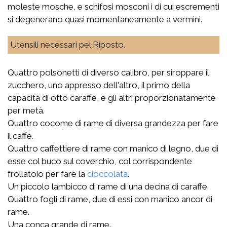
moleste mosche, e schifosi mosconi i di cui escrementi
si degenerano quasi momentaneamente a vermini.
Utensili necessari pel Riposto.
Quattro polsonetti di diverso calibro, per siroppare il
zucchero, uno appresso dell'altro, il primo della
capacità di otto caraffe, e gli altri proporzionatamente
per metà.
Quattro cocome di rame di diversa grandezza per fare
il caffè.
Quattro caffettiere di rame con manico di legno, due di
esse col buco sul coverchio, col corrispondente
frollatoio per fare la
cioccolata
.
Un piccolo lambicco di rame di una decina di caraffe.
Quattro fogli di rame, due di essi con manico ancor di
rame.
Una conca grande di rame.