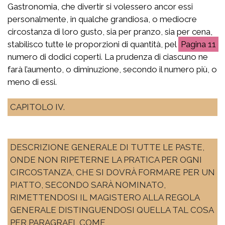
Gastronomia, che divertir si volessero ancor essi
personalmente, in qualche grandiosa, o mediocre
circostanza di loro gusto, sia per pranzo, sia per cena,
stabilisco tutte le proporzioni di quantità, pel
11
numero di dodici coperti. La prudenza di ciascuno ne
farà l’aumento, o diminuzione, secondo il numero più, o
meno di essi.
CAPITOLO IV.
DESCRIZIONE GENERALE DI TUTTE LE PASTE,
ONDE NON RIPETERNE LA PRATICA PER OGNI
CIRCOSTANZA, CHE SI DOVRÀ FORMARE PER UN
PIATTO, SECONDO SARÀ NOMINATO,
RIMETTENDOSI IL MAGISTERO ALLA REGOLA
GENERALE DISTINGUENDOSI QUELLA TAL COSA
PER PARAGRAFI, COME