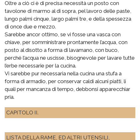
Oltre a ciò ci è di precisa necessità un posto con
tavolone di marmo al di sopra, pel lavoro delle paste,
lungo palmi cinque, largo palmi tre, e della spessezza
di once due e mezzo.
Sarebbe ancor ottimo, se vi fosse una vasca con
chiave, per somministrare prontamente l’acqua, con
posto al disotto a forma di lavamano, con buco,
perché l’acqua ne uscisse, bisognevole per lavare tutte
l’erbe necessarie per la cucina.
Vi sarebbe pur necessaria nella cucina una stufa a
forma di armadio, per conservar caldi alcuni piatti, li
quali per mancanza di tempo, debbonsi apparecchiar
pria.
CAPITOLO II.
LISTA DELLA RAME, ED ALTRI UTENSILI,