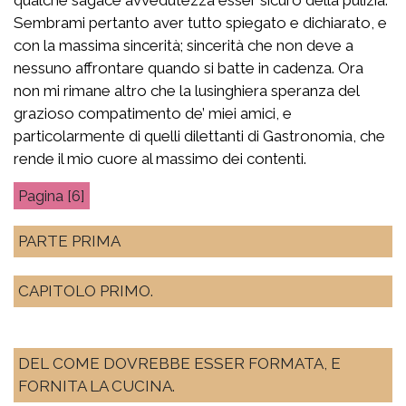
Sembrami pertanto aver tutto spiegato e dichiarato, e
con la massima sincerità; sincerità che non deve a
nessuno affrontare quando si batte in cadenza. Ora
non mi rimane altro che la lusinghiera speranza del
grazioso compatimento de’ miei amici, e
particolarmente di quelli dilettanti di Gastronomia, che
rende il mio cuore al massimo dei contenti.
[6]
PARTE PRIMA
CAPITOLO PRIMO.
DEL COME DOVREBBE ESSER FORMATA, E
FORNITA LA CUCINA.