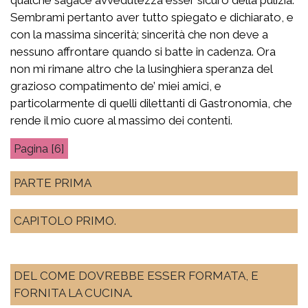
Sembrami pertanto aver tutto spiegato e dichiarato, e
con la massima sincerità; sincerità che non deve a
nessuno affrontare quando si batte in cadenza. Ora
non mi rimane altro che la lusinghiera speranza del
grazioso compatimento de’ miei amici, e
particolarmente di quelli dilettanti di Gastronomia, che
rende il mio cuore al massimo dei contenti.
[6]
PARTE PRIMA
CAPITOLO PRIMO.
DEL COME DOVREBBE ESSER FORMATA, E
FORNITA LA CUCINA.