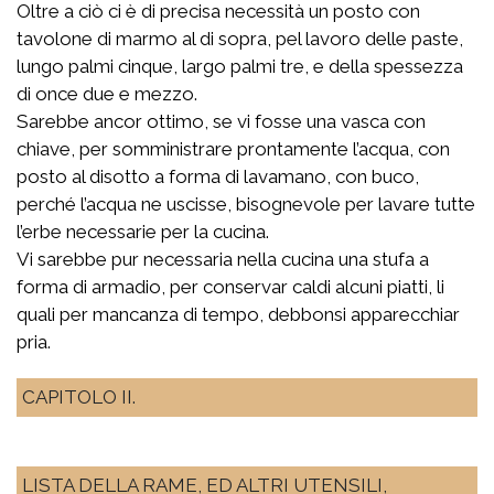
Oltre a ciò ci è di precisa necessità un posto con
tavolone di marmo al di sopra, pel lavoro delle paste,
lungo palmi cinque, largo palmi tre, e della spessezza
di once due e mezzo.
Sarebbe ancor ottimo, se vi fosse una vasca con
chiave, per somministrare prontamente l’acqua, con
posto al disotto a forma di lavamano, con buco,
perché l’acqua ne uscisse, bisognevole per lavare tutte
l’erbe necessarie per la cucina.
Vi sarebbe pur necessaria nella cucina una stufa a
forma di armadio, per conservar caldi alcuni piatti, li
quali per mancanza di tempo, debbonsi apparecchiar
pria.
CAPITOLO II.
LISTA DELLA RAME, ED ALTRI UTENSILI,