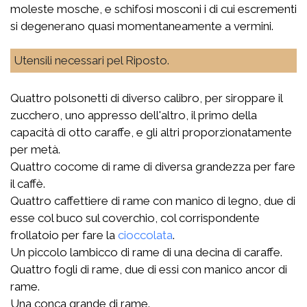
moleste mosche, e schifosi mosconi i di cui escrementi
si degenerano quasi momentaneamente a vermini.
Utensili necessari pel Riposto.
Quattro polsonetti di diverso calibro, per siroppare il
zucchero, uno appresso dell'altro, il primo della
capacità di otto caraffe, e gli altri proporzionatamente
per metà.
Quattro cocome di rame di diversa grandezza per fare
il caffè.
Quattro caffettiere di rame con manico di legno, due di
esse col buco sul coverchio, col corrispondente
frollatoio per fare la
cioccolata
.
Un piccolo lambicco di rame di una decina di caraffe.
Quattro fogli di rame, due di essi con manico ancor di
rame.
Una conca grande di rame.