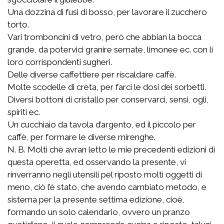
Una dozzina di fusi di bosso, per lavorare il zucchero
torto.
Vari tromboncini di vetro, però che abbian la bocca
grande, da potervici granire semate, limonee ec. con li
loro corrispondenti sugheri.
Delle diverse caffettiere per riscaldare caffè.
Molte scodelle di creta, per farci le dosi dei sorbetti.
Diversi bottoni di cristallo per conservarci, sensi, ogli,
spiriti ec.
Un cucchiaio da tavola d’argento, ed il piccolo per
caffè, per formare le diverse mirenghe.
N. B. Molti che avran letto le mie precedenti edizioni di
questa operetta, ed osservando la presente, vi
rinverranno negli utensili pel riposto molti oggetti di
meno, ciò l’è stato, che avendo cambiato metodo, e
sistema per la presente settima edizione, cioè,
formando un solo calendario, ovvero un pranzo