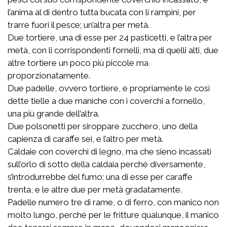
l’anima al di dentro tutta bucata con li rampini, per
trarre fuori il pesce; un’altra per metà.
Due tortiere, una di esse per 24 pasticetti, e l’altra per
metà, con li corrispondenti fornelli, ma di quelli alti, due
altre tortiere un poco più piccole ma
proporzionatamente.
Due padelle, ovvero tortiere, e propriamente le così
dette tielle a due maniche con i coverchi a fornello,
una più grande dell’altra.
Due polsonetti per siroppare zucchero, uno della
capienza di caraffe sei, e l’altro per metà.
Caldaie con coverchi di legno, ma che sieno incassati
sull’orlo di sotto della caldaia perché diversamente,
s’introdurrebbe del fumo; una di esse per caraffe
trenta, e le altre due per metà gradatamente.
Padelle numero tre di rame, o di ferro, con manico non
molto lungo, perché per le fritture qualunque, il manico