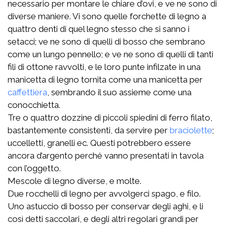
necessario per montare le chiare d’ovi, e ve ne sono di
diverse maniere. Vi sono quelle forchette di legno a
quattro denti di quel legno stesso che si sanno i
setacci; ve ne sono di quelli di bosso che sembrano
come un lungo pennello; e ve ne sono di quelli di tanti
fili di ottone ravvolti, e le loro punte infilzate in una
manicetta di legno tornita come una manicetta per
caffettiera
, sembrando il suo assieme come una
conocchietta.
Tre o quattro dozzine di piccoli spiedini di ferro filato,
bastantemente consistenti, da servire per
braciolette
;
uccelletti, granelli ec. Questi potrebbero essere
ancora d’argento perché vanno presentati in tavola
con l’oggetto.
Mescole di legno diverse, e molte.
Due rocchelli di legno per avvolgerci spago, e filo.
Uno astuccio di bosso per conservar degli aghi, e li
così detti saccolari, e degli altri regolari grandi per