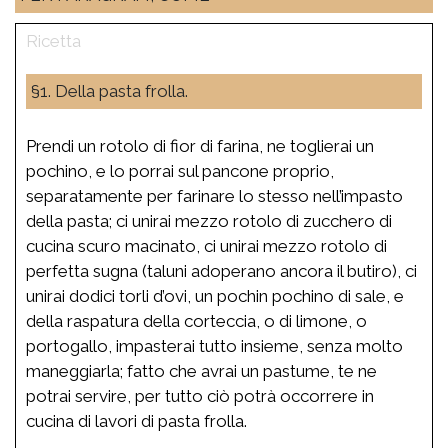
§1. Della pasta frolla.
Prendi un rotolo di fior di farina, ne toglierai un
pochino, e lo porrai sul pancone proprio,
separatamente per farinare lo stesso nell’impasto
della pasta; ci unirai mezzo rotolo di zucchero di
cucina scuro macinato, ci unirai mezzo rotolo di
perfetta sugna (taluni adoperano ancora il butiro), ci
unirai dodici torli d’ovi, un pochin pochino di sale, e
della raspatura della corteccia, o di limone, o
portogallo, impasterai tutto insieme, senza molto
maneggiarla; fatto che avrai un pastume, te ne
potrai servire, per tutto ciò potrà occorrere in
cucina di lavori di pasta frolla.