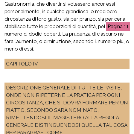
Gastronomia, che divertir si volessero ancor essi
personalmente, in qualche grandiosa, o mediocre
circostanza di loro gusto, sia per pranzo, sia per cena,
stabilisco tutte le proporzioni di quantità, pel
11
numero di dodici coperti. La prudenza di ciascuno ne
farà l’aumento, o diminuzione, secondo il numero più, o
meno di essi.
CAPITOLO IV.
DESCRIZIONE GENERALE DI TUTTE LE PASTE,
ONDE NON RIPETERNE LA PRATICA PER OGNI
CIRCOSTANZA, CHE SI DOVRÀ FORMARE PER UN
PIATTO, SECONDO SARÀ NOMINATO,
RIMETTENDOSI IL MAGISTERO ALLA REGOLA
GENERALE DISTINGUENDOSI QUELLA TAL COSA
PER PARAGRAFI, COME