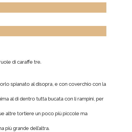
uole di caraffe tre.
orlo spianato al disopra, e con coverchio con la
ma al di dentro tutta bucata con li rampini, per
, due altre tortiere un poco più piccole ma
 più grande dell’altra.