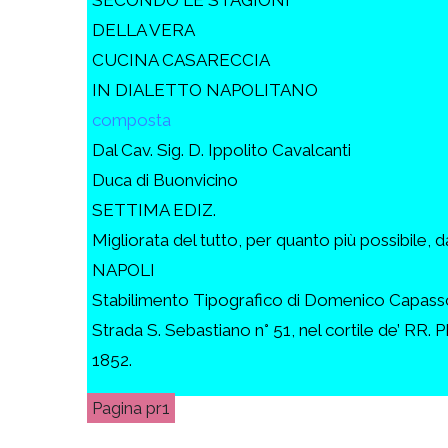
DELLA VERA
CUCINA CASARECCIA
IN DIALETTO NAPOLITANO
composta
Dal Cav. Sig. D. Ippolito Cavalcanti
Duca di Buonvicino
SETTIMA EDIZ.
Migliorata del tutto, per quanto più possibile, d
NAPOLI
Stabilimento Tipografico di Domenico Capass
Strada S. Sebastiano n° 51, nel cortile de’ RR. PP
1852.
pr1