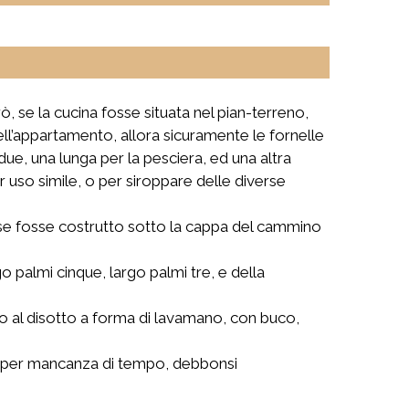
, se la cucina fosse situata nel pian-terreno,
dell’appartamento, allora sicuramente le fornelle
due, una lunga per la pesciera, ed una altra
er uso simile, o per siroppare delle diverse
mo se fosse costrutto sotto la cappa del cammino
o palmi cinque, largo palmi tre, e della
o al disotto a forma di lavamano, con buco,
uali per mancanza di tempo, debbonsi