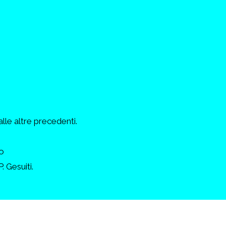
alle altre precedenti.
o
. Gesuiti.