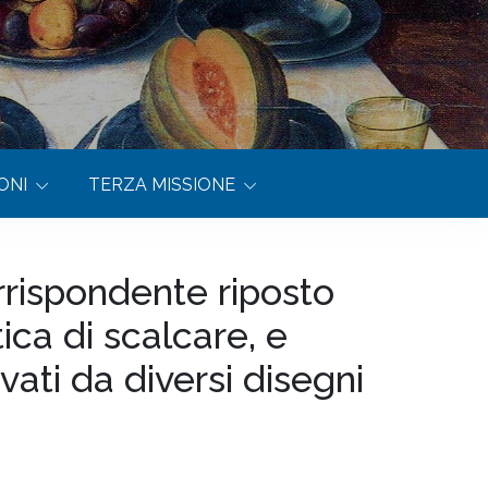
ONI
TERZA MISSIONE
rispondente riposto
ica di scalcare, e
ati da diversi disegni