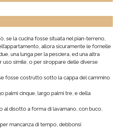
, se la cucina fosse situata nel pian-terreno,
dell’appartamento, allora sicuramente le fornelle
due, una lunga per la pesciera, ed una altra
er uso simile, o per siroppare delle diverse
mo se fosse costrutto sotto la cappa del cammino
o palmi cinque, largo palmi tre, e della
o al disotto a forma di lavamano, con buco,
uali per mancanza di tempo, debbonsi