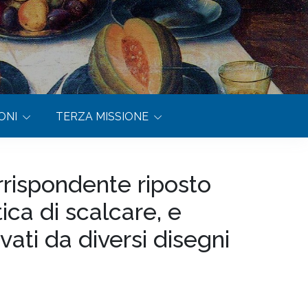
ONI
TERZA MISSIONE
rispondente riposto
ica di scalcare, e
ati da diversi disegni