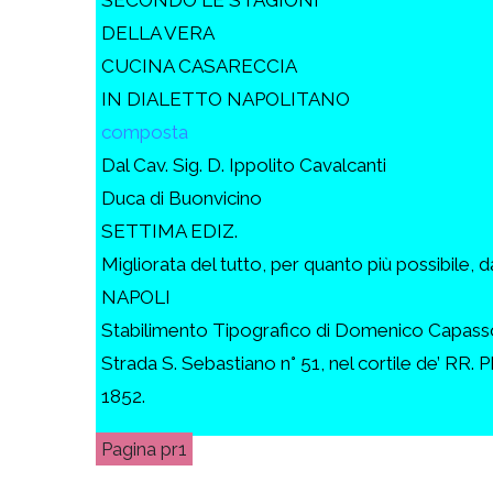
DELLA VERA
CUCINA CASARECCIA
IN DIALETTO NAPOLITANO
composta
Dal Cav. Sig. D. Ippolito Cavalcanti
Duca di Buonvicino
SETTIMA EDIZ.
Migliorata del tutto, per quanto più possibile, d
NAPOLI
Stabilimento Tipografico di Domenico Capass
Strada S. Sebastiano n° 51, nel cortile de’ RR. PP
1852.
pr1