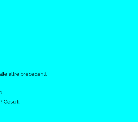
alle altre precedenti.
o
. Gesuiti.