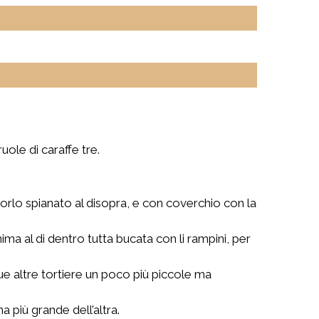
uole di caraffe tre.
orlo spianato al disopra, e con coverchio con la
ma al di dentro tutta bucata con li rampini, per
, due altre tortiere un poco più piccole ma
 più grande dell’altra.