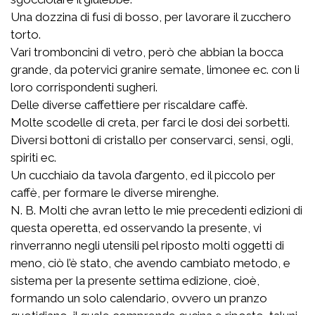
Una dozzina di fusi di bosso, per lavorare il zucchero
torto.
Vari tromboncini di vetro, però che abbian la bocca
grande, da potervici granire semate, limonee ec. con li
loro corrispondenti sugheri.
Delle diverse caffettiere per riscaldare caffè.
Molte scodelle di creta, per farci le dosi dei sorbetti.
Diversi bottoni di cristallo per conservarci, sensi, ogli,
spiriti ec.
Un cucchiaio da tavola d’argento, ed il piccolo per
caffè, per formare le diverse mirenghe.
N. B. Molti che avran letto le mie precedenti edizioni di
questa operetta, ed osservando la presente, vi
rinverranno negli utensili pel riposto molti oggetti di
meno, ciò l’è stato, che avendo cambiato metodo, e
sistema per la presente settima edizione, cioè,
formando un solo calendario, ovvero un pranzo