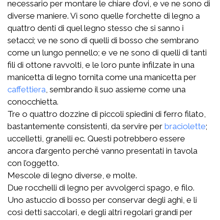
necessario per montare le chiare d’ovi, e ve ne sono di
diverse maniere. Vi sono quelle forchette di legno a
quattro denti di quel legno stesso che si sanno i
setacci; ve ne sono di quelli di bosso che sembrano
come un lungo pennello; e ve ne sono di quelli di tanti
fili di ottone ravvolti, e le loro punte infilzate in una
manicetta di legno tornita come una manicetta per
caffettiera
, sembrando il suo assieme come una
conocchietta.
Tre o quattro dozzine di piccoli spiedini di ferro filato,
bastantemente consistenti, da servire per
braciolette
;
uccelletti, granelli ec. Questi potrebbero essere
ancora d’argento perché vanno presentati in tavola
con l’oggetto.
Mescole di legno diverse, e molte.
Due rocchelli di legno per avvolgerci spago, e filo.
Uno astuccio di bosso per conservar degli aghi, e li
così detti saccolari, e degli altri regolari grandi per