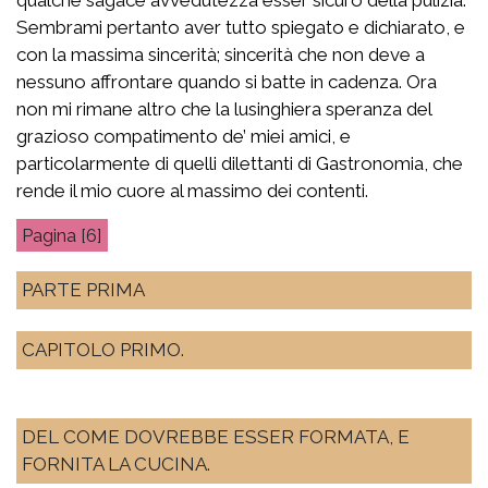
Sembrami pertanto aver tutto spiegato e dichiarato, e
con la massima sincerità; sincerità che non deve a
nessuno affrontare quando si batte in cadenza. Ora
non mi rimane altro che la lusinghiera speranza del
grazioso compatimento de’ miei amici, e
particolarmente di quelli dilettanti di Gastronomia, che
rende il mio cuore al massimo dei contenti.
[6]
PARTE PRIMA
CAPITOLO PRIMO.
DEL COME DOVREBBE ESSER FORMATA, E
FORNITA LA CUCINA.