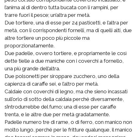
l’anima al di dentro tutta bucata con li rampini, per
trarre fuori il pesce; un’altra per metà.
Due tortiere, una di esse per 24 pasticetti, e l’altra per
metà, con li corrispondenti fornelli, ma di quelli alti, due
altre tortiere un poco più piccole ma
proporzionatamente.
Due padelle, ovvero tortiere, e propriamente le così
dette tielle a due maniche con i coverchi a fornello,
una più grande dell’altra.
Due polsonetti per siroppare zucchero, uno della
capienza di caraffe sei, e l’altro per metà.
Caldaie con coverchi di legno, ma che sieno incassati
sull’orlo di sotto della caldaia perché diversamente,
s’introdurrebbe del fumo; una di esse per caraffe
trenta, e le altre due per metà gradatamente.
Padelle numero tre di rame, o di ferro, con manico non
molto lungo, perché per le fritture qualunque, il manico