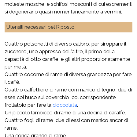
moleste mosche, e schifosi mosconi i di cui escrementi
si degenerano quasi momentaneamente a vermini.
Utensili necessari pel Riposto.
Quattro polsonetti di diverso calibro, per siroppare il
zucchero, uno appresso dell'altro, il primo della
capacità di otto caraffe, e gli altri proporzionatamente
per metà.
Quattro cocome di rame di diversa grandezza per fare
il caffè.
Quattro caffettiere di rame con manico di legno, due di
esse col buco sul coverchio, col corrispondente
frollatoio per fare la
cioccolata
.
Un piccolo lambicco di rame di una decina di caraffe.
Quattro fogli di rame, due di essi con manico ancor di
rame.
Una conca grande di rame.