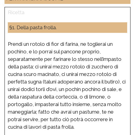
§1. Della pasta frolla.
Prendi un rotolo di fior di farina, ne toglierai un
pochino, e lo porrai sul pancone proprio,
separatamente per farinare lo stesso nell’impasto
della pasta; ci unirai mezzo rotolo di zucchero di
cucina scuro macinato, ci unirai mezzo rotolo di
perfetta sugna (taluni adoperano ancora il butiro), ci
unirai dodici torli d’ovi, un pochin pochino di sale, e
della raspatura della corteccia, o di limone, o
portogallo, impasterai tutto insieme, senza molto
maneggiarla; fatto che avrai un pastume, te ne
potrai servire, per tutto ciò potrà occorrere in
cucina di lavori di pasta frolla.