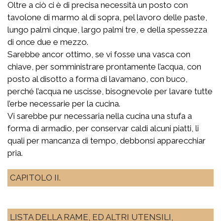
Oltre a ciò ci è di precisa necessità un posto con
tavolone di marmo al di sopra, pel lavoro delle paste,
lungo palmi cinque, largo palmi tre, e della spessezza
di once due e mezzo.
Sarebbe ancor ottimo, se vi fosse una vasca con
chiave, per somministrare prontamente l’acqua, con
posto al disotto a forma di lavamano, con buco,
perché l’acqua ne uscisse, bisognevole per lavare tutte
l’erbe necessarie per la cucina.
Vi sarebbe pur necessaria nella cucina una stufa a
forma di armadio, per conservar caldi alcuni piatti, li
quali per mancanza di tempo, debbonsi apparecchiar
pria.
CAPITOLO II.
LISTA DELLA RAME, ED ALTRI UTENSILI,