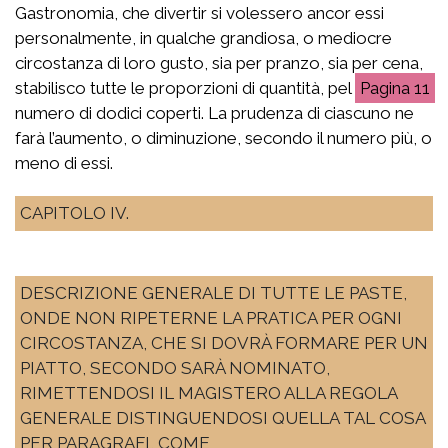
Gastronomia, che divertir si volessero ancor essi
personalmente, in qualche grandiosa, o mediocre
circostanza di loro gusto, sia per pranzo, sia per cena,
stabilisco tutte le proporzioni di quantità, pel
11
numero di dodici coperti. La prudenza di ciascuno ne
farà l’aumento, o diminuzione, secondo il numero più, o
meno di essi.
CAPITOLO IV.
DESCRIZIONE GENERALE DI TUTTE LE PASTE,
ONDE NON RIPETERNE LA PRATICA PER OGNI
CIRCOSTANZA, CHE SI DOVRÀ FORMARE PER UN
PIATTO, SECONDO SARÀ NOMINATO,
RIMETTENDOSI IL MAGISTERO ALLA REGOLA
GENERALE DISTINGUENDOSI QUELLA TAL COSA
PER PARAGRAFI, COME