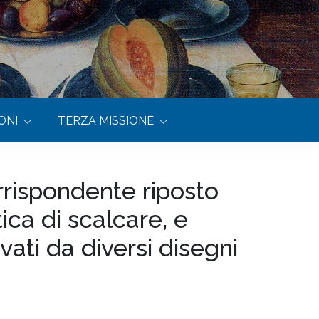
ONI
TERZA MISSIONE
rispondente riposto
ica di scalcare, e
ati da diversi disegni