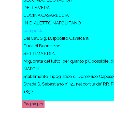
DELLA VERA
CUCINA CASARECCIA
IN DIALETTO NAPOLITANO
composta
Dal Cav. Sig. D. Ippolito Cavalcanti
Duca di Buonvicino
SETTIMA EDIZ.
Migliorata del tutto, per quanto più possibile, d
NAPOLI
Stabilimento Tipografico di Domenico Capass
Strada S. Sebastiano n° 51, nel cortile de’ RR. PP
1852.
pr1