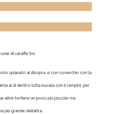
uole di caraffe tre.
orlo spianato al disopra, e con coverchio con la
ma al di dentro tutta bucata con li rampini, per
, due altre tortiere un poco più piccole ma
 più grande dell’altra.