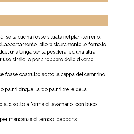
, se la cucina fosse situata nel pian-terreno,
dell’appartamento, allora sicuramente le fornelle
due, una lunga per la pesciera, ed una altra
er uso simile, o per siroppare delle diverse
mo se fosse costrutto sotto la cappa del cammino
o palmi cinque, largo palmi tre, e della
o al disotto a forma di lavamano, con buco,
uali per mancanza di tempo, debbonsi