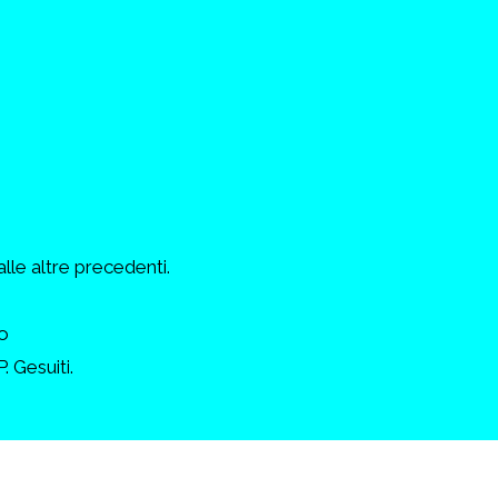
alle altre precedenti.
o
. Gesuiti.