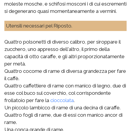
moleste mosche, e schifosi mosconi i di cui escrementi
si degenerano quasi momentaneamente a vermini.
Utensili necessari pel Riposto.
Quattro polsonetti di diverso calibro, per siroppare il
zucchero, uno appresso dell'altro, il primo della
capacità di otto caraffe, e gli altri proporzionatamente
per metà.
Quattro cocome di rame di diversa grandezza per fare
il caffè.
Quattro caffettiere di rame con manico di legno, due di
esse col buco sul coverchio, col corrispondente
frollatoio per fare la
cioccolata
.
Un piccolo lambicco di rame di una decina di caraffe.
Quattro fogli di rame, due di essi con manico ancor di
rame.
Una conca grande di rame.