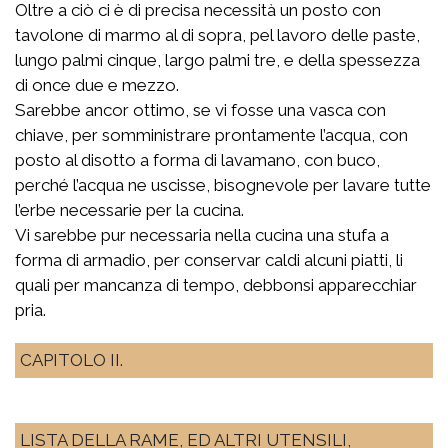
Oltre a ciò ci è di precisa necessità un posto con
tavolone di marmo al di sopra, pel lavoro delle paste,
lungo palmi cinque, largo palmi tre, e della spessezza
di once due e mezzo.
Sarebbe ancor ottimo, se vi fosse una vasca con
chiave, per somministrare prontamente l’acqua, con
posto al disotto a forma di lavamano, con buco,
perché l’acqua ne uscisse, bisognevole per lavare tutte
l’erbe necessarie per la cucina.
Vi sarebbe pur necessaria nella cucina una stufa a
forma di armadio, per conservar caldi alcuni piatti, li
quali per mancanza di tempo, debbonsi apparecchiar
pria.
CAPITOLO II.
LISTA DELLA RAME, ED ALTRI UTENSILI,