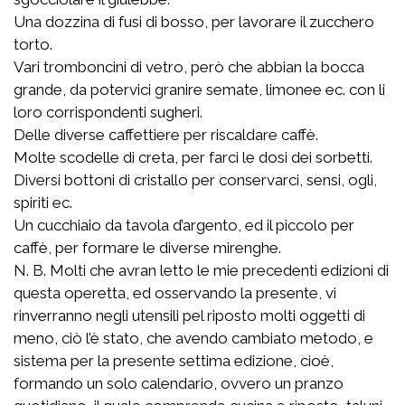
Una dozzina di fusi di bosso, per lavorare il zucchero
torto.
Vari tromboncini di vetro, però che abbian la bocca
grande, da potervici granire semate, limonee ec. con li
loro corrispondenti sugheri.
Delle diverse caffettiere per riscaldare caffè.
Molte scodelle di creta, per farci le dosi dei sorbetti.
Diversi bottoni di cristallo per conservarci, sensi, ogli,
spiriti ec.
Un cucchiaio da tavola d’argento, ed il piccolo per
caffè, per formare le diverse mirenghe.
N. B. Molti che avran letto le mie precedenti edizioni di
questa operetta, ed osservando la presente, vi
rinverranno negli utensili pel riposto molti oggetti di
meno, ciò l’è stato, che avendo cambiato metodo, e
sistema per la presente settima edizione, cioè,
formando un solo calendario, ovvero un pranzo