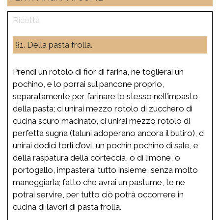
§1. Della pasta frolla.
Prendi un rotolo di fior di farina, ne toglierai un
pochino, e lo porrai sul pancone proprio,
separatamente per farinare lo stesso nell’impasto
della pasta; ci unirai mezzo rotolo di zucchero di
cucina scuro macinato, ci unirai mezzo rotolo di
perfetta sugna (taluni adoperano ancora il butiro), ci
unirai dodici torli d’ovi, un pochin pochino di sale, e
della raspatura della corteccia, o di limone, o
portogallo, impasterai tutto insieme, senza molto
maneggiarla; fatto che avrai un pastume, te ne
potrai servire, per tutto ciò potrà occorrere in
cucina di lavori di pasta frolla.