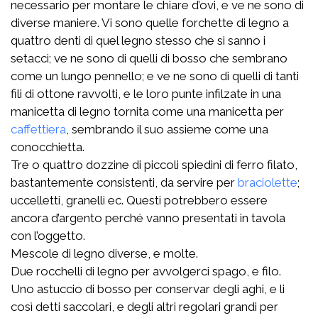
necessario per montare le chiare d’ovi, e ve ne sono di
diverse maniere. Vi sono quelle forchette di legno a
quattro denti di quel legno stesso che si sanno i
setacci; ve ne sono di quelli di bosso che sembrano
come un lungo pennello; e ve ne sono di quelli di tanti
fili di ottone ravvolti, e le loro punte infilzate in una
manicetta di legno tornita come una manicetta per
caffettiera
, sembrando il suo assieme come una
conocchietta.
Tre o quattro dozzine di piccoli spiedini di ferro filato,
bastantemente consistenti, da servire per
braciolette
;
uccelletti, granelli ec. Questi potrebbero essere
ancora d’argento perché vanno presentati in tavola
con l’oggetto.
Mescole di legno diverse, e molte.
Due rocchelli di legno per avvolgerci spago, e filo.
Uno astuccio di bosso per conservar degli aghi, e li
così detti saccolari, e degli altri regolari grandi per