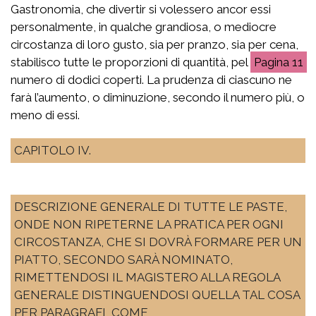
Gastronomia, che divertir si volessero ancor essi
personalmente, in qualche grandiosa, o mediocre
circostanza di loro gusto, sia per pranzo, sia per cena,
stabilisco tutte le proporzioni di quantità, pel
11
numero di dodici coperti. La prudenza di ciascuno ne
farà l’aumento, o diminuzione, secondo il numero più, o
meno di essi.
CAPITOLO IV.
DESCRIZIONE GENERALE DI TUTTE LE PASTE,
ONDE NON RIPETERNE LA PRATICA PER OGNI
CIRCOSTANZA, CHE SI DOVRÀ FORMARE PER UN
PIATTO, SECONDO SARÀ NOMINATO,
RIMETTENDOSI IL MAGISTERO ALLA REGOLA
GENERALE DISTINGUENDOSI QUELLA TAL COSA
PER PARAGRAFI, COME