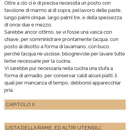
Oltre a ciò ci è di precisa necessità un posto con
tavolone di marmo al di sopra, pel lavoro delle paste,
lungo palmi cinque, largo palmi tre, e della spessezza
di once due e mezzo.
Sarebbe ancor ottimo, se vi fosse una vasca con
chiave, per somministrare prontamente l’acqua, con
posto al disotto a forma di lavamano, con buco,
perché l’acqua ne uscisse, bisognevole per lavare tutte
l’erbe necessarie per la cucina.
Vi sarebbe pur necessaria nella cucina una stufa a
forma di armadio, per conservar caldi alcuni piatti, li
quali per mancanza di tempo, debbonsi apparecchiar
pria.
CAPITOLO II.
LISTA DELLA RAME, ED ALTRI UTENSILI,