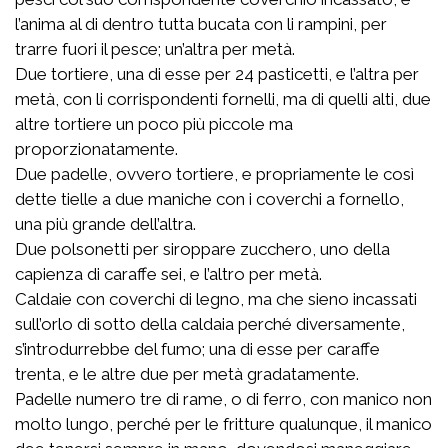
l’anima al di dentro tutta bucata con li rampini, per
trarre fuori il pesce; un’altra per metà.
Due tortiere, una di esse per 24 pasticetti, e l’altra per
metà, con li corrispondenti fornelli, ma di quelli alti, due
altre tortiere un poco più piccole ma
proporzionatamente.
Due padelle, ovvero tortiere, e propriamente le così
dette tielle a due maniche con i coverchi a fornello,
una più grande dell’altra.
Due polsonetti per siroppare zucchero, uno della
capienza di caraffe sei, e l’altro per metà.
Caldaie con coverchi di legno, ma che sieno incassati
sull’orlo di sotto della caldaia perché diversamente,
s’introdurrebbe del fumo; una di esse per caraffe
trenta, e le altre due per metà gradatamente.
Padelle numero tre di rame, o di ferro, con manico non
molto lungo, perché per le fritture qualunque, il manico