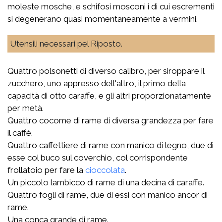
moleste mosche, e schifosi mosconi i di cui escrementi
si degenerano quasi momentaneamente a vermini.
Utensili necessari pel Riposto.
Quattro polsonetti di diverso calibro, per siroppare il
zucchero, uno appresso dell'altro, il primo della
capacità di otto caraffe, e gli altri proporzionatamente
per metà.
Quattro cocome di rame di diversa grandezza per fare
il caffè.
Quattro caffettiere di rame con manico di legno, due di
esse col buco sul coverchio, col corrispondente
frollatoio per fare la
cioccolata
.
Un piccolo lambicco di rame di una decina di caraffe.
Quattro fogli di rame, due di essi con manico ancor di
rame.
Una conca grande di rame.