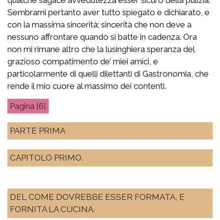
Sembrami pertanto aver tutto spiegato e dichiarato, e
con la massima sincerità; sincerità che non deve a
nessuno affrontare quando si batte in cadenza. Ora
non mi rimane altro che la lusinghiera speranza del
grazioso compatimento de’ miei amici, e
particolarmente di quelli dilettanti di Gastronomia, che
rende il mio cuore al massimo dei contenti.
[6]
PARTE PRIMA
CAPITOLO PRIMO.
DEL COME DOVREBBE ESSER FORMATA, E
FORNITA LA CUCINA.