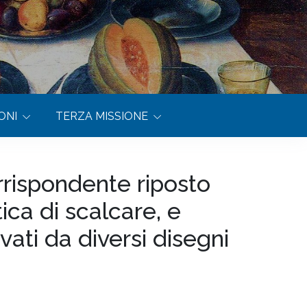
ONI
TERZA MISSIONE
rispondente riposto
ica di scalcare, e
ati da diversi disegni