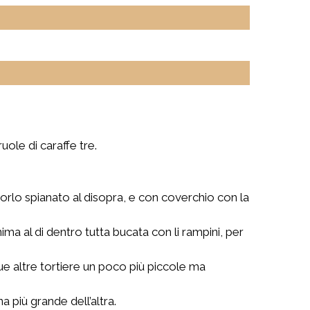
uole di caraffe tre.
orlo spianato al disopra, e con coverchio con la
ma al di dentro tutta bucata con li rampini, per
, due altre tortiere un poco più piccole ma
 più grande dell’altra.