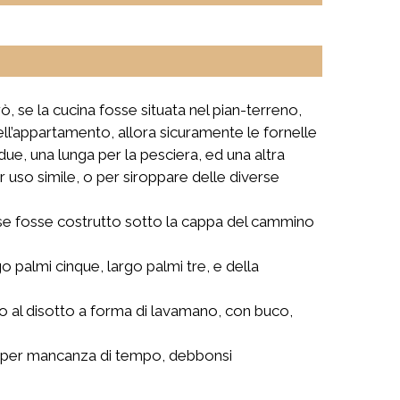
, se la cucina fosse situata nel pian-terreno,
dell’appartamento, allora sicuramente le fornelle
due, una lunga per la pesciera, ed una altra
er uso simile, o per siroppare delle diverse
mo se fosse costrutto sotto la cappa del cammino
o palmi cinque, largo palmi tre, e della
o al disotto a forma di lavamano, con buco,
uali per mancanza di tempo, debbonsi