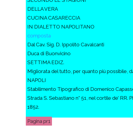
DELLA VERA
CUCINA CASARECCIA
IN DIALETTO NAPOLITANO
composta
Dal Cav. Sig. D. Ippolito Cavalcanti
Duca di Buonvicino
SETTIMA EDIZ.
Migliorata del tutto, per quanto più possibile, d
NAPOLI
Stabilimento Tipografico di Domenico Capass
Strada S. Sebastiano n° 51, nel cortile de’ RR. PP
1852.
pr1