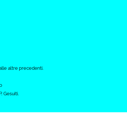
alle altre precedenti.
o
. Gesuiti.